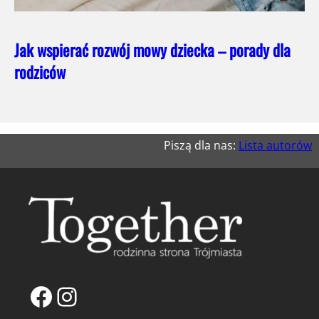
Jak wspierać rozwój mowy dziecka – porady dla
rodziców
Piszą dla nas:
Lista autorów
Facebook
Instagram