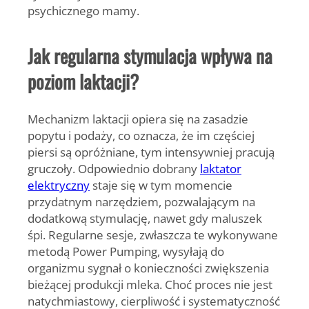
psychicznego mamy.
Jak regularna stymulacja wpływa na
poziom laktacji?
Mechanizm laktacji opiera się na zasadzie
popytu i podaży, co oznacza, że im częściej
piersi są opróżniane, tym intensywniej pracują
gruczoły. Odpowiednio dobrany
laktator
elektryczny
staje się w tym momencie
przydatnym narzędziem, pozwalającym na
dodatkową stymulację, nawet gdy maluszek
śpi. Regularne sesje, zwłaszcza te wykonywane
metodą Power Pumping, wysyłają do
organizmu sygnał o konieczności zwiększenia
bieżącej produkcji mleka. Choć proces nie jest
natychmiastowy, cierpliwość i systematyczność