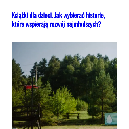
Książki dla dzieci. Jak wybierać historie,
które wspierają rozwój najmłodszych?