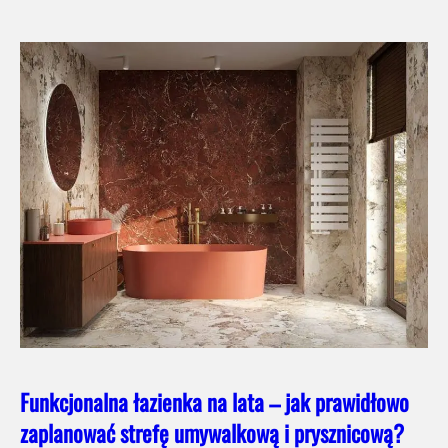
Funkcjonalna łazienka na lata – jak prawidłowo
zaplanować strefę umywalkową i prysznicową?