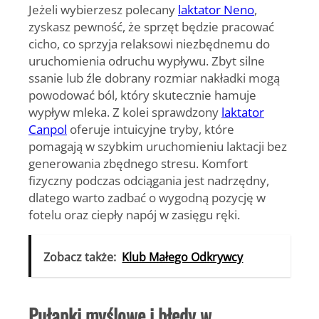
Jeżeli wybierzesz polecany
laktator Neno
,
zyskasz pewność, że sprzęt będzie pracować
cicho, co sprzyja relaksowi niezbędnemu do
uruchomienia odruchu wypływu. Zbyt silne
ssanie lub źle dobrany rozmiar nakładki mogą
powodować ból, który skutecznie hamuje
wypływ mleka. Z kolei sprawdzony
laktator
Canpol
oferuje intuicyjne tryby, które
pomagają w szybkim uruchomieniu laktacji bez
generowania zbędnego stresu. Komfort
fizyczny podczas odciągania jest nadrzędny,
dlatego warto zadbać o wygodną pozycję w
fotelu oraz ciepły napój w zasięgu ręki.
Zobacz także:
Klub Małego Odkrywcy
Pułapki myślowe i błędy w