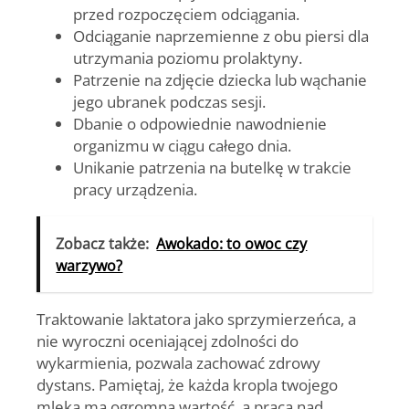
przed rozpoczęciem odciągania.
Odciąganie naprzemienne z obu piersi dla
utrzymania poziomu prolaktyny.
Patrzenie na zdjęcie dziecka lub wąchanie
jego ubranek podczas sesji.
Dbanie o odpowiednie nawodnienie
organizmu w ciągu całego dnia.
Unikanie patrzenia na butelkę w trakcie
pracy urządzenia.
Zobacz także:
Awokado: to owoc czy
warzywo?
Traktowanie laktatora jako sprzymierzeńca, a
nie wyroczni oceniającej zdolności do
wykarmienia, pozwala zachować zdrowy
dystans. Pamiętaj, że każda kropla twojego
mleka ma ogromną wartość, a praca nad