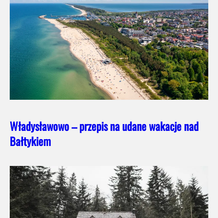
Władysławowo – przepis na udane wakacje nad
Bałtykiem