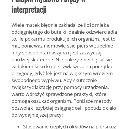
interpretacji
Wiele matek błędnie zakłada, że ilość mleka
odciągniętego do butelki idealnie odzwierciedla
to, ile pokarmu produkuje ich organizm. Jest to
mit, ponieważ niemowlę ssie pierś w zupełnie
inny sposób niż maszyna i jest zazwyczaj
bardziej skuteczne. Nie należy zniechęcać się
widokiem kilku kropel, zwłaszcza na początku
przygody, gdyż lęk jest największym wrogiem
swobodnego wypływu. Aby skutecznie
zwiększyć laktację przy pomocy urządzenia,
warto wdrożyć sprawdzone praktyki, które
pomogą oszukać organizm. Poniższe metody
pozwolą ci szybciej osiągnąć cel i pobudzić ciało
do wydajniejszej pracy:
Stosowanie
ciepłych okładów
na piersi tuż