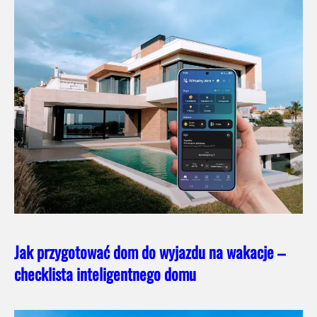
Jak przygotować dom do wyjazdu na wakacje –
checklista inteligentnego domu