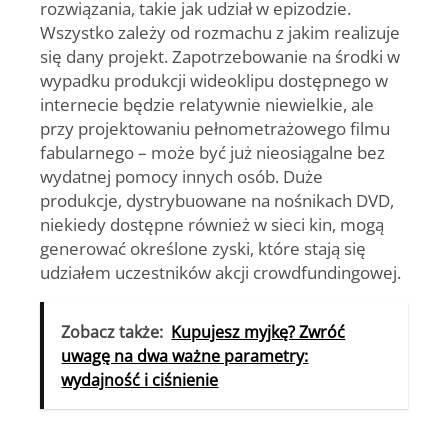
rozwiązania, takie jak udział w epizodzie.
Wszystko zależy od rozmachu z jakim realizuje
się dany projekt. Zapotrzebowanie na środki w
wypadku produkcji wideoklipu dostępnego w
internecie będzie relatywnie niewielkie, ale
przy projektowaniu pełnometrażowego filmu
fabularnego – może być już nieosiągalne bez
wydatnej pomocy innych osób. Duże
produkcje, dystrybuowane na nośnikach DVD,
niekiedy dostępne również w sieci kin, mogą
generować określone zyski, które stają się
udziałem uczestników akcji crowdfundingowej.
Zobacz także:
Kupujesz myjkę? Zwróć
uwagę na dwa ważne parametry:
wydajność i ciśnienie