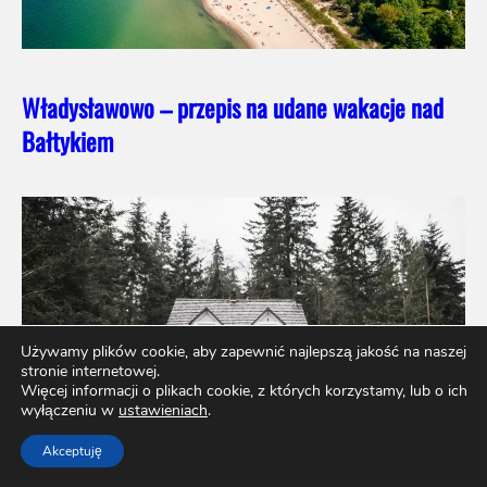
Władysławowo – przepis na udane wakacje nad
Bałtykiem
Używamy plików cookie, aby zapewnić najlepszą jakość na naszej
stronie internetowej.
Więcej informacji o plikach cookie, z których korzystamy, lub o ich
wyłączeniu w
ustawieniach
.
Akceptuję