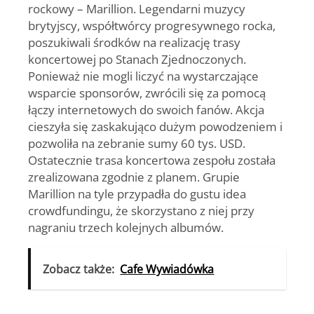
rockowy – Marillion. Legendarni muzycy
brytyjscy, współtwórcy progresywnego rocka,
poszukiwali środków na realizację trasy
koncertowej po Stanach Zjednoczonych.
Ponieważ nie mogli liczyć na wystarczające
wsparcie sponsorów, zwrócili się za pomocą
łączy internetowych do swoich fanów. Akcja
cieszyła się zaskakująco dużym powodzeniem i
pozwoliła na zebranie sumy 60 tys. USD.
Ostatecznie trasa koncertowa zespołu została
zrealizowana zgodnie z planem. Grupie
Marillion na tyle przypadła do gustu idea
crowdfundingu, że skorzystano z niej przy
nagraniu trzech kolejnych albumów.
Zobacz także:
Cafe Wywiadówka