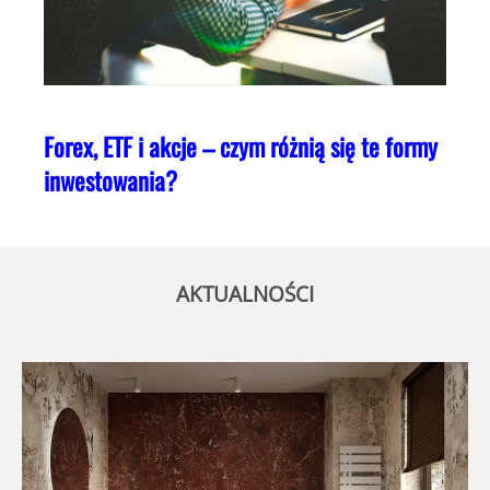
Forex, ETF i akcje – czym różnią się te formy
inwestowania?
AKTUALNOŚCI