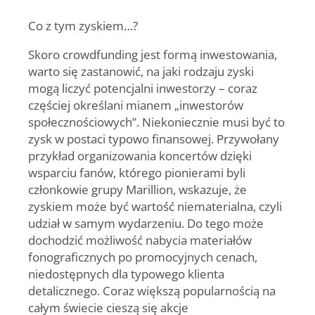
Co z tym zyskiem…?
Skoro crowdfunding jest formą inwestowania,
warto się zastanowić, na jaki rodzaju zyski
mogą liczyć potencjalni inwestorzy – coraz
częściej określani mianem „inwestorów
społecznościowych”. Niekoniecznie musi być to
zysk w postaci typowo finansowej. Przywołany
przykład organizowania koncertów dzięki
wsparciu fanów, którego pionierami byli
członkowie grupy Marillion, wskazuje, że
zyskiem może być wartość niematerialna, czyli
udział w samym wydarzeniu. Do tego może
dochodzić możliwość nabycia materiałów
fonograficznych po promocyjnych cenach,
niedostępnych dla typowego klienta
detalicznego. Coraz większą popularnością na
całym świecie cieszą się akcje