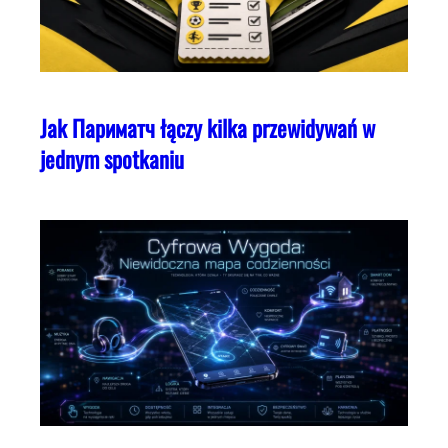
Jak Париматч łączy kilka przewidywań w
jednym spotkaniu