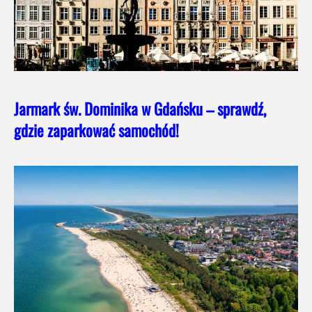
Jarmark św. Dominika w Gdańsku – sprawdź,
gdzie zaparkować samochód!