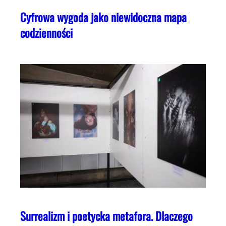
Cyfrowa wygoda jako niewidoczna mapa
codzienności
Surrealizm i poetycka metafora. Dlaczego