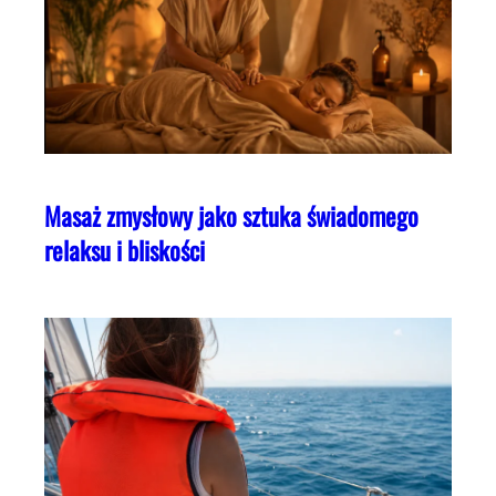
Masaż zmysłowy jako sztuka świadomego
relaksu i bliskości