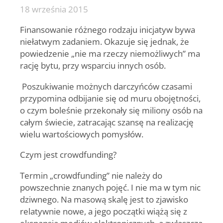
18 września 2015
Finansowanie różnego rodzaju inicjatyw bywa
niełatwym zadaniem. Okazuje się jednak, że
powiedzenie „nie ma rzeczy niemożliwych” ma
rację bytu, przy wsparciu innych osób.
Poszukiwanie możnych darczyńców czasami
przypomina odbijanie się od muru obojętności,
o czym boleśnie przekonały się miliony osób na
całym świecie, zatracając szansę na realizację
wielu wartościowych pomysłów.
Czym jest crowdfunding?
Termin „crowdfunding” nie należy do
powszechnie znanych pojęć. I nie ma w tym nic
dziwnego. Na masową skalę jest to zjawisko
relatywnie nowe, a jego początki wiążą się z
ekspansją mediów elektronicznych, a zwłaszcza