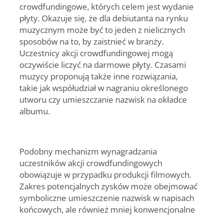
crowdfundingowe, których celem jest wydanie
płyty. Okazuje się, że dla debiutanta na rynku
muzycznym może być to jeden z nielicznych
sposobów na to, by zaistnieć w branży.
Uczestnicy akcji crowdfundingowej mogą
oczywiście liczyć na darmowe płyty. Czasami
muzycy proponują także inne rozwiązania,
takie jak współudział w nagraniu określonego
utworu czy umieszczanie nazwisk na okładce
albumu.
Podobny mechanizm wynagradzania
uczestników akcji crowdfundingowych
obowiązuje w przypadku produkcji filmowych.
Zakres potencjalnych zysków może obejmować
symboliczne umieszczenie nazwisk w napisach
końcowych, ale również mniej konwencjonalne