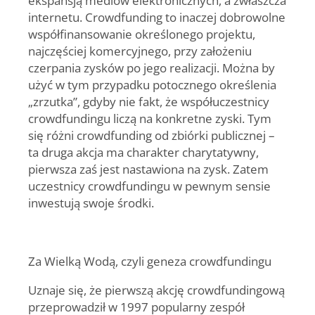
internetu. Crowdfunding to inaczej dobrowolne
współfinansowanie określonego projektu,
najczęściej komercyjnego, przy założeniu
czerpania zysków po jego realizacji. Można by
użyć w tym przypadku potocznego określenia
„zrzutka”, gdyby nie fakt, że współuczestnicy
crowdfundingu liczą na konkretne zyski. Tym
się różni crowdfunding od zbiórki publicznej –
ta druga akcja ma charakter charytatywny,
pierwsza zaś jest nastawiona na zysk. Zatem
uczestnicy crowdfundingu w pewnym sensie
inwestują swoje środki.
Za Wielką Wodą, czyli geneza crowdfundingu
Uznaje się, że pierwszą akcję crowdfundingową
przeprowadził w 1997 popularny zespół