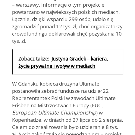
– warszawy. Informacje o tym projekcie
powtarzano w największych polskich mediach.
Łącznie, dzięki wsparciu 299 osób, udało się
zgromadzić ponad 12 tys. zł, choć organizatorzy
crowdfundingu deklarowali chęć pozyskania 10
tys. zł.
Zobacz także:
Justyna Gradek – kariera,
życie prywatne i wpływ w mediach
W Gdańsku kobieca drużyna Ultimate
postanowiła zebrać fundusze na udział 22
Reprezentantek Polski w zawodach Ultimate
Frisbee na Mistrzostwach Europy (EUC,
European Ultimate Championship
) w
Kopenhadze, w dniach od 27 lipca do 2 sierpnia.
Celem do zrealizowania było uzbieranie 8 tys.
zł. Akcja zakończyła się powodzeniem – projekt