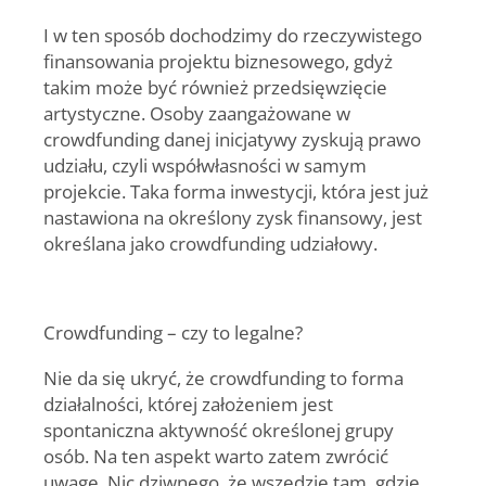
I w ten sposób dochodzimy do rzeczywistego
finansowania projektu biznesowego, gdyż
takim może być również przedsięwzięcie
artystyczne. Osoby zaangażowane w
crowdfunding danej inicjatywy zyskują prawo
udziału, czyli współwłasności w samym
projekcie. Taka forma inwestycji, która jest już
nastawiona na określony zysk finansowy, jest
określana jako crowdfunding udziałowy.
Crowdfunding – czy to legalne?
Nie da się ukryć, że crowdfunding to forma
działalności, której założeniem jest
spontaniczna aktywność określonej grupy
osób. Na ten aspekt warto zatem zwrócić
uwagę. Nic dziwnego, że wszędzie tam, gdzie