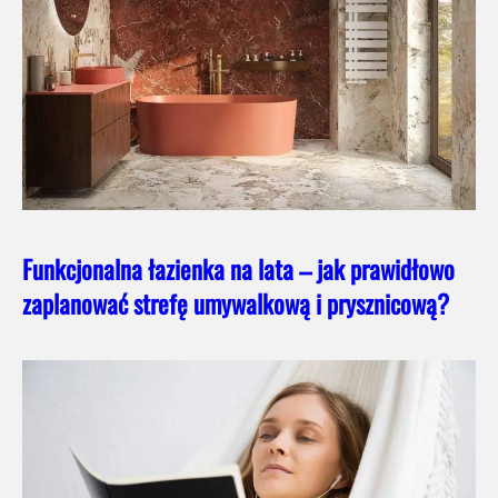
Funkcjonalna łazienka na lata – jak prawidłowo
zaplanować strefę umywalkową i prysznicową?