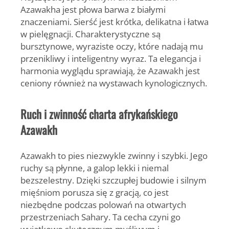
Azawakha jest płowa barwa z białymi
znaczeniami. Sierść jest krótka, delikatna i łatwa
w pielęgnacji. Charakterystyczne są
bursztynowe, wyraziste oczy, które nadają mu
przenikliwy i inteligentny wyraz. Ta elegancja i
harmonia wyglądu sprawiają, że Azawakh jest
ceniony również na wystawach kynologicznych.
Ruch i zwinność charta afrykańskiego
Azawakh
Azawakh to pies niezwykle zwinny i szybki. Jego
ruchy są płynne, a galop lekki i niemal
bezszelestny. Dzięki szczupłej budowie i silnym
mięśniom porusza się z gracją, co jest
niezbędne podczas polowań na otwartych
przestrzeniach Sahary. Ta cecha czyni go