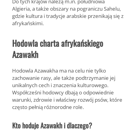
Do tych krajów należą m.in.
południowa
Algieria
, a także obszary na pograniczu Sahelu,
gdzie kultura i tradycje arabskie przenikają się z
afrykańskimi.
Hodowla charta afrykańskiego
Azawakh
Hodowla Azawakha ma na celu nie tylko
zachowanie rasy, ale także podtrzymanie jej
unikalnych cech i znaczenia kulturowego.
Współcześni hodowcy dbają o odpowiednie
warunki, zdrowie i właściwy rozwój psów, które
często pełnią różnorodne role.
Kto hoduje Azawakh i dlaczego?