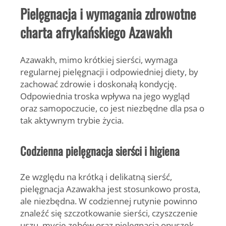
Pielęgnacja i wymagania zdrowotne
charta afrykańskiego Azawakh
Azawakh, mimo krótkiej sierści, wymaga
regularnej pielęgnacji i odpowiedniej diety, by
zachować zdrowie i doskonałą kondycję.
Odpowiednia troska wpływa na jego wygląd
oraz samopoczucie, co jest niezbędne dla psa o
tak aktywnym trybie życia.
Codzienna pielęgnacja sierści i higiena
Ze względu na
krótką i delikatną sierść
,
pielęgnacja Azawakha jest stosunkowo prosta,
ale niezbędna. W codziennej rutynie powinno
znaleźć się szczotkowanie sierści, czyszczenie
uszu, mycie zębów oraz pielęgnacja opuszek