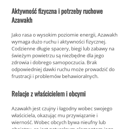
Aktywność fizyczna i potrzeby ruchowe
Azawakh
Jako rasa o wysokim poziomie energii, Azawakh
wymaga dużo ruchu i aktywności fizycznej
.
Codzienne długie spacery, biegi lub zabawy na
świeżym powietrzu są niezbędne dla jego
zdrowia i dobrego samopoczucia. Brak
odpowiedniej dawki ruchu może prowadzić do
frustracji i problemów behawioralnych.
Relacje z właścicielem i obcymi
Azawakh jest
czujny i łagodny
wobec swojego
właściciela, okazując mu przywiązanie i
wierność. Wobec obcych bywa nieufny lub
obojętny, co jest naturalnym elementem jego