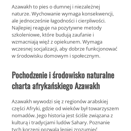
Azawakh to pies o
dumnej i niezależnej
naturze
. Wychowanie wymaga konsekwencji,
ale jednocześnie łagodności i cierpliwości.
Najlepiej reaguje na pozytywne metody
szkoleniowe, które budują zaufanie i
wzmacniają więź z opiekunem. Wymaga
wczesnej socjalizacji, aby dobrze funkcjonować
w środowisku domowym i społecznym.
Pochodzenie i środowisko naturalne
charta afrykańskiego Azawakh
Azawakh wywodzi się z regionów arabskiej
części Afryki, gdzie od wieków był towarzyszem
nomadów. Jego historia jest ściśle związana z
kulturą i tradycjami ludów Sahary. Poznanie
tych korzeni pozwala lepiej zrozumieć