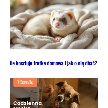
Ile kosztuje fretka domowa i jak o nią dbać?