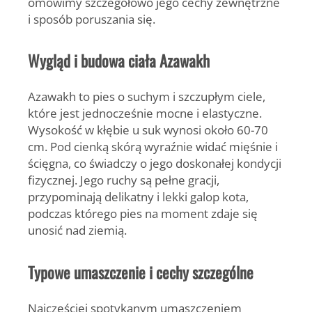
omówimy szczegółowo jego cechy zewnętrzne
i sposób poruszania się.
Wygląd i budowa ciała Azawakh
Azawakh to pies o
suchym i szczupłym ciele
,
które jest jednocześnie mocne i elastyczne.
Wysokość w kłębie u suk wynosi około 60-70
cm. Pod cienką skórą wyraźnie widać mięśnie i
ścięgna, co świadczy o jego doskonałej kondycji
fizycznej. Jego ruchy są pełne gracji,
przypominają delikatny i lekki galop kota,
podczas którego pies na moment zdaje się
unosić nad ziemią.
Typowe umaszczenie i cechy szczególne
Najczęściej spotykanym umaszczeniem