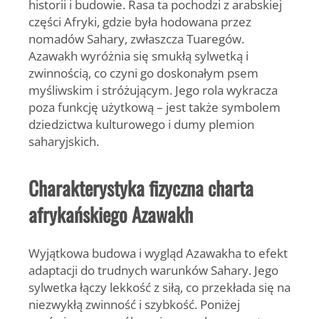
historii i budowie. Rasa ta pochodzi z arabskiej
części Afryki, gdzie była hodowana przez
nomadów Sahary, zwłaszcza Tuaregów.
Azawakh wyróżnia się smukłą sylwetką i
zwinnością, co czyni go doskonałym psem
myśliwskim i stróżującym. Jego rola wykracza
poza funkcję użytkową – jest także symbolem
dziedzictwa kulturowego i dumy plemion
saharyjskich.
Charakterystyka fizyczna charta
afrykańskiego Azawakh
Wyjątkowa budowa i wygląd Azawakha to efekt
adaptacji do trudnych warunków Sahary. Jego
sylwetka łączy lekkość z siłą, co przekłada się na
niezwykłą zwinność i szybkość. Poniżej