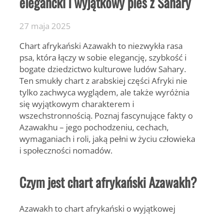
elegancki i wyjątkowy pies z Sahary
27 maja 2025
Chart afrykański Azawakh
to niezwykła rasa
psa, która łączy w sobie elegancję, szybkość i
bogate dziedzictwo kulturowe ludów Sahary.
Ten smukły chart z arabskiej części Afryki nie
tylko zachwyca wyglądem, ale także wyróżnia
się wyjątkowym charakterem i
wszechstronnością. Poznaj fascynujące fakty o
Azawakhu – jego pochodzeniu, cechach,
wymaganiach i roli, jaką pełni w życiu człowieka
i społeczności nomadów.
Czym jest chart afrykański Azawakh?
Azawakh to
chart afrykański
o wyjątkowej