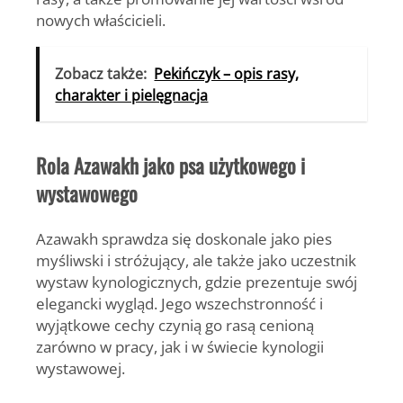
nowych właścicieli.
Zobacz także:
Pekińczyk – opis rasy,
charakter i pielęgnacja
Rola Azawakh jako psa użytkowego i
wystawowego
Azawakh sprawdza się doskonale jako
pies
myśliwski i stróżujący
, ale także jako uczestnik
wystaw kynologicznych, gdzie prezentuje swój
elegancki wygląd. Jego wszechstronność i
wyjątkowe cechy czynią go rasą cenioną
zarówno w pracy, jak i w świecie kynologii
wystawowej.