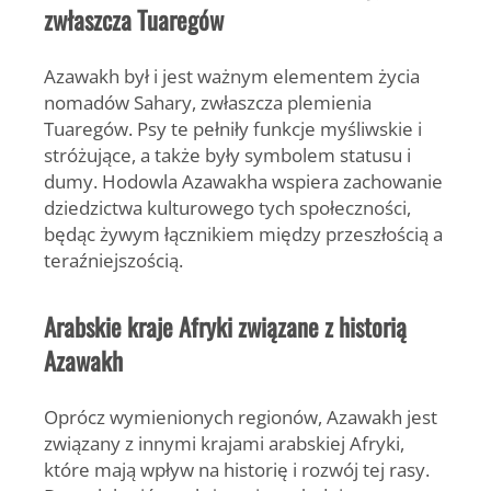
zwłaszcza Tuaregów
Azawakh był i jest ważnym elementem życia
nomadów Sahary, zwłaszcza plemienia
Tuaregów. Psy te pełniły funkcje myśliwskie i
stróżujące, a także były symbolem statusu i
dumy. Hodowla Azawakha wspiera zachowanie
dziedzictwa kulturowego tych społeczności,
będąc żywym łącznikiem między przeszłością a
teraźniejszością.
Arabskie kraje Afryki związane z historią
Azawakh
Oprócz wymienionych regionów, Azawakh jest
związany z innymi krajami arabskiej Afryki,
które mają wpływ na historię i rozwój tej rasy.