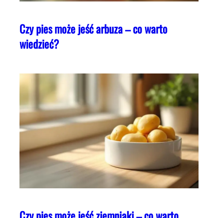
Czy pies może jeść arbuza – co warto
wiedzieć?
Czy pies może jeść ziemniaki – co warto