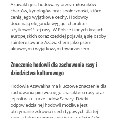
Azawakh jest hodowany przez miłośników
chartów, kynologów oraz społeczności, które
cenią jego wyjątkowe cechy. Hodowcy
doceniają elegancki wygląd, charakter i
użytkowość tej rasy. W Polsce i innych krajach
europejskich coraz częściej pojawiają się osoby
zainteresowane Azawakhem jako psem
aktywnym i wyjątkowym towarzyszem.
Znaczenie hodowli dla zachowania rasy i
dziedzictwa kulturowego
Hodowla Azawakha ma kluczowe znaczenie dla
zachowania
pierwotnego charakteru rasy
oraz
jej roli w kulturze ludów Sahary. Dzięki
odpowiedzialnej hodowli możliwe jest
utrzymanie zdrowia i cech typowych dla tej
rasy, a także promowanie jej wartości wśród