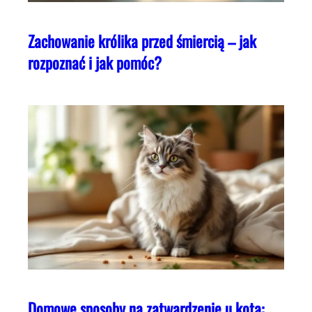
Zachowanie królika przed śmiercią – jak
rozpoznać i jak pomóc?
Domowe sposoby na zatwardzenie u kota: