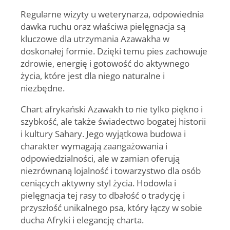
Regularne wizyty u weterynarza, odpowiednia
dawka ruchu oraz właściwa pielęgnacja są
kluczowe dla utrzymania Azawakha w
doskonałej formie. Dzięki temu pies zachowuje
zdrowie, energię i gotowość do aktywnego
życia, które jest dla niego naturalne i
niezbędne.
Chart afrykański Azawakh
to nie tylko piękno i
szybkość, ale także świadectwo bogatej historii
i kultury Sahary. Jego wyjątkowa budowa i
charakter wymagają zaangażowania i
odpowiedzialności, ale w zamian oferują
niezrównaną lojalność i towarzystwo dla osób
ceniących aktywny styl życia. Hodowla i
pielęgnacja tej rasy to dbałość o tradycję i
przyszłość unikalnego psa, który łączy w sobie
ducha Afryki i elegancję charta.