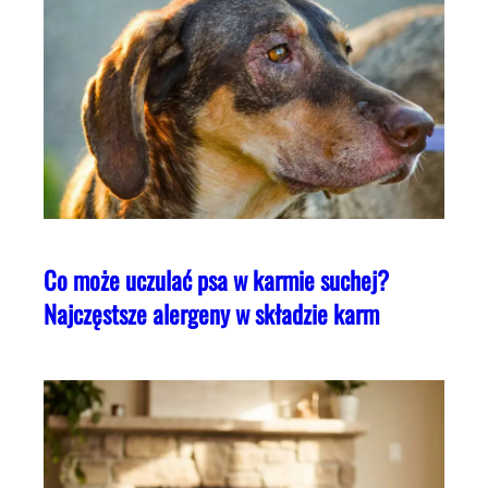
Co może uczulać psa w karmie suchej?
Najczęstsze alergeny w składzie karm