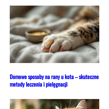
Domowe sposoby na rany u kota – skuteczne
metody leczenia i pielęgnacji