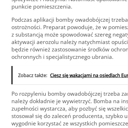
punkcie pomieszczenia.
Podczas aplikacji bomby owadobójczej trzeb
ostrożności. Preparat powoduje, że w pomies
z substancją może spowodować szereg negaty
aktywacji aerozolu należy natychmiast opuśc
będzie również
zastosowanie środków ochro
ochronnych i specjalistycznego ubrania.
Zobacz także:
Ciesz się wakacjami na osiedlach Eu
Po rozpyleniu bomby owadobójczej trzeba za
należy dokładnie je wywietrzyć. Bomba na ins
zupełności wystarcza, aby pozbyć się wszelki
stosował się do zaleceń producenta, szybko 
wygodnie korzystać ze wszystkich pomieszc