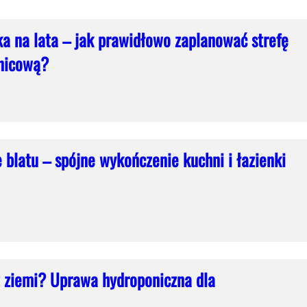
ka na lata – jak prawidłowo zaplanować strefę
nicową?
 blatu – spójne wykończenie kuchni i łazienki
 ziemi? Uprawa hydroponiczna dla