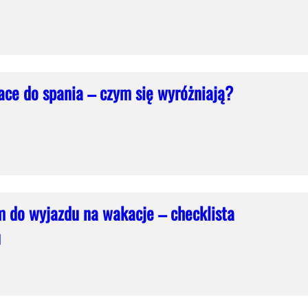
ce do spania – czym się wyróżniają?
 do wyjazdu na wakacje – checklista
u