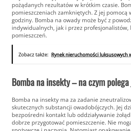
pożądanych rezultatów w krótkim czasie. Bo
pomieszczeniach zamkniętych. Z jej pomocą w
godziny. Bomba na owady może być z powod
indywidualnych, jak i przez profesjonalistów
pomieszczeń.
Zobacz także:
Rynek nieruchomości luksusowych w
Bomba na insekty – na czym polega j
Bomba na insekty ma za zadanie zneutralizow
skutecznych substancji owadobójczych. Jej d
bezpośredni kontakt lub oddziaływanie żołą
dobrze przygotować pomieszczenie. Nie mogą 
spożywcze i naczynia. Natomiast opakowanie