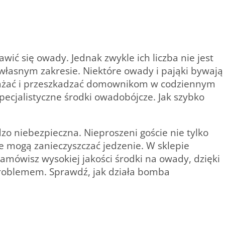
ć się owady. Jednak zwykle ich liczba nie jest
własnym zakresie. Niektóre owady i pająki bywają
nażać i przeszkadzać domownikom w codziennym
ecjalistyczne środki owadobójcze. Jak szybko
o niebezpieczna. Nieproszeni goście nie tylko
e mogą zanieczyszczać jedzenie. W sklepie
amówisz wysokiej jakości środki na owady, dzięki
roblemem. Sprawdź, jak działa bomba