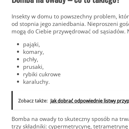
Insekty w domu to powszechny problem, któr
od stopnia jego zaniedbania. Nieproszeni goś
mogą do Ciebie przywędrować od sąsiadów. Na
pająki,
komary,
pchły,
prusaki,
rybiki cukrowe
karaluchy.
Zobacz także:
Jak dobrać odpowiednie listwy przy
Bomba na owady to skuteczny sposób na trwa
trzy składniki:
cypermetrycynę, tetrametrynę i