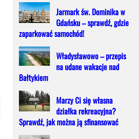
Jarmark św. Dominika w
Gdańsku – sprawdź, gdzie
zaparkować samochód!
Władysławowo – przepis
na udane wakacje nad
Bałtykiem
Marzy Ci się własna
działka rekreacyjna?
Sprawdź, jak można ją sfinansować