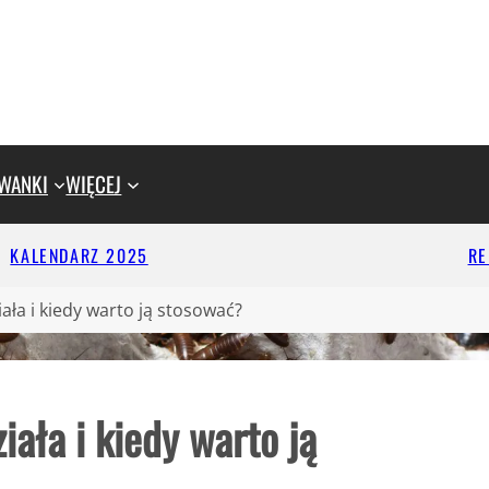
WANKI
WIĘCEJ
KALENDARZ 2025
R
ła i kiedy warto ją stosować?
ała i kiedy warto ją