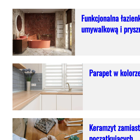
Funkcjonalna łazien
umywalkową i prysz
Parapet w kolorze
Keramzyt zamiast
początkujących