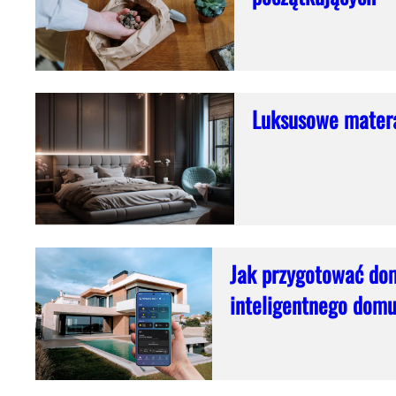
Luksusowe matera
Jak przygotować dom
inteligentnego dom