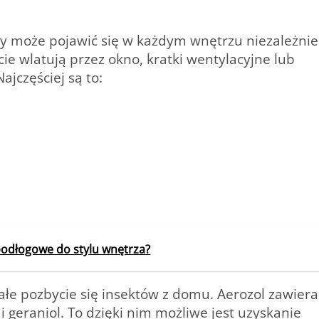
y może pojawić się w każdym wnętrzu niezależnie
cie
wlatują przez okno,
kratki wentylacyjne lub
jczęściej są to:
podłogowe do stylu wnętrza?
łe pozbycie się insektów z domu. Aerozol zawiera
 geraniol.
To dzięki nim możliwe jest uzyskanie