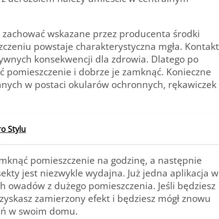
a zachować wskazane przez producenta środki
zczeniu powstaje charakterystyczna mgła. Kontakt
wnych konsekwencji dla zdrowia. Dlatego po
ić pomieszczenie i dobrze je zamknąć. Konieczne
nnych
w postaci okularów ochronnych, rękawiczek
ro Stylu
mknąć pomieszczenie na godzinę, a następnie
ekty jest niezwykle wydajna. Już jedna aplikacja w
ch owadów z dużego pomieszczenia. Jeśli będziesz
uzyskasz zamierzony efekt i będziesz mógł znowu
zeń w swoim domu.