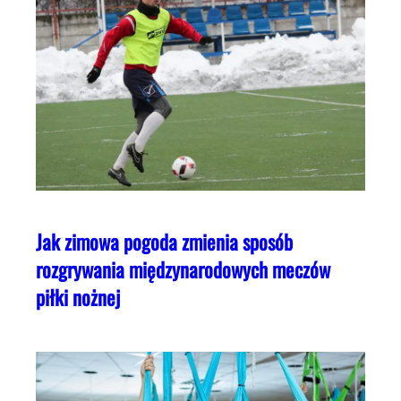
Jak zimowa pogoda zmienia sposób
rozgrywania międzynarodowych meczów
piłki nożnej