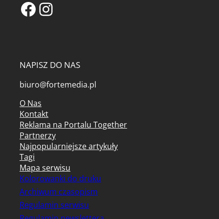
Facebook
Instagram
NAPISZ DO NAS
biuro@fortemedia.pl
O Nas
Kontakt
Reklama na Portalu Together
Partnerzy
Najpopularniejsze artykuły
Tagi
Mapa serwisu
Kolorowanki do druku
Archiwum czasopism
Regulamin serwisu
Regulamin newslettera