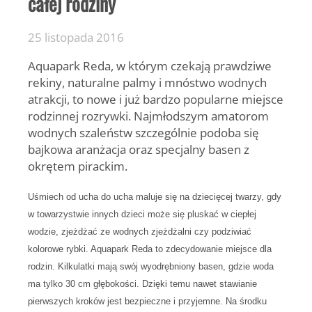
całej rodziny
25 listopada 2016
Aquapark Reda, w którym czekają prawdziwe
rekiny, naturalne palmy i mnóstwo wodnych
atrakcji, to nowe i już bardzo popularne miejsce
rodzinnej rozrywki. Najmłodszym amatorom
wodnych szaleństw szczególnie podoba się
bajkowa aranżacja oraz specjalny basen z
okrętem pirackim.
Uśmiech od ucha do ucha maluje się na dziecięcej twarzy, gdy
w towarzystwie innych dzieci może się pluskać w ciepłej
wodzie, zjeżdżać ze wodnych zjeżdżalni czy podziwiać
kolorowe rybki. Aquapark Reda to zdecydowanie miejsce dla
rodzin. Kilkulatki mają swój wyodrębniony basen, gdzie woda
ma tylko 30 cm głębokości. Dzięki temu nawet stawianie
pierwszych kroków jest bezpieczne i przyjemne. Na środku