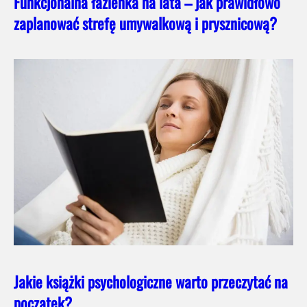
Funkcjonalna łazienka na lata – jak prawidłowo
zaplanować strefę umywalkową i prysznicową?
Jakie książki psychologiczne warto przeczytać na
początek?