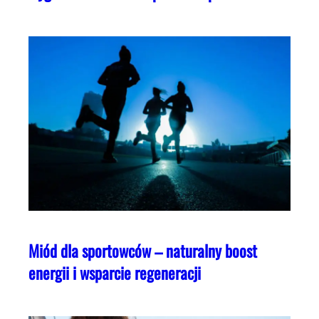
Miód dla sportowców – naturalny boost
energii i wsparcie regeneracji