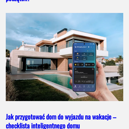
Jak przygotować dom do wyjazdu na wakacje –
checklista inteligentnego domu