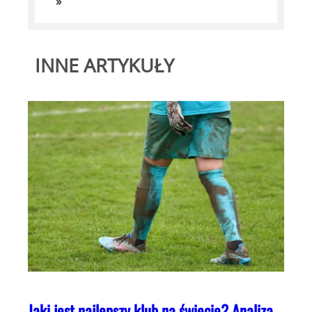
»
INNE ARTYKUŁY
Jaki jest najlepszy klub na świecie? Analiza,