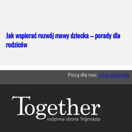
Jak wspierać rozwój mowy dziecka – porady dla
rodziców
Piszą dla nas:
Lista autorów