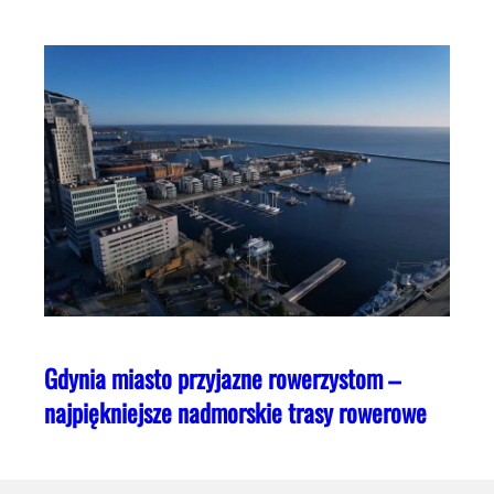
Gdynia miasto przyjazne rowerzystom –
najpiękniejsze nadmorskie trasy rowerowe