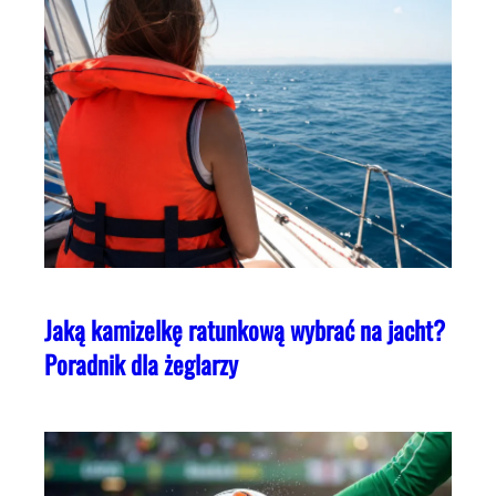
Jaką kamizelkę ratunkową wybrać na jacht?
Poradnik dla żeglarzy