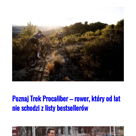
Poznaj Trek Procaliber – rower, który od lat
nie schodzi z listy bestsellerów