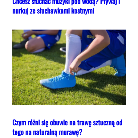
Chcesz słuchać muzyki pod wodą? Pływaj i
nurkuj ze słuchawkami kostnymi
Czym różni się obuwie na trawę sztuczną od
tego na naturalną murawę?