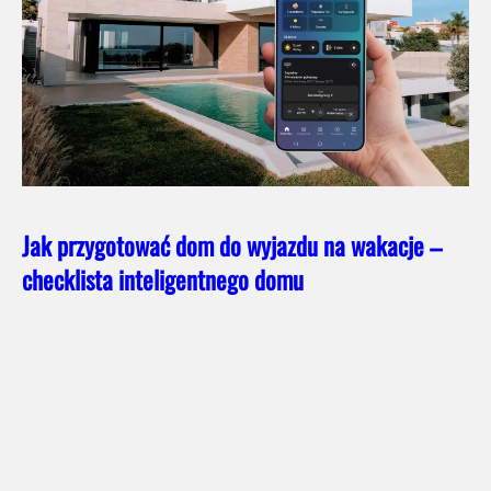
Jak przygotować dom do wyjazdu na wakacje –
checklista inteligentnego domu