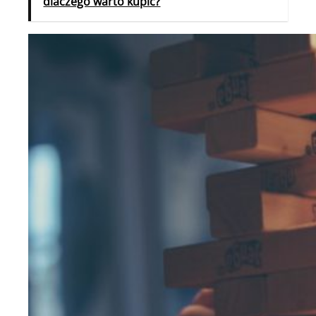
dlaczego warto kupić?