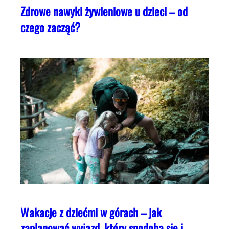
Zdrowe nawyki żywieniowe u dzieci – od
czego zacząć?
Wakacje z dziećmi w górach – jak
zaplanować wyjazd, który spodoba się i