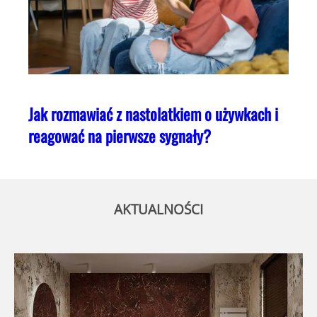
Jak rozmawiać z nastolatkiem o używkach i
reagować na pierwsze sygnały?
AKTUALNOŚCI