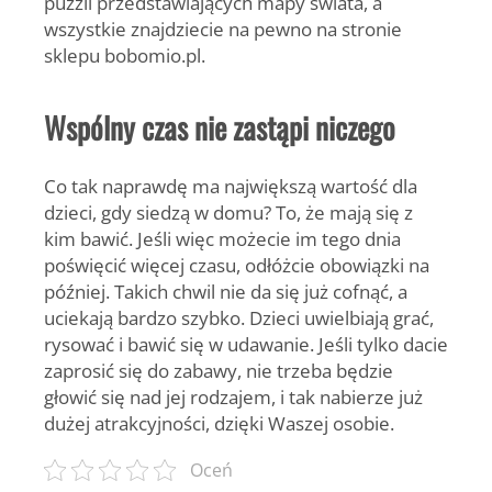
puzzli przedstawiających mapy świata, a
wszystkie znajdziecie na pewno na stronie
sklepu bobomio.pl.
Wspólny czas nie zastąpi niczego
Co tak naprawdę ma największą wartość dla
dzieci, gdy siedzą w domu? To, że mają się z
kim bawić. Jeśli więc możecie im tego dnia
poświęcić więcej czasu, odłóżcie obowiązki na
później. Takich chwil nie da się już cofnąć, a
uciekają bardzo szybko. Dzieci uwielbiają grać,
rysować i bawić się w udawanie. Jeśli tylko dacie
zaprosić się do zabawy, nie trzeba będzie
głowić się nad jej rodzajem, i tak nabierze już
dużej atrakcyjności, dzięki Waszej osobie.
Oceń