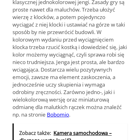
klasycznej jednokolorowej jengi. Zasady gry są
proste nawet dla maluchów. Trzeba ułożyć
wierzę z klocków, a potem pojedynczo
wyciągać z niej klocki i ustawiać na górze w taki
sposób by nie przewrócić budowli. W
kolorowym wydaniu przed wyciągnięciem
klocka trzeba rzucić kostką i dowiedzieć się, jaki
kolor możemy wyciągnąć, czyli sprawa robi się
nieco trudniejsza. Jenga jest prosta, ale bardzo
wciągająca. Dostarcza wielu pozytywnych
emocji, zawsze ma element zaskoczenia, a
jednocześnie uczy skupienia i wymaga
odrobiny zręczności. Zarówno jedno-, jaki i
wielokolorową wersję oraz miniaturową
odmianę dla malutkich rączek można znaleźć
np. na stronie
Bobomio
.
Zobacz także:
Kamera samochodowa –