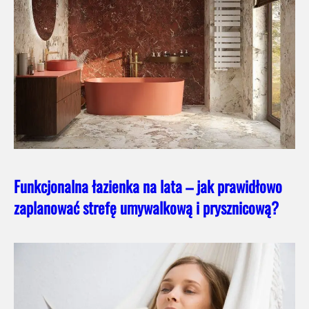
Funkcjonalna łazienka na lata – jak prawidłowo
zaplanować strefę umywalkową i prysznicową?