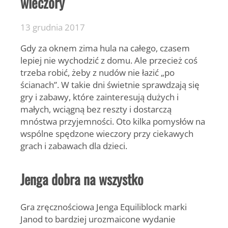
wieczory
13 grudnia 2017
Gdy za oknem zima hula na całego, czasem
lepiej nie wychodzić z domu. Ale przecież coś
trzeba robić, żeby z nudów nie łazić „po
ścianach”. W takie dni świetnie sprawdzają się
gry i zabawy, które zainteresują dużych i
małych, wciągną bez reszty i dostarczą
mnóstwa przyjemności. Oto kilka pomysłów na
wspólne spędzone wieczory przy ciekawych
grach i zabawach dla dzieci.
Jenga dobra na wszystko
Gra zręcznościowa Jenga Equiliblock marki
Janod to bardziej urozmaicone wydanie