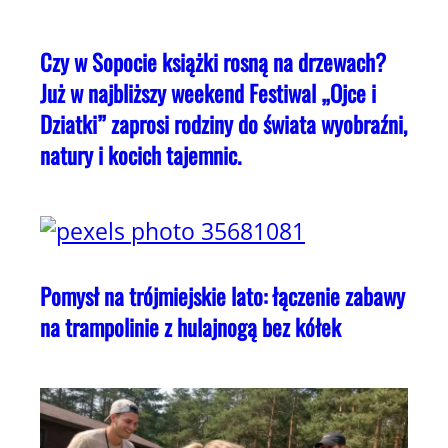
Czy w Sopocie książki rosną na drzewach?
Już w najbliższy weekend Festiwal „Ojce i
Dziatki” zaprosi rodziny do świata wyobraźni,
natury i kocich tajemnic.
Pomysł na trójmiejskie lato: łączenie zabawy
na trampolinie z hulajnogą bez kółek