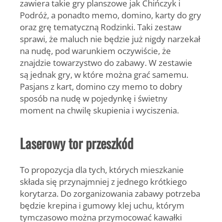
zawiera takie gry planszowe jak Chińczyk i
Podróż, a ponadto memo, domino, karty do gry
oraz grę tematyczną Rodzinki. Taki zestaw
sprawi, że maluch nie będzie już nigdy narzekał
na nudę, pod warunkiem oczywiście, że
znajdzie towarzystwo do zabawy. W zestawie
są jednak gry, w które można grać samemu.
Pasjans z kart, domino czy memo to dobry
sposób na nudę w pojedynkę i świetny
moment na chwilę skupienia i wyciszenia.
Laserowy tor przeszkód
To propozycja dla tych, których mieszkanie
składa się przynajmniej z jednego krótkiego
korytarza. Do zorganizowania zabawy potrzeba
będzie krepina i gumowy klej uchu, którym
tymczasowo można przymocować kawałki