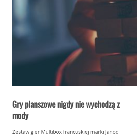
Gry planszowe nigdy nie wychodzą z
mody
Zestaw gier Multibox francuskiej marki Janod