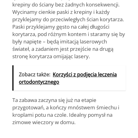
krepiny do ściany bez żadnych konsekwencji.
Wycinamy cienkie paski z krepiny i każdy
przyklejamy do przeciwległych ścian korytarza.
Paski przyklejamy gęsto na całej długości
korytarza, pod różnym kontem i staramy się by
były napięte – będą imitacją laserowych
świateł, a zadaniem jest przejście na drugą
stronę korytarza omijając lasery.
Zobacz także:
Korzyści z podjęcia leczenia
ortodontycznego
Ta zabawa zaczyna się już na etapie
przygotowań, a kończy mnóstwem śmiechu i
kroplami potu na czole. Idealny pomysł na
zimowe wieczory w domu.