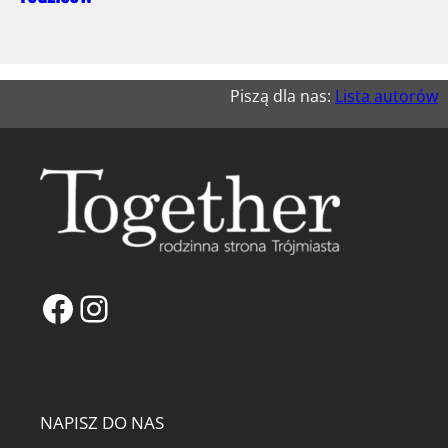
Piszą dla nas:
Lista autorów
Facebook
Instagram
NAPISZ DO NAS