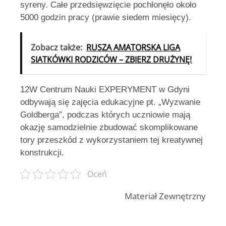
syreny. Całe przedsięwzięcie pochłonęło około
5000 godzin pracy (prawie siedem miesięcy).
Zobacz także:
RUSZA AMATORSKA LIGA
SIATKÓWKI RODZICÓW – ZBIERZ DRUŻYNĘ!
12W Centrum Nauki EXPERYMENT w Gdyni
odbywają się zajęcia edukacyjne pt. „Wyzwanie
Goldberga”, podczas których uczniowie mają
okazję samodzielnie zbudować skomplikowane
tory przeszkód z wykorzystaniem tej kreatywnej
konstrukcji.
Oceń
Materiał Zewnętrzny