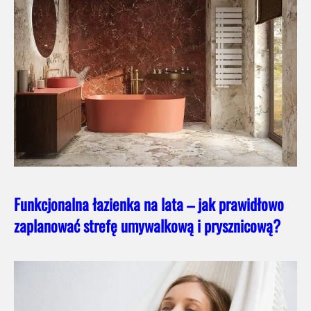
Funkcjonalna łazienka na lata – jak prawidłowo
zaplanować strefę umywalkową i prysznicową?