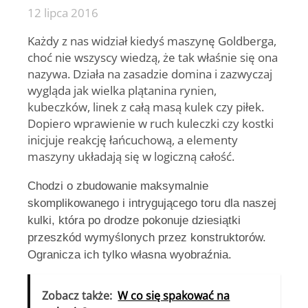
12 lipca 2016
Każdy z nas widział kiedyś maszynę Goldberga,
choć nie wszyscy wiedzą, że tak właśnie się ona
nazywa. Działa na zasadzie domina i zazwyczaj
wygląda jak wielka plątanina rynien,
kubeczków, linek z całą masą kulek czy piłek.
Dopiero wprawienie w ruch kuleczki czy kostki
inicjuje reakcję łańcuchową, a elementy
maszyny układają się w logiczną całość.
Chodzi o zbudowanie maksymalnie
skomplikowanego i intrygującego toru dla naszej
kulki, która po drodze pokonuje dziesiątki
przeszkód wymyślonych przez konstruktorów.
Ogranicza ich tylko własna wyobraźnia.
Zobacz także:
W co się spakować na