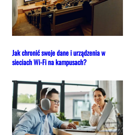
Jak chronić swoje dane i urządzenia w
sieciach Wi-Fi na kampusach?