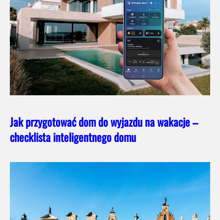
Jak przygotować dom do wyjazdu na wakacje –
checklista inteligentnego domu