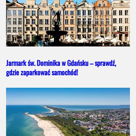
Jarmark św. Dominika w Gdańsku – sprawdź,
gdzie zaparkować samochód!