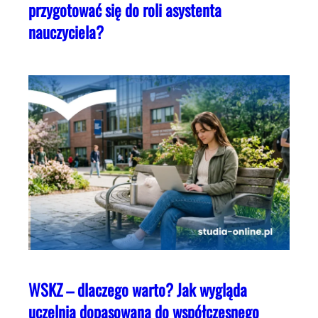
przygotować się do roli asystenta
nauczyciela?
WSKZ – dlaczego warto? Jak wygląda
uczelnia dopasowana do współczesnego