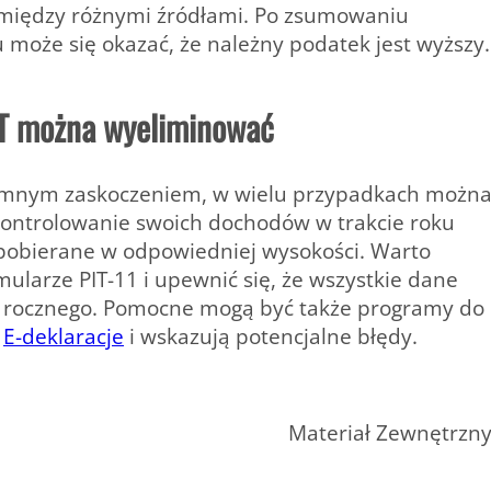
 między różnymi źródłami. Po zsumowaniu
 może się okazać, że należny podatek jest wyższy.
IT można wyeliminować
jemnym zaskoczeniem, w wielu przypadkach możn
 kontrolowanie swoich dochodów w trakcie roku
ą pobierane w odpowiedniej wysokości. Warto
ularze PIT-11 i upewnić się, że wszystkie dane
a rocznego. Pomocne mogą być także programy do
ą
E-deklaracje
i wskazują potencjalne błędy.
Materiał Zewnętrzn