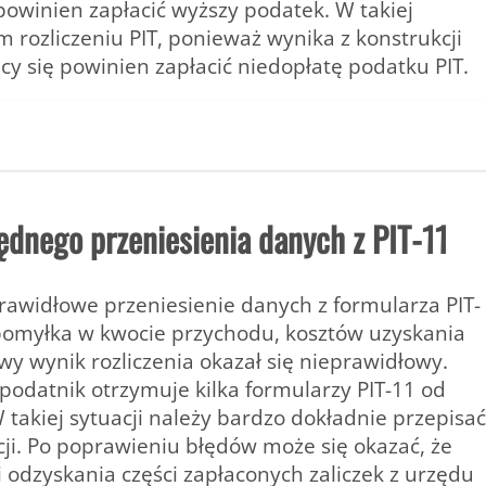
winien zapłacić wyższy podatek. W takiej
m rozliczeniu PIT, ponieważ wynika z konstrukcji
 się powinien zapłacić niedopłatę podatku PIT.
ędnego przeniesienia danych z PIT-11
prawidłowe przeniesienie danych z formularza PIT-
pomyłka w kwocie przychodu, kosztów uzyskania
wy wynik rozliczenia okazał się nieprawidłowy.
podatnik otrzymuje kilka formularzy PIT-11 od
akiej sytuacji należy bardzo dokładnie przepisać
ji. Po poprawieniu błędów może się okazać, że
i odzyskania części zapłaconych zaliczek z urzędu