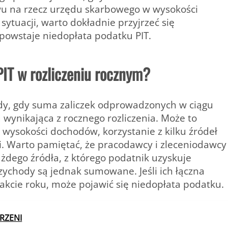
u na rzecz urzędu skarbowego w wysokości
 sytuacji, warto dokładnie przyjrzeć się
powstaje niedopłata podatku PIT.
PIT w rozliczeniu rocznym?
edy, gdy suma zaliczek odprowadzonych w ciągu
 wynikająca z rocznego rozliczenia. Może to
a wysokości dochodów, korzystanie z kilku źródeł
i. Warto pamiętać, że pracodawcy i zleceniodawcy
każdego źródła, z którego podatnik uzyskuje
ychody są jednak sumowane. Jeśli ich łączna
akcie roku, może pojawić się niedopłata podatku.
RZENI