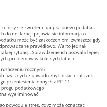
ób kończy się zwrotem nadpłaconego podatku.
 do deklaracji pojawia się informacja o
 podatku może być zaskoczeniem, zwłaszcza gdy
ły odprowadzane prawidłowo. Warto jednak
takiej sytuacji. Sprawdzenie ich pozwala lepiej
nych problemów w kolejnych latach.
 rozliczeniu rocznym?
 fizycznych z powodu zbyt niskich zaliczek
go przeniesienia danych z PIT-11
II progu podatkowego
ożna wyeliminować
go powoduje stres, gdyż może oznaczać