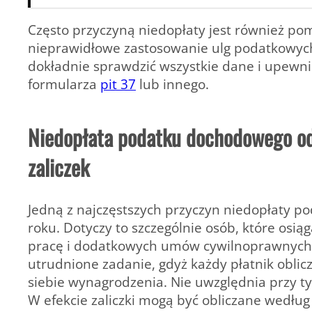
Często przyczyną niedopłaty jest również po
nieprawidłowe zastosowanie ulg podatkowych
dokładnie sprawdzić wszystkie dane i upewnić
formularza
pit 37
lub innego.
Niedopłata podatku dochodowego od 
zaliczek
Jedną z najczęstszych przyczyn niedopłaty pod
roku. Dotyczy to szczególnie osób, które osią
pracę i dodatkowych umów cywilnoprawnych.
utrudnione zadanie, gdyż każdy płatnik oblic
siebie wynagrodzenia. Nie uwzględnia przy 
W efekcie zaliczki mogą być obliczane według