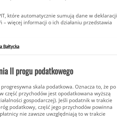
IT, które automatycznie sumują dane w deklaracji
– więcej informacji o ich działaniu przedstawia
 Bałtycka
nia II progu podatkowego
progresywna skala podatkowa. Oznacza to, że po
w część przychodów jest opodatkowana wyższą
łalności gospodarczej). Jeśli podatnik w trakcie
 próg podatkowy, część jego przychodów powinna
łatnicy nie zawsze uwzględniają to w trakcie