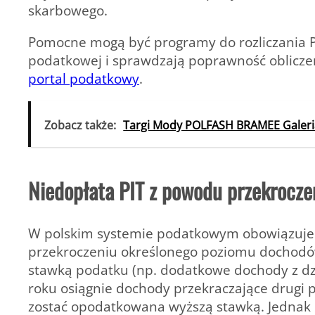
skarbowego.
Pomocne mogą być programy do rozliczania P
podatkowej i sprawdzają poprawność obliczeń 
portal podatkowy
.
Zobacz także:
Targi Mody POLFASH BRAMEE Galeria
Niedopłata PIT z powodu przekrocze
W polskim systemie podatkowym obowiązuje 
przekroczeniu określonego poziomu dochodó
stawką podatku (np. dodatkowe dochody z dzia
roku osiągnie dochody przekraczające drugi
zostać opodatkowana wyższą stawką. Jednak p