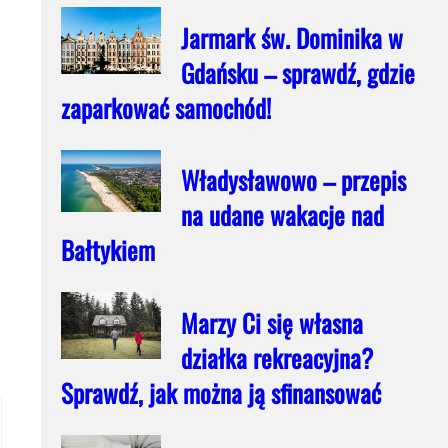
Jarmark św. Dominika w
Gdańsku – sprawdź, gdzie
zaparkować samochód!
Władysławowo – przepis
na udane wakacje nad
Bałtykiem
Marzy Ci się własna
działka rekreacyjna?
Sprawdź, jak można ją sfinansować