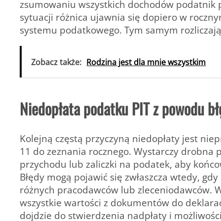
zsumowaniu wszystkich dochodów podatnik po
sytuacji różnica ujawnia się dopiero w roczny
systemu podatkowego. Tym samym rozliczający
Zobacz także:
Rodzina jest dla mnie wszystkim
Niedopłata podatku PIT z powodu bł
Kolejną częstą przyczyną niedopłaty jest nie
11 do zeznania rocznego. Wystarczy drobna 
przychodu lub zaliczki na podatek, aby końco
Błędy mogą pojawić się zwłaszcza wtedy, gdy 
różnych pracodawców lub zleceniodawców. W t
wszystkie wartości z dokumentów do deklarac
dojdzie do stwierdzenia nadpłaty i możliwośc