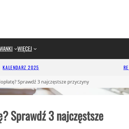
WANKI
WIĘCEJ
KALENDARZ 2025
R
dopłatę? Sprawdź 3 najczęstsze przyczyny
ę? Sprawdź 3 najczęstsze