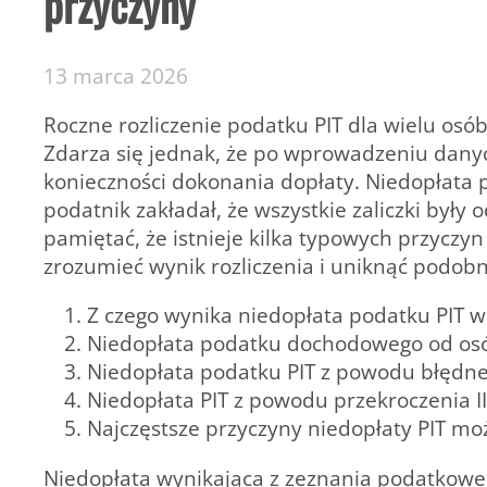
przyczyny
13 marca 2026
Roczne rozliczenie podatku PIT dla wielu os
Zdarza się jednak, że po wprowadzeniu danych
konieczności dokonania dopłaty. Niedopłata
podatnik zakładał, że wszystkie zaliczki by
pamiętać, że istnieje kilka typowych przyczyn 
zrozumieć wynik rozliczenia i uniknąć podob
Z czego wynika niedopłata podatku PIT w
Niedopłata podatku dochodowego od osób
Niedopłata podatku PIT z powodu błędne
Niedopłata PIT z powodu przekroczenia 
Najczęstsze przyczyny niedopłaty PIT m
Niedopłata wynikająca z zeznania podatkowe