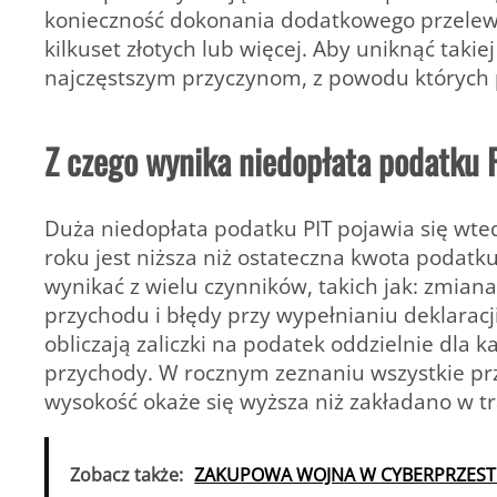
konieczność dokonania dodatkowego przelew
kilkuset złotych lub więcej. Aby uniknąć takiej
najczęstszym przyczynom, z powodu których 
Z czego wynika niedopłata podatku 
Duża niedopłata podatku PIT pojawia się wt
roku jest niższa niż ostateczna kwota podatku
wynikać z wielu czynników, takich jak: zmian
przychodu i błędy przy wypełnianiu deklaracj
obliczają zaliczki na podatek oddzielnie dla 
przychody. W rocznym zeznaniu wszystkie prz
wysokość okaże się wyższa niż zakładano w tr
Zobacz także:
ZAKUPOWA WOJNA W CYBERPRZEST