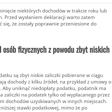
minięcie niektórych dochodów w trakcie roku lub
. Przed wysłaniem deklaracji warto zatem
 się, że zostały poprawnie przeniesione do
osób fizycznych z powodu zbyt niskich
atku są zbyt niskie zaliczki pobierane w ciągu
gają dochody z kilku źródeł, na przykład z umowy o
 Aby uniknąć niedopłaty podatku, podatnik ma
za zaliczki na podatek tylko od wypłacanego przez
tym dochodów uzyskiwanych w innych miejscach.
 niższej stawki podatkowej, mimo że po