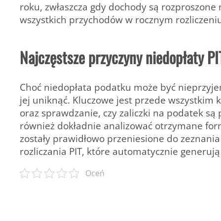
roku, zwłaszcza gdy dochody są rozproszone
wszystkich przychodów w rocznym rozliczeniu
Najczęstsze przyczyny niedopłaty P
Choć niedopłata podatku może być nieprzy
jej uniknąć. Kluczowe jest przede wszystkim
oraz sprawdzanie, czy zaliczki na podatek s
również dokładnie analizować otrzymane form
zostały prawidłowo przeniesione do zeznani
rozliczania PIT, które automatycznie generuj
Oceń