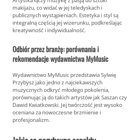
Artystka łączy muzykę z pasją do sztuki
makijażu, co widać w jej teledyskach i
publicznych wystąpieniach. Estetyka i styl są
integralną częścią jej wizerunku, podkreślając
kreatywność i indywidualność.
Odbiór przez branżę: porównania i
rekomendacje wydawnictwa MyMusic
Wydawnictwo
MyMusic
przedstawia Sylwię
Przybysz jako jedno z najciekawszych
muzycznych odkryć młodego pokolenia,
porównując ją do takich artystów jak Saszan czy
Dawid Kwiatkowski. Jej twórczość jest wysoko
oceniana za nowoczesne brzmienie i
profesjonalizm.