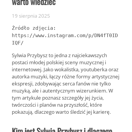
warto wiedzieć
19 sierpnia 2025
Źródło zdjęcia:
https://www.instagram.com/p/DN4fT0ID
IQF/
Sylwia Przybysz
to jedna z najciekawszych
postaci młodej polskiej sceny muzycznej i
internetowej. Jako wokalistka, youtuberka oraz
autorka muzyki, łączy różne formy artystycznej
ekspresji, zdobywając serca fanów nie tylko
muzyką, ale i autentycznym wizerunkiem. W
tym artykule poznasz szczegóły jej życia,
twórczości i planów na przyszłość, które
pokazują, dlaczego warto śledzić jej karierę.
Kim jest Sylwia Przybysz i dlaczego