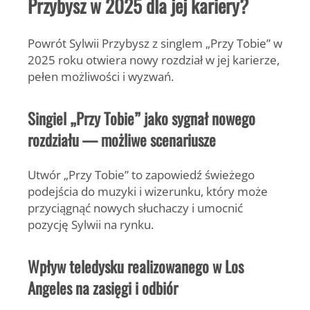
Przybysz w 2025 dla jej kariery?
Powrót Sylwii Przybysz z singlem „Przy Tobie” w
2025 roku otwiera nowy rozdział w jej karierze,
pełen możliwości i wyzwań.
Singiel „Przy Tobie” jako sygnał nowego
rozdziału — możliwe scenariusze
Utwór „Przy Tobie” to zapowiedź świeżego
podejścia do muzyki i wizerunku, który może
przyciągnąć nowych słuchaczy i umocnić
pozycję Sylwii na rynku.
Wpływ teledysku realizowanego w Los
Angeles na zasięgi i odbiór