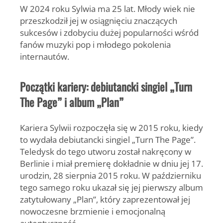
W 2024 roku Sylwia ma
25 lat
. Młody wiek nie
przeszkodził jej w osiągnięciu znaczących
sukcesów i zdobyciu dużej popularności wśród
fanów muzyki pop i młodego pokolenia
internautów.
Początki kariery: debiutancki singiel „Turn
The Page” i album „Plan”
Kariera Sylwii rozpoczęła się w 2015 roku, kiedy
to wydała debiutancki singiel
„Turn The Page”
.
Teledysk do tego utworu został nakręcony w
Berlinie i miał premierę dokładnie w dniu jej 17.
urodzin, 28 sierpnia 2015 roku. W październiku
tego samego roku ukazał się jej pierwszy album
zatytułowany
„Plan”
, który zaprezentował jej
nowoczesne brzmienie i emocjonalną
autentyczność.