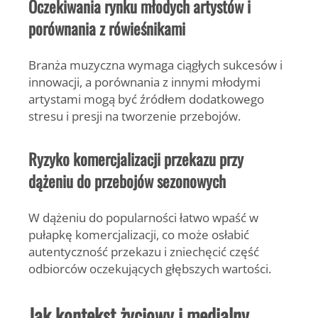
Oczekiwania rynku młodych artystów i
porównania z rówieśnikami
Branża muzyczna wymaga ciągłych sukcesów i
innowacji, a porównania z innymi młodymi
artystami mogą być źródłem dodatkowego
stresu i presji na tworzenie przebojów.
Ryzyko komercjalizacji przekazu przy
dążeniu do przebojów sezonowych
W dążeniu do popularności łatwo wpaść w
pułapkę komercjalizacji, co może osłabić
autentyczność przekazu i zniechęcić część
odbiorców oczekujących głębszych wartości.
Jak kontekst życiowy i medialny