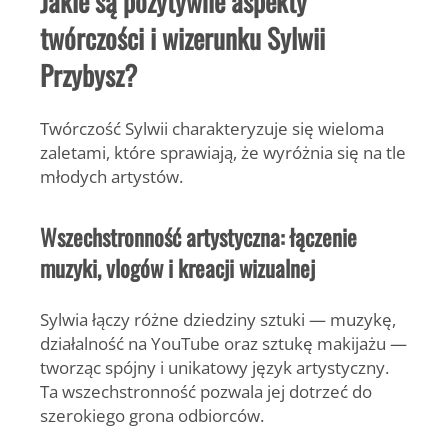
Jakie są pozytywne aspekty
twórczości i wizerunku Sylwii
Przybysz?
Twórczość Sylwii charakteryzuje się wieloma
zaletami, które sprawiają, że wyróżnia się na tle
młodych artystów.
Wszechstronność artystyczna: łączenie
muzyki, vlogów i kreacji wizualnej
Sylwia łączy różne dziedziny sztuki — muzykę,
działalność na YouTube oraz sztukę makijażu —
tworząc spójny i unikatowy język artystyczny.
Ta wszechstronność pozwala jej dotrzeć do
szerokiego grona odbiorców.