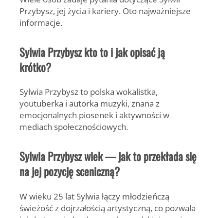
Przybysz, jej życia i kariery. Oto najważniejsze
informacje.
Sylwia Przybysz kto to i jak opisać ją
krótko?
Sylwia Przybysz
to polska wokalistka,
youtuberka i autorka muzyki, znana z
emocjonalnych piosenek i aktywności w
mediach społecznościowych.
Sylwia Przybysz wiek — jak to przekłada się
na jej pozycję sceniczną?
W wieku 25 lat Sylwia łączy młodzieńczą
świeżość z dojrzałością artystyczną, co pozwala