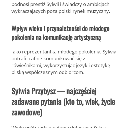
podnosi prestiż Sylwii i świadczy o ambicjach
wykraczających poza polski rynek muzyczny.
Wpływ wieku i przynależności do młodego
pokolenia na komunikację artystyczną
Jako reprezentantka młodego pokolenia, Sylwia
potrafi trafnie komunikować się z
rówieśnikami, wykorzystując język i estetykę
bliską współczesnym odbiorcom.
Sylwia Przybysz — najczęściej
zadawane pytania (kto to, wiek, życie
zawodowe)
Wiele osób zadaje pytania dotyczące Sylwii