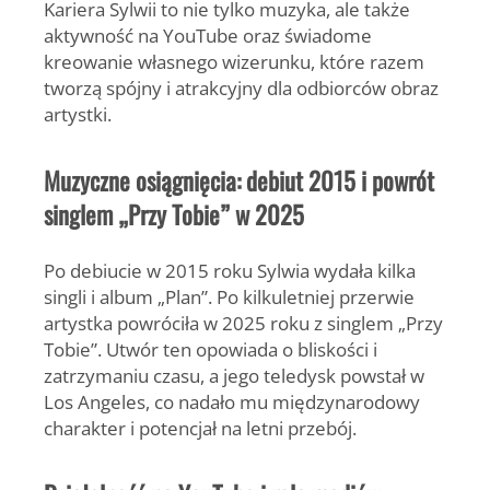
Kariera Sylwii to nie tylko muzyka, ale także
aktywność na YouTube oraz świadome
kreowanie własnego wizerunku, które razem
tworzą spójny i atrakcyjny dla odbiorców obraz
artystki.
Muzyczne osiągnięcia: debiut 2015 i powrót
singlem „Przy Tobie” w 2025
Po debiucie w 2015 roku Sylwia wydała kilka
singli i album „Plan”. Po kilkuletniej przerwie
artystka powróciła w 2025 roku z singlem
„Przy
Tobie”
. Utwór ten opowiada o bliskości i
zatrzymaniu czasu, a jego teledysk powstał w
Los Angeles, co nadało mu międzynarodowy
charakter i potencjał na letni przebój.