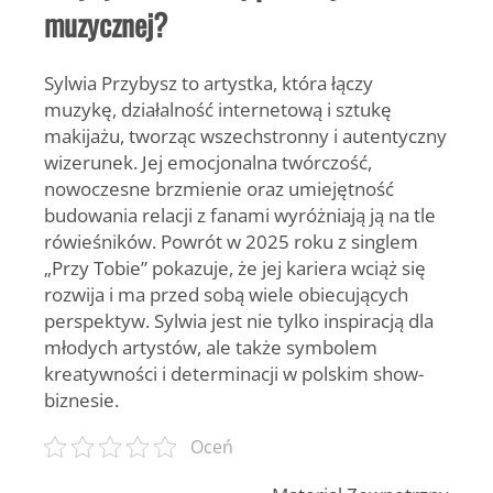
muzycznej?
Sylwia Przybysz
to artystka, która łączy
muzykę, działalność internetową i sztukę
makijażu, tworząc wszechstronny i autentyczny
wizerunek. Jej emocjonalna twórczość,
nowoczesne brzmienie oraz umiejętność
budowania relacji z fanami wyróżniają ją na tle
rówieśników. Powrót w 2025 roku z singlem
„Przy Tobie” pokazuje, że jej kariera wciąż się
rozwija i ma przed sobą wiele obiecujących
perspektyw. Sylwia jest nie tylko inspiracją dla
młodych artystów, ale także symbolem
kreatywności i determinacji w polskim show-
biznesie.
Oceń