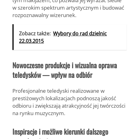
tym makijażem, co pozwala jej wyrażać siebie
w szerokim spektrum artystycznym i budować
rozpoznawalny wizerunek.
Zobacz także:
Wybory do rad dzielnic
22.03.2015
Nowoczesne produkcje i wizualna oprawa
teledysków — wpływ na odbiór
Profesjonalne teledyski realizowane w
prestiżowych lokalizacjach podnoszą jakość
odbioru i zwiększają atrakcyjność jej twórczości
na rynku muzycznym.
Inspiracje i możliwe kierunki dalszego