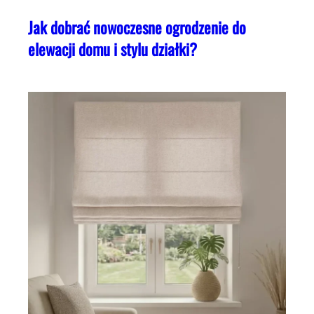
Jak dobrać nowoczesne ogrodzenie do
elewacji domu i stylu działki?