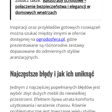
Zobacz także:
Balustrady schodowe –
połączenie bezpieczeństwa i elegancji w
domowych wnętrzach
Inspiracji oraz przykładów gotowych rozwiązań
można szukać między innymi w ofercie
dostępnej na
ogrodosfera.pl
, gdzie
prezentowane są różnorodne zestawy
dopasowane do odmiennych stylów
aranżacyjnych.
Najczęstsze błędy i jak ich uniknąć
Jednym z najczęściej popełnianych błędów jest
wybór zbyt dużych mebli do niewielkiej
przestrzeni. Efektem bywa utrata komfortu
użytkowania i wrażenie chaosu. Równie
problematyczne jest mieszanie wielu stylów