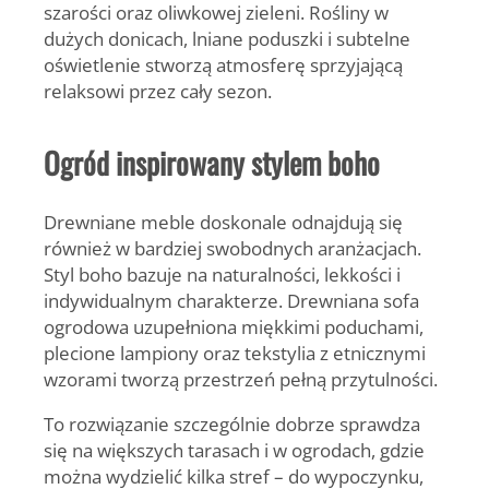
szarości oraz oliwkowej zieleni. Rośliny w
dużych donicach, lniane poduszki i subtelne
oświetlenie stworzą atmosferę sprzyjającą
relaksowi przez cały sezon.
Ogród inspirowany stylem boho
Drewniane meble doskonale odnajdują się
również w bardziej swobodnych aranżacjach.
Styl boho bazuje na naturalności, lekkości i
indywidualnym charakterze. Drewniana sofa
ogrodowa uzupełniona miękkimi poduchami,
plecione lampiony oraz tekstylia z etnicznymi
wzorami tworzą przestrzeń pełną przytulności.
To rozwiązanie szczególnie dobrze sprawdza
się na większych tarasach i w ogrodach, gdzie
można wydzielić kilka stref – do wypoczynku,