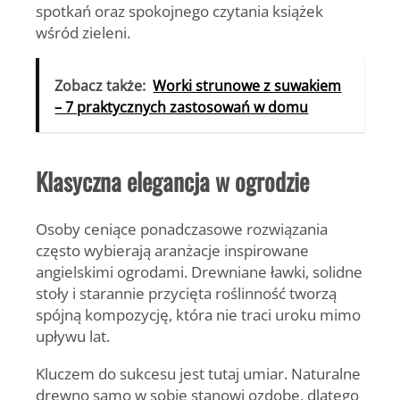
spotkań oraz spokojnego czytania książek
wśród zieleni.
Zobacz także:
Worki strunowe z suwakiem
– 7 praktycznych zastosowań w domu
Klasyczna elegancja w ogrodzie
Osoby ceniące ponadczasowe rozwiązania
często wybierają aranżacje inspirowane
angielskimi ogrodami. Drewniane ławki, solidne
stoły i starannie przycięta roślinność tworzą
spójną kompozycję, która nie traci uroku mimo
upływu lat.
Kluczem do sukcesu jest tutaj umiar. Naturalne
drewno samo w sobie stanowi ozdobę, dlatego