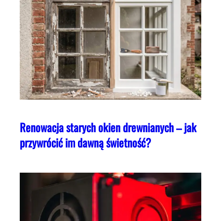
Renowacja starych okien drewnianych – jak
przywrócić im dawną świetność?