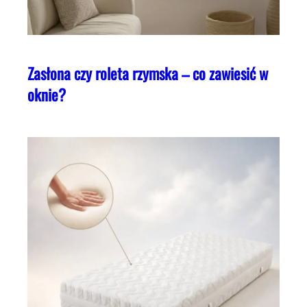
Zasłona czy roleta rzymska – co zawiesić w
oknie?