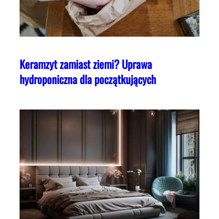
Keramzyt zamiast ziemi? Uprawa
hydroponiczna dla początkujących