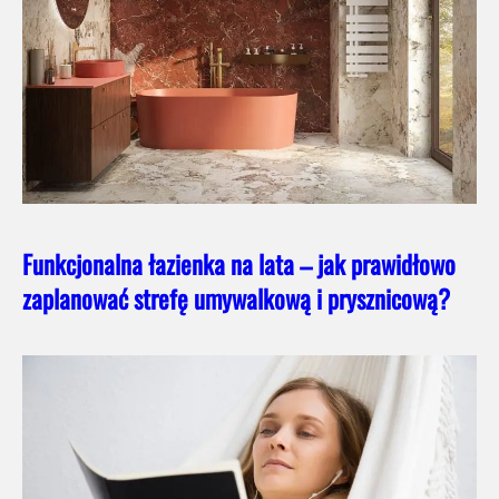
Funkcjonalna łazienka na lata – jak prawidłowo
zaplanować strefę umywalkową i prysznicową?