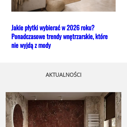
Jakie płytki wybierać w 2026 roku?
Ponadczasowe trendy wnętrzarskie, które
nie wyjdą z mody
AKTUALNOŚCI