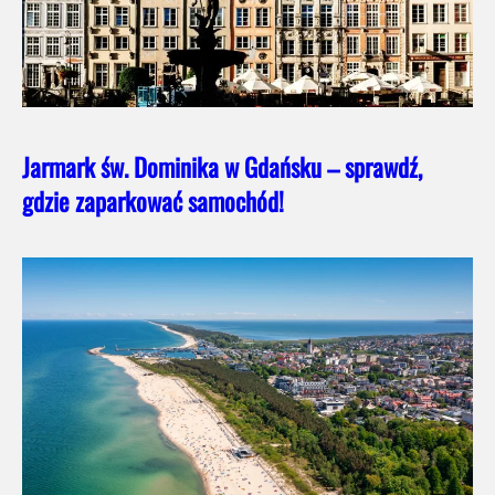
Jarmark św. Dominika w Gdańsku – sprawdź,
gdzie zaparkować samochód!