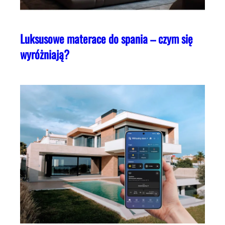
Luksusowe materace do spania – czym się
wyróżniają?