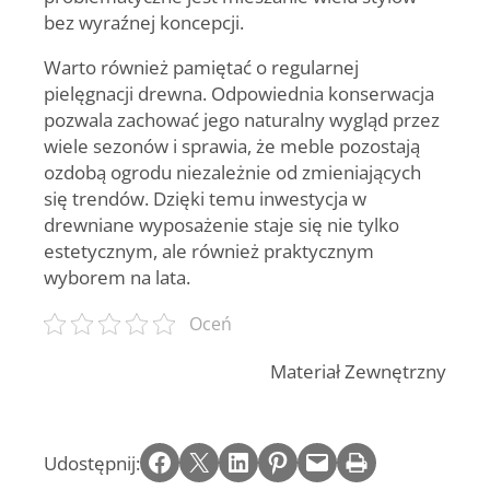
bez wyraźnej koncepcji.
Warto również pamiętać o regularnej
pielęgnacji drewna. Odpowiednia konserwacja
pozwala zachować jego naturalny wygląd przez
wiele sezonów i sprawia, że meble pozostają
ozdobą ogrodu niezależnie od zmieniających
się trendów. Dzięki temu inwestycja w
drewniane wyposażenie staje się nie tylko
estetycznym, ale również praktycznym
wyborem na lata.
Oceń
Materiał Zewnętrzny
Share on Facebook
Email this Page
Share on LinkedIn
Share on Pinterest
Email this Page
Print this Page
Udostępnij: