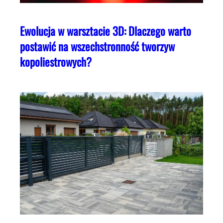
Ewolucja w warsztacie 3D: Dlaczego warto
postawić na wszechstronność tworzyw
kopoliestrowych?