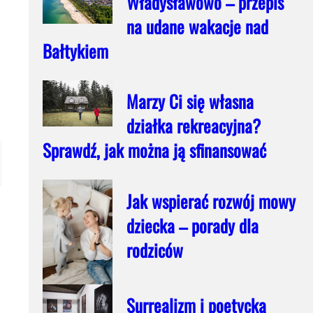
Władysławowo – przepis
na udane wakacje nad
Bałtykiem
Marzy Ci się własna
działka rekreacyjna?
Sprawdź, jak można ją sfinansować
Jak wspierać rozwój mowy
dziecka – porady dla
rodziców
Surrealizm i poetycka