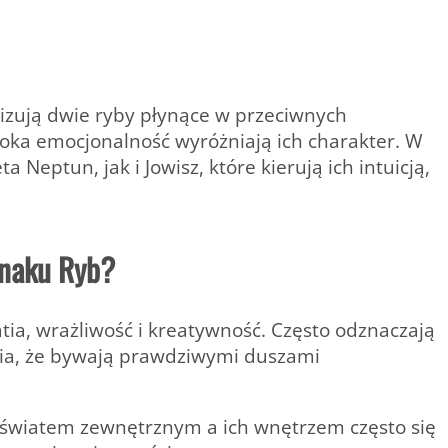
izują dwie ryby płynące w przeciwnych
boka emocjonalność wyróżniają ich charakter. W
Neptun, jak i Jowisz, które kierują ich intuicją,
znaku Ryb?
ia, wrażliwość i kreatywność
. Często odznaczają
awia, że bywają prawdziwymi duszami
 światem zewnętrznym a ich wnętrzem często się