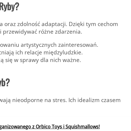
 Ryby?
ia oraz zdolność adaptacji
. Dzięki tym cechom
 i przewidywać różne zdarzenia.
zowaniu artystycznych zainteresowań.
iają ich relacje międzyludzkie.
ją się w sprawy dla nich ważne.
yb?
ywają
nieodporne na stres
. Ich idealizm czasem
rganizowanego z Orbico Toys i Squishmallows!