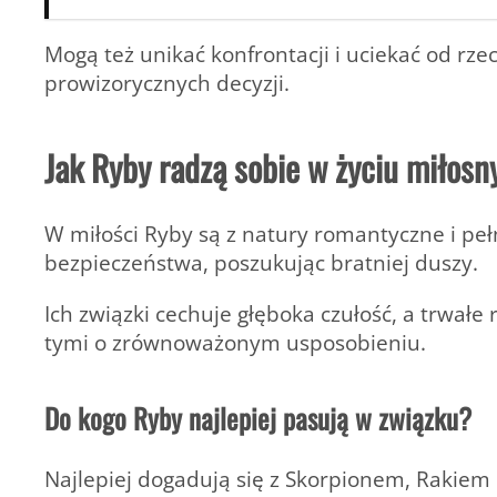
Mogą też unikać konfrontacji i uciekać od rzec
prowizorycznych decyzji.
Jak Ryby radzą sobie w życiu miłos
W miłości Ryby są z natury
romantyczne i pe
bezpieczeństwa, poszukując bratniej duszy.
Ich związki cechuje głęboka czułość, a trwałe
tymi o zrównoważonym usposobieniu.
Do kogo Ryby najlepiej pasują w związku?
Najlepiej dogadują się z
Skorpionem, Rakiem 