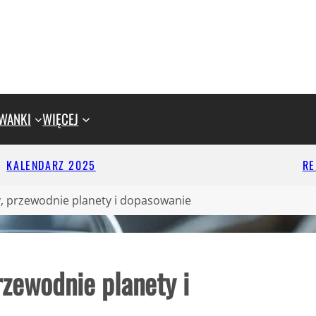
WANKI
WIĘCEJ
KALENDARZ 2025
R
y, przewodnie planety i dopasowanie
rzewodnie planety i