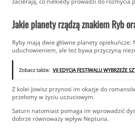
zacierają, co niekiedy prowadzi do rozmycia 
Jakie planety rządzą znakiem Ryb or
Ryby mają dwie główne planety opiekuńcze:
uduchowieniem, ale też bywa przyczyną nie
Zobacz także:
VII EDYCJA FESTIWALU WYBRZEŻE SZ
Z kolei Jowisz przynosi im okazje do romansó
przełomy w życiu uczuciowym.
Saturn natomiast pomaga im wprowadzić dyscy
dobrze równoważy wpływ Neptuna.