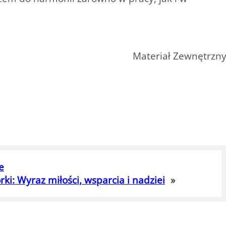
Materiał Zewnętrzn
e
ki: Wyraz miłości, wsparcia i nadziei
»