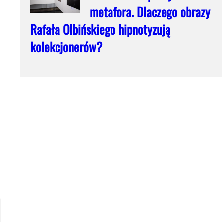
metafora. Dlaczego obrazy
Rafała Olbińskiego hipnotyzują
kolekcjonerów?