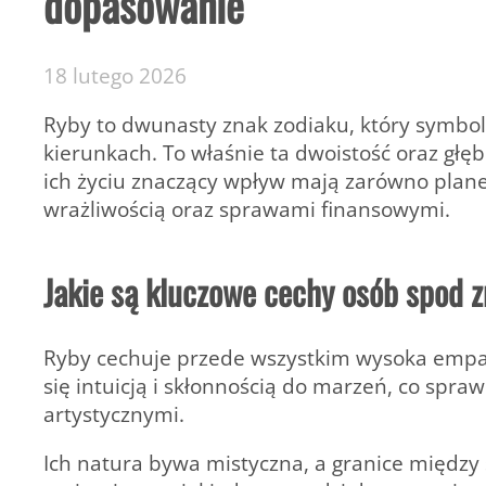
dopasowanie
18 lutego 2026
Ryby to dwunasty znak zodiaku, który symbol
kierunkach. To właśnie ta dwoistość oraz głę
ich życiu znaczący wpływ mają zarówno planeta 
wrażliwością oraz sprawami finansowymi.
Jakie są kluczowe cechy osób spod 
Ryby cechuje przede wszystkim
wysoka empat
się intuicją i skłonnością do marzeń, co spr
artystycznymi.
Ich natura bywa mistyczna, a granice między