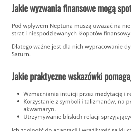
Jakie wyzwania finansowe mogą spo
Pod wpływem Neptuna muszą uważać na niek
strat i niespodziewanych kłopotów finansowy
Dlatego ważne jest dla nich wypracowanie dys
Saturn.
Jakie praktyczne wskazówki pomaga
Wzmacnianie intuicji przez medytację i re
Korzystanie z symboli i talizmanów, na p
akwamaryn.
Utrzymywanie bliskich relacji sprzyjając
Ich zdolność do adaptacji i wrażliwość są klu