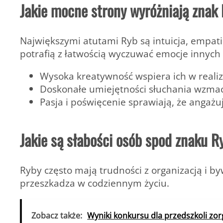
Jakie mocne strony wyróżniają znak
Największymi atutami Ryb są
intuicja, empat
potrafią z łatwością wyczuwać emocje innych
Wysoka kreatywność wspiera ich w reali
Doskonałe umiejętności słuchania wzmacn
Pasja i poświęcenie sprawiają, że angażu
Jakie są słabości osób spod znaku R
Ryby często mają trudności z organizacją i b
przeszkadza w codziennym życiu.
Zobacz także:
Wyniki konkursu dla przedszkoli zo