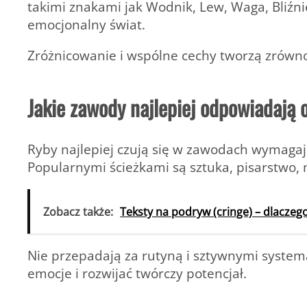
takimi znakami jak Wodnik, Lew, Waga, Bliźni
emocjonalny świat.
Zróżnicowanie i wspólne cechy tworzą zrówn
Jakie zawody najlepiej odpowiadają
Ryby najlepiej czują się w zawodach wymaga
Popularnymi ścieżkami są sztuka, pisarstwo, 
Zobacz także:
Teksty na podryw (cringe) – dlacze
Nie przepadają za rutyną i sztywnymi syste
emocje i rozwijać twórczy potencjał.