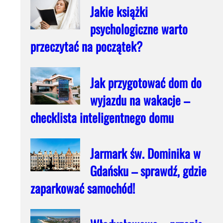
Jakie książki
psychologiczne warto
przeczytać na początek?
Jak przygotować dom do
wyjazdu na wakacje –
checklista inteligentnego domu
Jarmark św. Dominika w
Gdańsku – sprawdź, gdzie
zaparkować samochód!