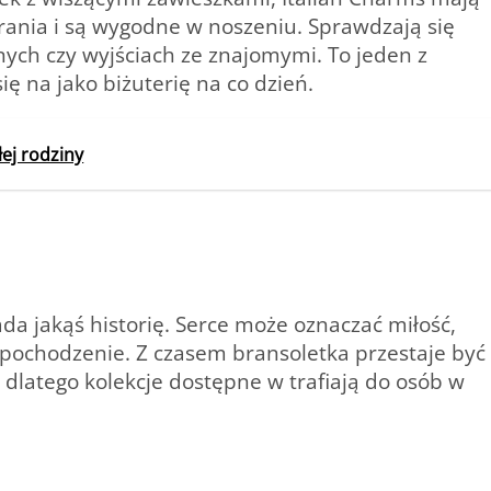
rania i są wygodne w noszeniu. Sprawdzają się
nych czy wyjściach ze znajomymi. To jeden z
ę na jako biżuterię na co dzień.
łej rodziny
a jakąś historię. Serce może oznaczać miłość,
b pochodzenie. Z czasem bransoletka przestaje być
e dlatego kolekcje dostępne w trafiają do osób w