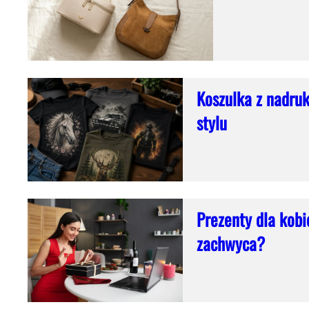
Koszulka z nadruk
stylu
Prezenty dla kob
zachwyca?