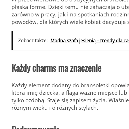
płaską formę. Dzięki temu nie zahaczają o ub
zarówno w pracy, jak i na spotkaniach rodzin
powodów, dla których wiele kobiet decyduje si
Zobacz także:
Modna szafa jesienią – trendy dla ca
Każdy charms ma znaczenie
Każdy element dodany do bransoletki opowiad
litera imię dziecka, a flaga ważne miejsce lu
tylko ozdobą. Staje się zapisem życia. Właśni
różnym wieku i o różnych stylach.