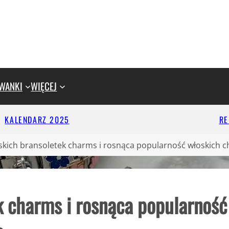
WANKI
WIĘCEJ
KALENDARZ 2025
R
skich bransoletek charms i rosnąca popularność włoskich 
k charms i rosnąca popularność