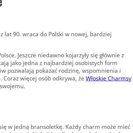
e
 lat 90. wraca do Polski w nowej, bardziej
lsce. Jeszcze niedawno kojarzyły się głównie z
cają jako jedna z najbardziej osobistych form
niw pozwalają pokazać rodzinę, wspomnienia i
. Coraz więcej osób odkrywa, że
Włoskie Charmsy
o swojemu.
y się w jedną bransoletkę. Każdy charm może mieć