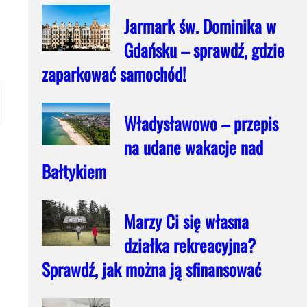
Jarmark św. Dominika w
Gdańsku – sprawdź, gdzie
zaparkować samochód!
Władysławowo – przepis
na udane wakacje nad
Bałtykiem
Marzy Ci się własna
działka rekreacyjna?
Sprawdź, jak można ją sfinansować