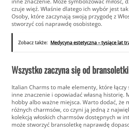
inne znaczenie. Może symbolizować miłość, dz
czuje więź. Właśnie dlatego ich wybór jest ta
Osoby, które zaczynają swoją przygodę z Wło
stworzyć coś naprawdę osobistego.
Zobacz także:
Medycyna estetyczna – tysiące lat tr
Wszystko zaczyna się od bransoletki
Italian Charms to małe elementy, które łącz
inne znaczenie i opowiadać własną historię. 
hobby albo ważne miejsca. Warto dodać, że
różnych charmsów, co czyni ją jedną z najwię
kolekcją włoskich charmsów dostępnych w int
może stworzyć bransoletkę naprawdę dopaso