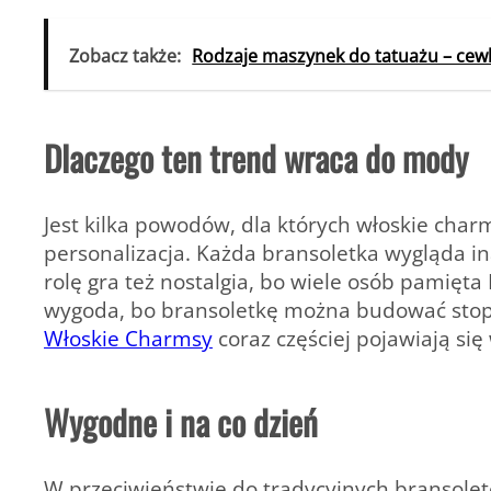
Zobacz także:
Rodzaje maszynek do tatuażu – cewk
Dlaczego ten trend wraca do mody
Jest kilka powodów, dla których włoskie char
personalizacja. Każda bransoletka wygląda ina
rolę gra też nostalgia, bo wiele osób pamięta 
wygoda, bo bransoletkę można budować stop
Włoskie Charmsy
coraz częściej pojawiają się
Wygodne i na co dzień
W przeciwieństwie do tradycyjnych bransolet