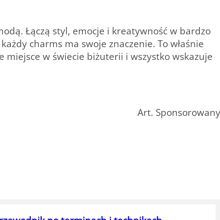
modą. Łączą styl, emocje i kreatywność w bardzo
a każdy charms ma swoje znaczenie. To właśnie
miejsce w świecie biżuterii i wszystko wskazuje
Art. Sponsorowan