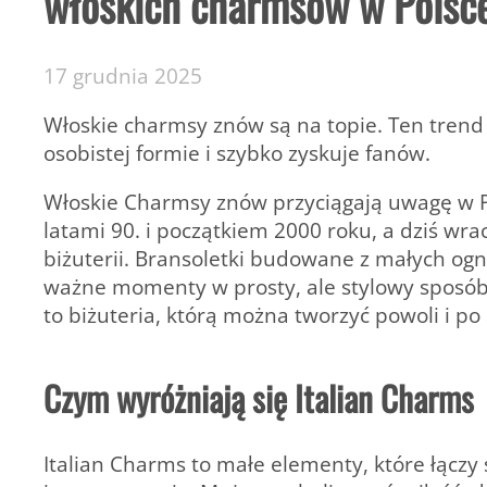
włoskich charmsów w Polsc
17 grudnia 2025
Włoskie charmsy znów są na topie. Ten trend z
osobistej formie i szybko zyskuje fanów.
Włoskie Charmsy
znów przyciągają uwagę w Po
latami 90. i początkiem 2000 roku, a dziś wra
biżuterii. Bransoletki budowane z małych og
ważne momenty w prosty, ale stylowy sposób
to biżuteria, którą można tworzyć powoli i p
Czym wyróżniają się Italian Charms
Italian Charms to małe elementy, które łącz