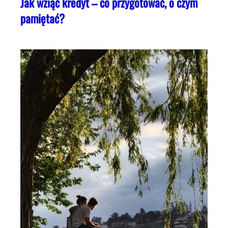
Jak wziąć kredyt – co przygotować, o czym
pamiętać?