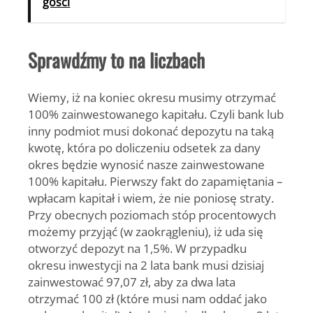
gości
Sprawdźmy to na liczbach
Wiemy, iż na koniec okresu musimy otrzymać
100% zainwestowanego kapitału. Czyli bank lub
inny podmiot musi dokonać depozytu na taką
kwotę, która po doliczeniu odsetek za dany
okres będzie wynosić nasze zainwestowane
100% kapitału.
Pierwszy fakt do zapamiętania –
wpłacam kapitał i wiem, że nie poniosę straty
.
Przy obecnych poziomach stóp procentowych
możemy przyjąć (w zaokrągleniu), iż uda się
otworzyć depozyt na 1,5%. W przypadku
okresu inwestycji na 2 lata bank musi dzisiaj
zainwestować 97,07 zł, aby za dwa lata
otrzymać 100 zł (
które musi nam oddać jako