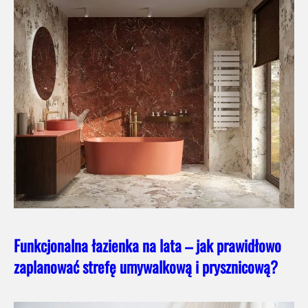
Funkcjonalna łazienka na lata – jak prawidłowo
zaplanować strefę umywalkową i prysznicową?