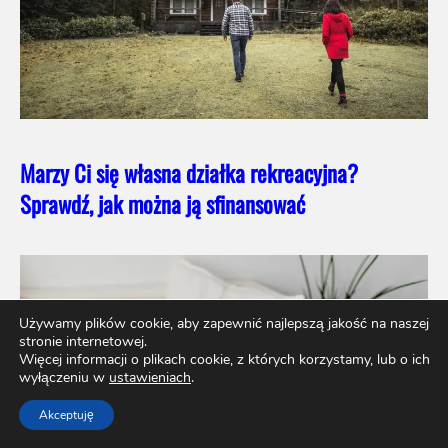
Marzy Ci się własna działka rekreacyjna?
Sprawdź, jak można ją sfinansować
Używamy plików cookie, aby zapewnić najlepszą jakość na naszej
stronie internetowej.
Więcej informacji o plikach cookie, z których korzystamy, lub o ich
wyłączeniu w
ustawieniach
.
Akceptuję