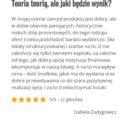
Teoria teorią, ale jaki będzie wynik?
W mojej ocenie zamysł produktu jest dobry, ale
w dobie obecnie panujących, historycznie
niskich stóp procentowych, do tego rodzaju
ofert trzeba podchodzić bardzo wybiórczo. Siła
lokaty strukturyzowanej i szanse na to, iż nie
zakończy się tylko zwrotem kapitału, są zależne
od tego, jak dobrą opcję instytucja finansowa
wkomponuje w naszą lokatę. A na to ma wpływ
cena – ilość środków, jakie ma do wydania oraz
dobre przewidywania co do szans pozytywnej
realizacji opcji. I za to trzeba trzymać kciuki.
5/5 – (2 głosów)
Izabela Zadygowicz