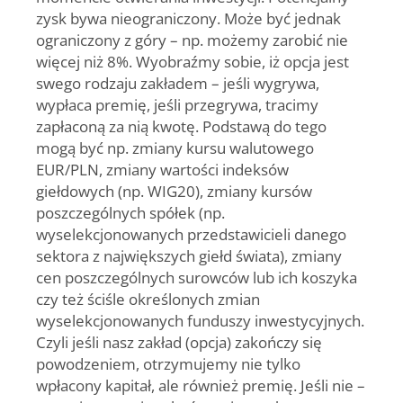
zysk bywa nieograniczony. Może być jednak
ograniczony z góry – np. możemy zarobić nie
więcej niż 8%.
Wyobraźmy sobie, iż opcja jest
swego rodzaju zakładem – jeśli wygrywa,
wypłaca premię, jeśli przegrywa, tracimy
zapłaconą za nią kwotę.
Podstawą do tego
mogą być np. zmiany kursu walutowego
EUR/PLN, zmiany wartości indeksów
giełdowych (np. WIG20), zmiany kursów
poszczególnych spółek (np.
wyselekcjonowanych przedstawicieli danego
sektora z największych giełd świata), zmiany
cen poszczególnych surowców lub ich koszyka
czy też ściśle określonych zmian
wyselekcjonowanych funduszy inwestycyjnych.
Czyli jeśli nasz zakład (opcja) zakończy się
powodzeniem, otrzymujemy nie tylko
wpłacony kapitał, ale również premię. Jeśli nie –