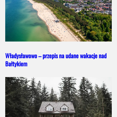
Władysławowo – przepis na udane wakacje nad
Bałtykiem