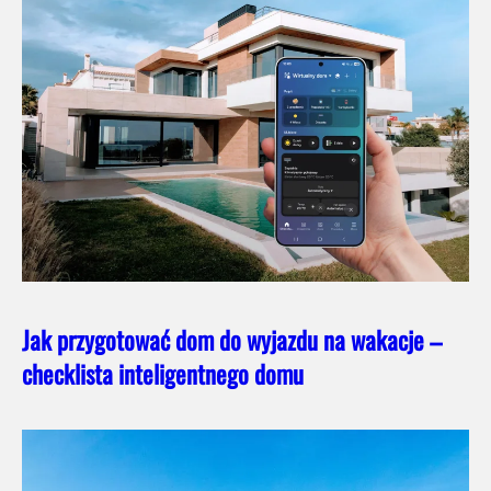
Jak przygotować dom do wyjazdu na wakacje –
checklista inteligentnego domu