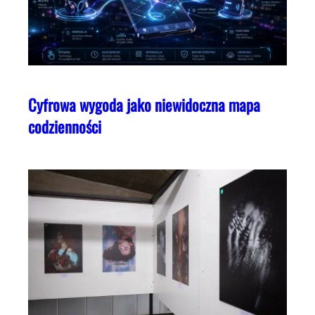
Cyfrowa wygoda jako niewidoczna mapa
codzienności