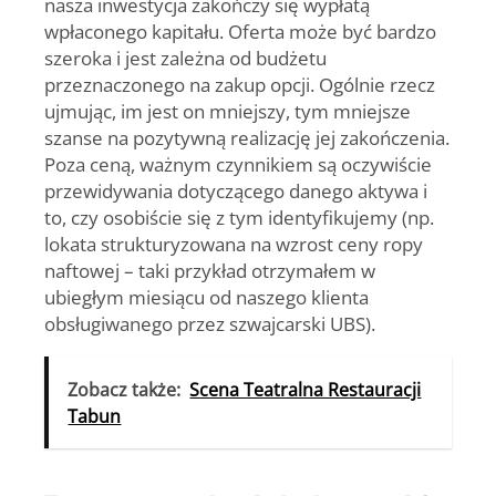
nasza inwestycja zakończy się wypłatą
wpłaconego kapitału.
Oferta może być bardzo
szeroka i jest zależna od budżetu
przeznaczonego na zakup opcji. Ogólnie rzecz
ujmując, im jest on mniejszy, tym mniejsze
szanse na pozytywną realizację jej zakończenia.
Poza ceną, ważnym czynnikiem są oczywiście
przewidywania dotyczącego danego aktywa i
to, czy osobiście się z tym identyfikujemy (np.
lokata strukturyzowana na wzrost ceny ropy
naftowej – taki przykład otrzymałem w
ubiegłym miesiącu od naszego klienta
obsługiwanego przez szwajcarski UBS).
Zobacz także:
Scena Teatralna Restauracji
Tabun