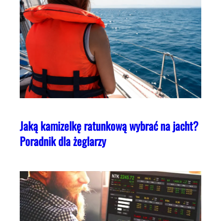
Jaką kamizelkę ratunkową wybrać na jacht?
Poradnik dla żeglarzy