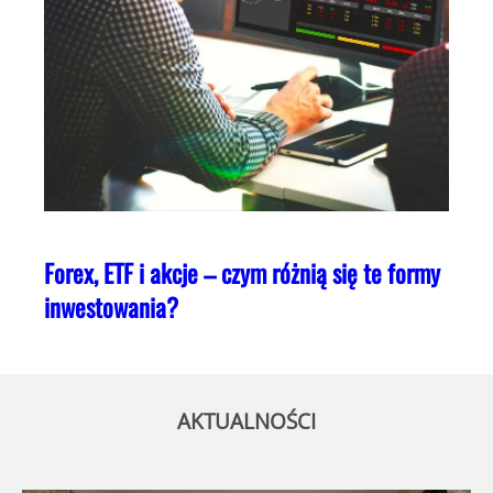
Forex, ETF i akcje – czym różnią się te formy
inwestowania?
AKTUALNOŚCI