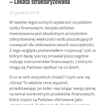
– Lokata strukturyzowana
22 grudnia 2018
W świetle tegorocznych wydarzeń na polskim
rynku finansowym, bezpieczeństwo
inwestowania jest absolutnym priorytetem
zdecydowanej większości osób poszukujących
rozwiązań dla ulokowania swoich oszczędności.
Z tego względu postanowiłem rozpocząć cykl, w
którym będę szerzej omawiał poszczególne
rodzaje instrumentów finansowych, z którymi
mogą się Państwo spotkać na co dzień.
O co w nich wszystkich chodzi? Czym one się
różnią?
To właśnie chcę wyjaśnić,
przedstawiając po kolei i wyrażając swoją opinię
na temat konkretnych produktów finansowych,
które często są Państwu oferowane jako
„bezpieczne”. Zachęcam do śledzenia całego