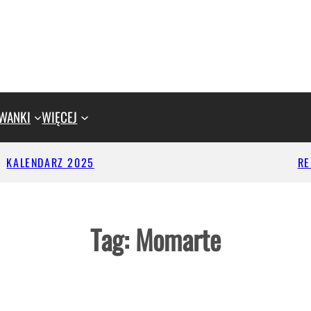
WANKI
WIĘCEJ
KALENDARZ 2025
R
Tag:
Momarte