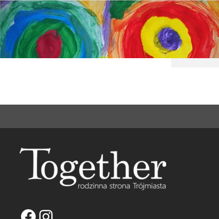
Franci
miejsc
Facebook
Instagram