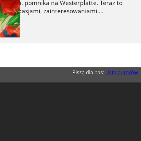
rcy m.in. pomnika na Westerplatte. Teraz to
 różnymi pasjami, zainteresowaniami.…
Piszą dla nas:
Lista autorów