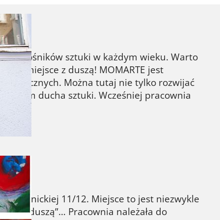
ga miłośników sztuki w każdym wieku. Warto
wdziwe miejsce z duszą! MOMARTE jest
tystycznych. Można tutaj nie tylko rozwijać
autentyzm ducha sztuki. Wcześniej pracownia
Chlebnickiej 11/12. Miejsce to jest niezwykle
ejsce z duszą”… Pracownia należała do