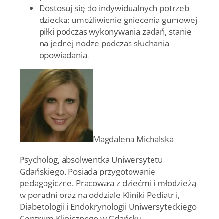
Dostosuj się do indywidualnych potrzeb
dziecka:
umożliwienie gniecenia gumowej
piłki podczas wykonywania zadań, stanie
na jednej nodze podczas słuchania
opowiadania.
Magdalena Michalska
Psycholog, absolwentka Uniwersytetu
Gdańskiego. Posiada przygotowanie
pedagogiczne. Pracowała z dziećmi i młodzieżą
w poradni oraz na oddziale Kliniki Pediatrii,
Diabetologii i Endokrynologii Uniwersyteckiego
Centrum Klinicznego w Gdańsku.