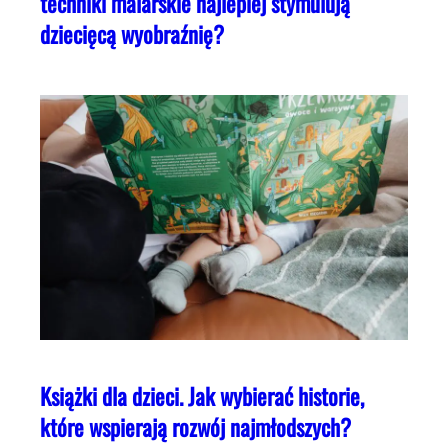
techniki malarskie najlepiej stymulują
dziecięcą wyobraźnię?
Książki dla dzieci. Jak wybierać historie,
które wspierają rozwój najmłodszych?