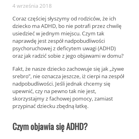
4 września 2018
Coraz częściej słyszymy od rodziców, że ich
dziecko ma ADHD, bo nie potrafi przez chwilę
usiedzieć w jednym miejscu. Czym tak
naprawdę jest zespół nadpobudliwości
psychoruchowej z deficytem uwagi (ADHD)
oraz jak radzić sobie z jego objawami w domu?
Fakt, że nasze dziecko zachowuje się jak „żywe
srebro”, nie oznacza jeszcze, iż cierpi na zespół
nadpobudliwości. Jeśli jednak chcemy się
upewnić, czy na pewno tak nie jest,
skorzystajmy z fachowej pomocy, zamiast
przypinać dziecku zbędną łatkę.
Czym objawia się ADHD?