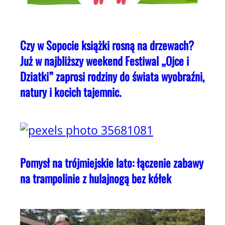
Czy w Sopocie książki rosną na drzewach?
Już w najbliższy weekend Festiwal „Ojce i
Dziatki” zaprosi rodziny do świata wyobraźni,
natury i kocich tajemnic.
Pomysł na trójmiejskie lato: łączenie zabawy
na trampolinie z hulajnogą bez kółek