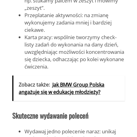
np. stukamy palcem w zeszyt i mówimy
„zeszyt”.
Przeplatanie aktywności:
na zmianę
wykonujemy zadania mniej i bardziej
ciekawe.
Karta pracy:
wspólnie tworzymy check-
listy zadań do wykonania na dany dzień,
uwzględniając możliwości koncentrowania
się dziecka, odhaczając po kolei wykonane
ćwiczenia.
Zobacz także:
Jak BMW Group Polska
angażuje się w edukację młodzieży?
Skuteczne wydawanie poleceń
Wydawaj jedno polecenie naraz:
unikaj