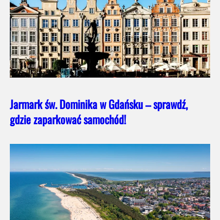
Jarmark św. Dominika w Gdańsku – sprawdź,
gdzie zaparkować samochód!