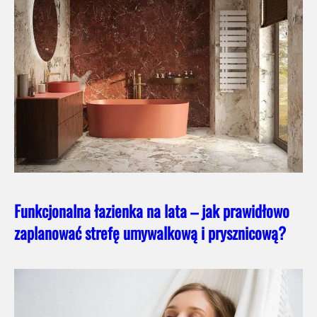
Funkcjonalna łazienka na lata – jak prawidłowo
zaplanować strefę umywalkową i prysznicową?