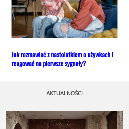
Jak rozmawiać z nastolatkiem o używkach i
reagować na pierwsze sygnały?
AKTUALNOŚCI