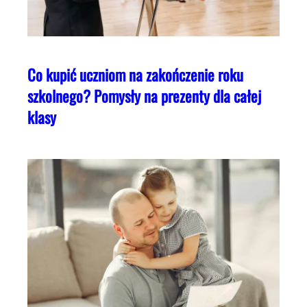
Co kupić uczniom na zakończenie roku
szkolnego? Pomysły na prezenty dla całej
klasy