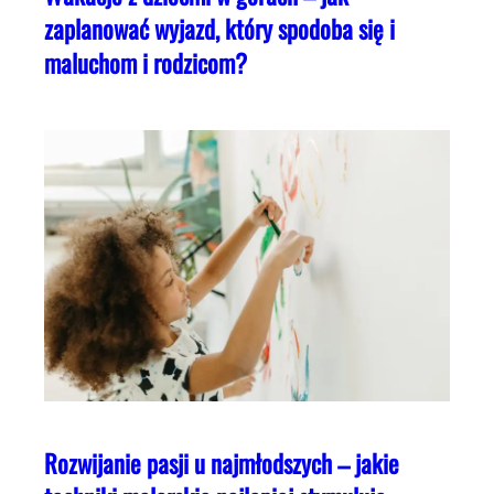
zaplanować wyjazd, który spodoba się i
maluchom i rodzicom?
Rozwijanie pasji u najmłodszych – jakie