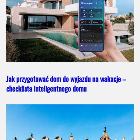
Jak przygotować dom do wyjazdu na wakacje –
checklista inteligentnego domu