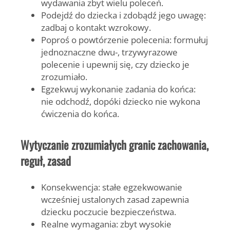
wydawania zbyt wielu poleceń.
Podejdź do dziecka i zdobądź jego uwagę:
zadbaj o kontakt wzrokowy.
Poproś o powtórzenie polecenia:
formułuj
jednoznaczne dwu-, trzywyrazowe
polecenie i upewnij się, czy dziecko je
zrozumiało.
Egzekwuj wykonanie zadania do końca:
nie odchodź, dopóki dziecko nie wykona
ćwiczenia do końca.
Wytyczanie zrozumiałych granic zachowania,
reguł, zasad
Konsekwencja:
stałe egzekwowanie
wcześniej ustalonych zasad zapewnia
dziecku poczucie bezpieczeństwa.
Realne wymagania:
zbyt wysokie