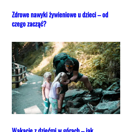
Zdrowe nawyki żywieniowe u dzieci – od
czego zacząć?
Wakacje z dziećmi w górach – jak