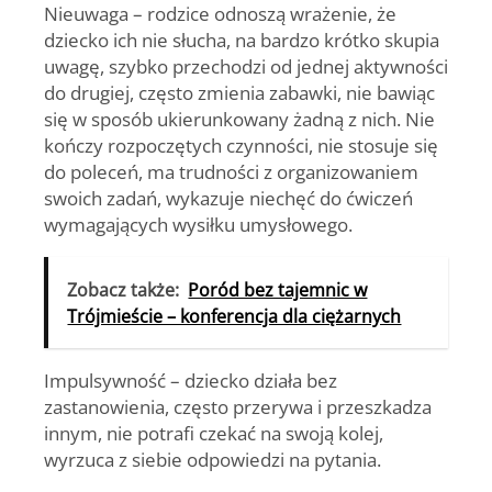
Nieuwaga
– rodzice odnoszą wrażenie, że
dziecko ich nie słucha, na bardzo krótko skupia
uwagę, szybko przechodzi od jednej aktywności
do drugiej, często zmienia zabawki, nie bawiąc
się w sposób ukierunkowany żadną z nich. Nie
kończy rozpoczętych czynności, nie stosuje się
do poleceń, ma trudności z organizowaniem
swoich zadań, wykazuje niechęć do ćwiczeń
wymagających wysiłku umysłowego.
Zobacz także:
Poród bez tajemnic w
Trójmieście – konferencja dla ciężarnych
Impulsywność
– dziecko działa bez
zastanowienia, często przerywa i przeszkadza
innym, nie potrafi czekać na swoją kolej,
wyrzuca z siebie odpowiedzi na pytania.