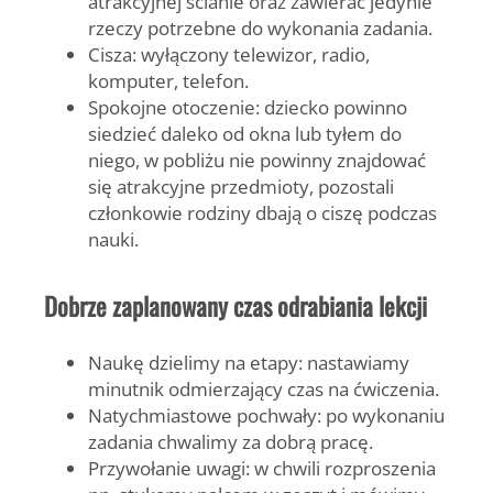
atrakcyjnej ścianie oraz zawierać jedynie
rzeczy potrzebne do wykonania zadania.
Cisza:
wyłączony telewizor, radio,
komputer, telefon.
Spokojne otoczenie:
dziecko powinno
siedzieć daleko od okna lub tyłem do
niego, w pobliżu nie powinny znajdować
się atrakcyjne przedmioty, pozostali
członkowie rodziny dbają o ciszę podczas
nauki.
Dobrze zaplanowany czas odrabiania lekcji
Naukę dzielimy na etapy:
nastawiamy
minutnik odmierzający czas na ćwiczenia.
Natychmiastowe pochwały:
po wykonaniu
zadania chwalimy za dobrą pracę.
Przywołanie uwagi:
w chwili rozproszenia