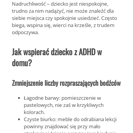
Nadruchliwość
– dziecko jest niespokojne,
trudno za nim nadążyć, nie może znaleźć dla
siebie miejsca czy spokojnie usiedzieć. Często
biega, wspina się, wierci na krześle, z trudem
odpoczywa.
Jak wspierać dziecko z ADHD w
domu?
Zmniejszenie liczby rozpraszających bodźców
Łagodne barwy:
pomieszczenie w
pastelowych, nie zaś w krzykliwych
kolorach.
Czyste biurko:
meble do odrabiana lekcji
powinny znajdować się przy mało