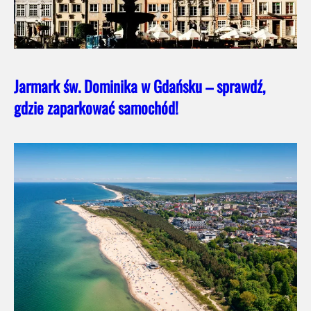
Jarmark św. Dominika w Gdańsku – sprawdź,
gdzie zaparkować samochód!