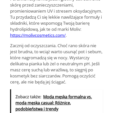
skórę przed zanieczyszczeniami,
promieniowaniem UV i stresem oksydacyjnym.
Tu przydadzą Ci się lekkie nawilżające formuły i
składniki, które wspomogą Twoją barierę
hydrolipidową, jak te od marki Moliv:
https://molivcosmetics.com/
.
Zacznij od oczyszczania
. Choć rano skóra nie
jest brudna, to wciąż warto usunąć pot i sebum,
które nagromadzą się w nocy. Wystarczy
delikatna pianka lub żel o neutralnym pH. Jeśli
masz cerę suchą lub wrażliwą, to sięgnij po
kosmetyk bez siarczanów. Pomogą oczyścić
cerę, ale nie będą jej ściągać.
Zobacz także:
Moda męska formalna vs.
moda męska casual: Różnice,
podobieństwa i trendy