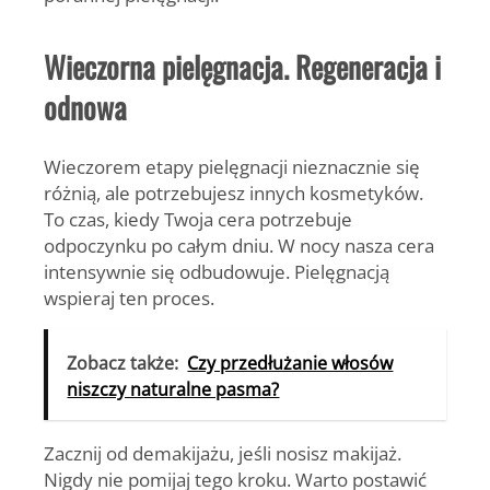
Wieczorna pielęgnacja. Regeneracja i
odnowa
Wieczorem etapy pielęgnacji nieznacznie się
różnią, ale potrzebujesz innych kosmetyków.
To czas, kiedy Twoja cera potrzebuje
odpoczynku po całym dniu. W nocy nasza cera
intensywnie się odbudowuje. Pielęgnacją
wspieraj ten proces.
Zobacz także:
Czy przedłużanie włosów
niszczy naturalne pasma?
Zacznij od demakijażu, jeśli nosisz makijaż
.
Nigdy nie pomijaj tego kroku. Warto postawić