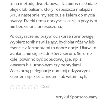
tu na metodę dwuetapową. Najpierw nakładasz
olejek lub balsam, który rozpuszcza makijaż i
SPF, a następnie myjesz buzię żelem do mycia
twarzy. Dzięki temu doczyścisz cerę, a przy tym
nie będzie ona przesuszona.
Po oczyszczeniu przywróć skórze równowagę.
Wybierz tonik nawilżający, hydrolat różany lub
esencję z fermentami to dobre opcje. Ułatwi to
wchłanianie się składników z serum. Serum z
kolei powinno być odbudowujące, np. z
kwasem hialuronowym czy peptydami.
Wieczorną pielęgnację domknij odżywczym
kremem np. z ceramidami lub witaminą E.
Oceń
Artykuł Sponsorowany