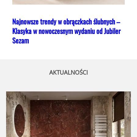
Najnowsze trendy w obrączkach ślubnych –
Klasyka w nowoczesnym wydaniu od Jubiler
Sezam
AKTUALNOŚCI