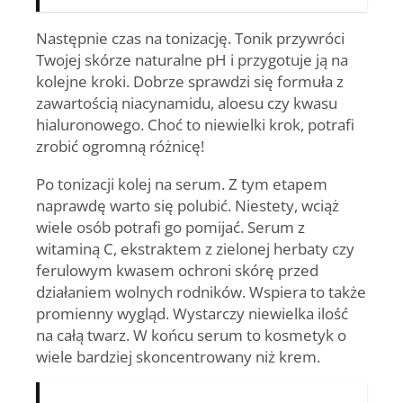
Następnie czas na tonizację. Tonik przywróci
Twojej skórze naturalne pH i przygotuje ją na
kolejne kroki. Dobrze sprawdzi się formuła z
zawartością niacynamidu, aloesu czy kwasu
hialuronowego. Choć to niewielki krok, potrafi
zrobić ogromną różnicę!
Po tonizacji kolej na serum. Z tym etapem
naprawdę warto się polubić. Niestety, wciąż
wiele osób potrafi go pomijać.
Serum z
witaminą C, ekstraktem z zielonej herbaty czy
ferulowym kwasem ochroni skórę przed
działaniem wolnych rodników
. Wspiera to także
promienny wygląd. Wystarczy niewielka ilość
na całą twarz. W końcu serum to kosmetyk o
wiele bardziej skoncentrowany niż krem.