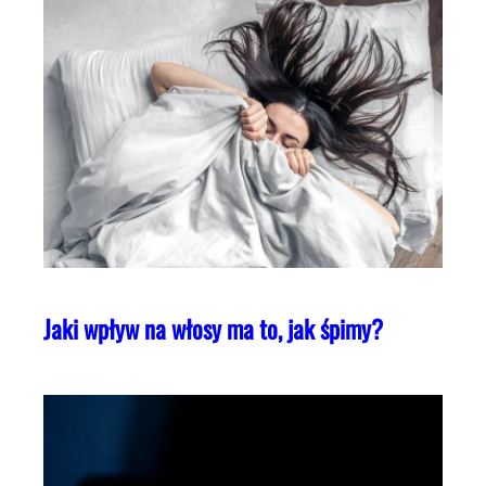
Jaki wpływ na włosy ma to, jak śpimy?