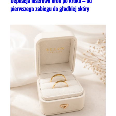
Depilacja laserowa krok po kroku – od
pierwszego zabiegu do gładkiej skóry