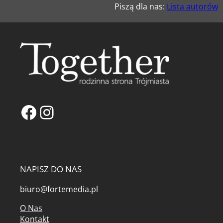
Piszą dla nas:
Lista autorów
Facebook
Instagram
NAPISZ DO NAS
biuro@fortemedia.pl
O Nas
Kontakt