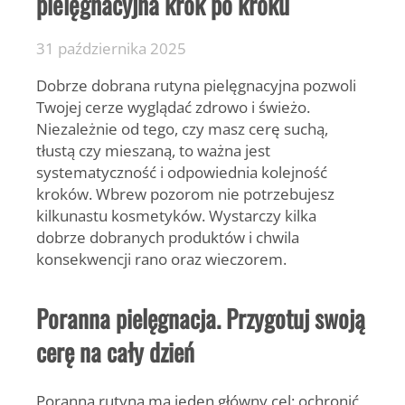
pielęgnacyjna krok po kroku
31 października 2025
Dobrze dobrana rutyna pielęgnacyjna pozwoli
Twojej cerze wyglądać zdrowo i świeżo.
Niezależnie od tego, czy masz cerę suchą,
tłustą czy mieszaną, to ważna jest
systematyczność i odpowiednia kolejność
kroków. Wbrew pozorom nie potrzebujesz
kilkunastu kosmetyków. Wystarczy kilka
dobrze dobranych produktów i chwila
konsekwencji rano oraz wieczorem.
Poranna pielęgnacja. Przygotuj swoją
cerę na cały dzień
Poranna rutyna ma jeden główny cel: ochronić