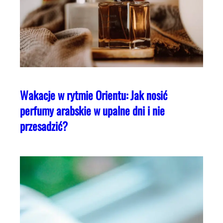
Wakacje w rytmie Orientu: Jak nosić
perfumy arabskie w upalne dni i nie
przesadzić?