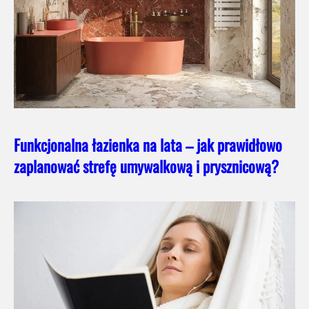
Funkcjonalna łazienka na lata – jak prawidłowo
zaplanować strefę umywalkową i prysznicową?