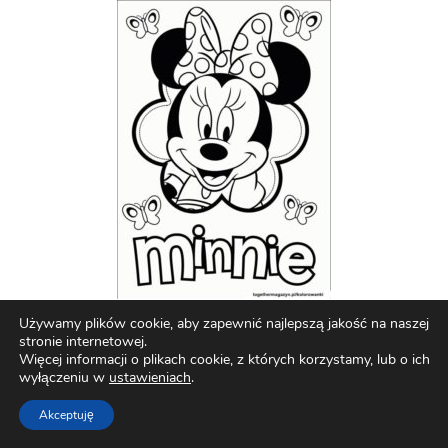
Używamy plików cookie, aby zapewnić najlepszą jakość na naszej
stronie internetowej.
Więcej informacji o plikach cookie, z których korzystamy, lub o ich
wyłączeniu w
ustawieniach
.
Akceptuję