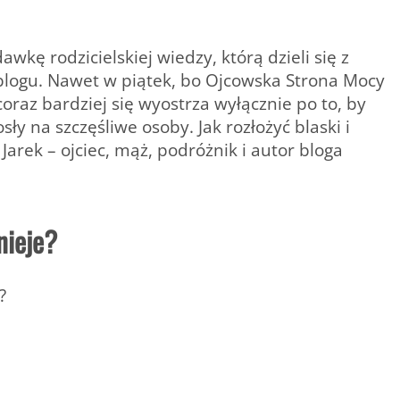
wkę rodzicielskiej wiedzy, którą dzieli się z
 blogu. Nawet w piątek, bo Ojcowska Strona Mocy
coraz bardziej się wyostrza wyłącznie po to, by
ły na szczęśliwe osoby. Jak rozłożyć blaski i
 Jarek – ojciec, mąż, podróżnik i autor bloga
nieje?
?