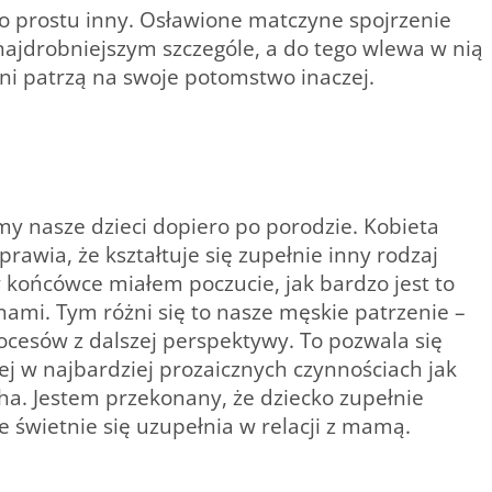
 po prostu inny. Osławione matczyne spojrzenie
ajdrobniejszym szczególe, a do tego wlewa w nią
źni patrzą na swoje potomstwo inaczej.
imy nasze dzieci dopiero po porodzie. Kobieta
rawia, że kształtuje się zupełnie inny rodzaj
 końcówce miałem poczucie, jak bardzo jest to
nami. Tym różni się to nasze męskie patrzenie –
ocesów z dalszej perspektywy. To pozwala się
ej w najbardziej prozaicznych czynnościach jak
ha. Jestem przekonany, że dziecko zupełnie
że świetnie się uzupełnia w relacji z mamą.