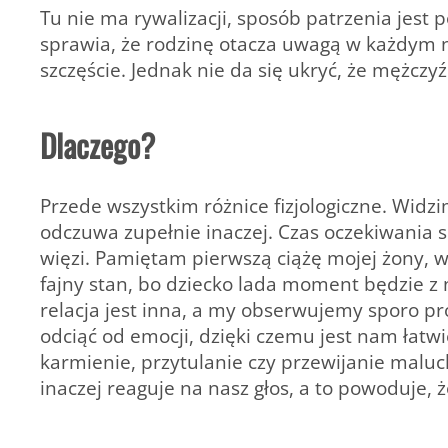
Tu nie ma rywalizacji, sposób patrzenia jest
sprawia, że rodzinę otacza uwagą w każdym n
szczęście. Jednak nie da się ukryć, że mężczy
Dlaczego?
Przede wszystkim różnice fizjologiczne. Widz
odczuwa zupełnie inaczej. Czas oczekiwania sp
więzi. Pamiętam pierwszą ciążę mojej żony, w
fajny stan, bo dziecko lada moment będzie z 
relacja jest inna, a my obserwujemy sporo pr
odciąć od emocji, dzięki czemu jest nam łatwi
karmienie, przytulanie czy przewijanie maluc
inaczej reaguje na nasz głos, a to powoduje, 