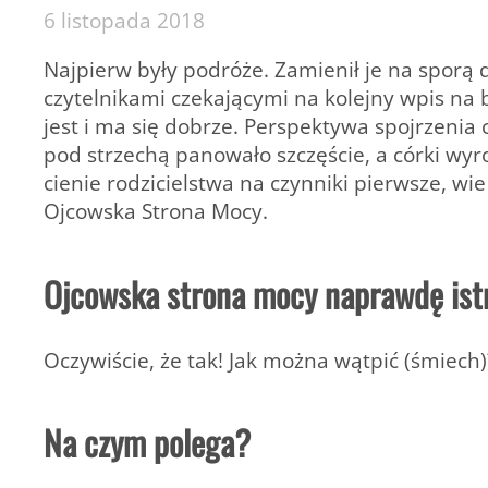
6 listopada 2018
Najpierw były podróże. Zamienił je na sporą da
czytelnikami czekającymi na kolejny wpis na
jest i ma się dobrze. Perspektywa spojrzenia 
pod strzechą panowało szczęście, a córki wyros
cienie rodzicielstwa na czynniki pierwsze, wie
Ojcowska Strona Mocy.
Ojcowska strona mocy naprawdę ist
Oczywiście, że tak! Jak można wątpić (śmiech)
Na czym polega?