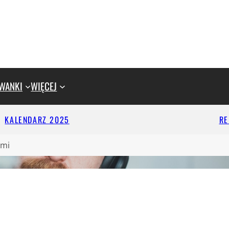
WANKI
WIĘCEJ
KALENDARZ 2025
R
ami