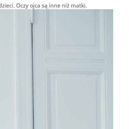
dzieci. Oczy ojca są inne niż matki.