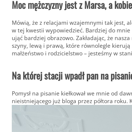
Moc mężczyzny jest z Marsa, a kobie
Mówią, że z relacjami wzajemnymi tak jest, al
w tej kwestii wypowiedzieć. Bardziej do mni
ująć bardziej obrazowo. Zakładając, że nasza 
szyny, lewą i prawą, które równolegle kierują
małżeństwo i rodzicielstwo – jesteśmy w stan
Na której stacji wpadł pan na pisani
Pomysł na pisanie kiełkował we mnie od daw
nieistniejącego już bloga przez półtora roku