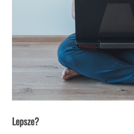
Lepsze?