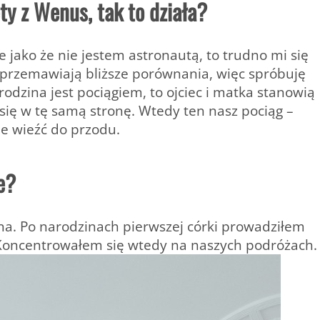
ty z Wenus, tak to działa?
e jako że nie jestem astronautą, to trudno mi się
e przemawiają bliższe porównania, więc spróbuję
rodzina jest pociągiem, to ojciec i matka stanowią
 się w tę samą stronę. Wtedy ten nasz pociąg –
ie wieźć do przodu.
e?
na. Po narodzinach pierwszej córki prowadziłem
. Koncentrowałem się wtedy na naszych podróżach.