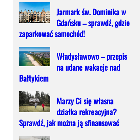
Jarmark św. Dominika w
Gdańsku – sprawdź, gdzie
zaparkować samochód!
Władysławowo – przepis
na udane wakacje nad
Bałtykiem
Marzy Ci się własna
działka rekreacyjna?
Sprawdź, jak można ją sfinansować