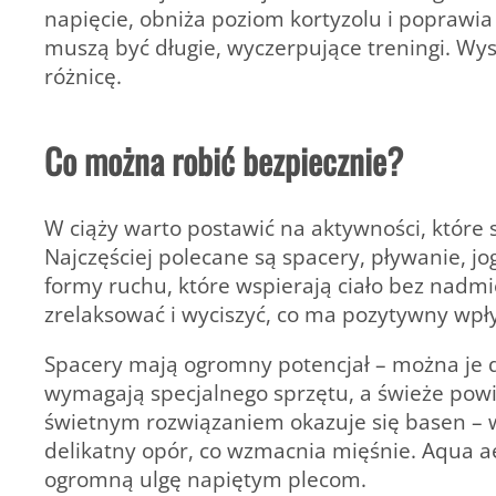
napięcie, obniża poziom kortyzolu i poprawia 
muszą być długie, wyczerpujące treningi.
Wys
różnicę.
Co można robić bezpiecznie?
W ciąży warto postawić na aktywności, które s
Najczęściej polecane są spacery, pływanie, jog
formy ruchu, które wspierają ciało bez nadm
zrelaksować i wyciszyć, co ma pozytywny wpł
Spacery mają ogromny potencjał – można je 
wymagają specjalnego sprzętu, a świeże powi
świetnym rozwiązaniem okazuje się basen – w
delikatny opór, co wzmacnia mięśnie. Aqua ae
ogromną ulgę napiętym plecom.