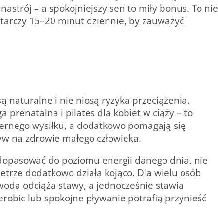
nastrój – a spokojniejszy sen to miły bonus. To nie
tarczy 15–20 minut dziennie, by zauważyć
ą naturalne i nie niosą ryzyka przeciążenia.
a prenatalna i pilates dla kobiet w ciąży – to
iernego wysiłku, a dodatkowo pomagają się
yw na zdrowie małego człowieka.
dopasować do poziomu energii danego dnia, nie
etrze dodatkowo działa kojąco. Dla wielu osób
oda odciąża stawy, a jednocześnie stawia
robic lub spokojne pływanie potrafią przynieść