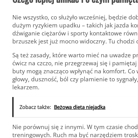
Nie wszystko, co służyło wcześniej, będzie do
dużym ryzykiem upadku – takich jak jazda kon
dźwiganie ciężarów i sporty kontaktowe równie
brzuszek jest już mocno widoczny. Tu chodzi 
Są też zasady, które warto mieć na uwadze pr
ćwicz na czczo, nie przegrzewaj się i pamięt
buty mogą znacząco wpłynąć na komfort. Co w
głowy, duszność, ból czy plamienie to sygnał
lekarzem.
Zobacz także:
Beżowa dieta niejadka
Nie porównuj się z innymi. W tym czasie chodz
treningowych. Ruch ma być narzędziem troski