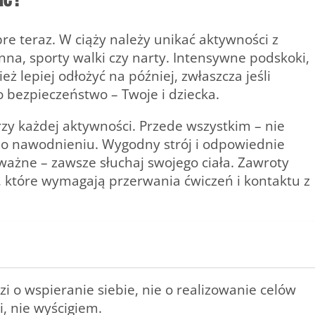
bre teraz.
W ciąży należy unikać aktywności z
na, sporty walki czy narty.
Intensywne podskoki,
ż lepiej odłożyć na później, zwłaszcza jeśli
o bezpieczeństwo – Twoje i dziecka.
zy każdej aktywności. Przede wszystkim – nie
aj o nawodnieniu. Wygodny strój i odpowiednie
ażne – zawsze słuchaj swojego ciała.
Zawroty
y, które wymagają przerwania ćwiczeń i kontaktu z
i o wspieranie siebie, nie o realizowanie celów
, nie wyścigiem.