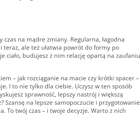
ny czas na mądre zmiany.
Regularna, łagodna
i teraz, ale też ułatwia powrót do formy po
e ciało, budujesz z nim relację opartą na zaufani
em – jak rozciąganie na macie czy krótki spacer –
. I to nie tylko dla ciebie. Uczysz w ten sposób
yskujesz sprawność, lepszy nastrój i większą
esz? Szansę na lepsze samopoczucie i przygotowanie
a.
To twój czas – i twoje decyzje. Warto z nich