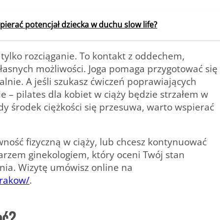
ierać potencjał dziecka w duchu slow life?
 tylko rozciąganie. To kontakt z oddechem,
łasnych możliwości.
Joga pomaga przygotować się
alnie.
A jeśli szukasz ćwiczeń poprawiających
– pilates dla kobiet w ciąży będzie strzałem w
gdy środek ciężkości się przesuwa, warto wspierać
ność fizyczną w ciąży, lub chcesz kontynuować
karzem ginekologiem, który oceni Twój stan
nia. Wizytę umówisz online na
krakow/
.
ać?