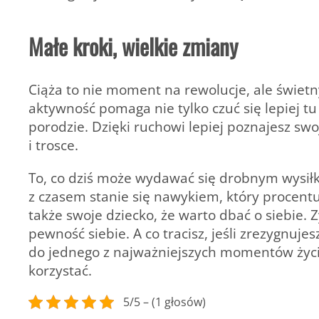
Małe kroki, wielkie zmiany
Ciąża to nie moment na rewolucje, ale świet
aktywność pomaga nie tylko czuć się lepiej tu 
porodzie.
Dzięki ruchowi lepiej poznajesz swoj
i trosce.
To, co dziś może wydawać się drobnym wysiłki
z czasem stanie się nawykiem, który procentuje
także swoje dziecko, że warto dbać o siebie.
Z
pewność siebie. A co tracisz, jeśli zrezygnuj
do jednego z najważniejszych momentów życi
korzystać.
5/5 – (1 głosów)