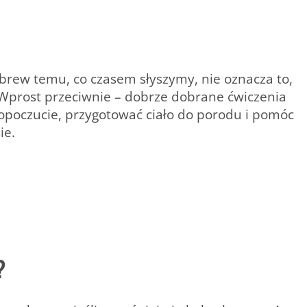
 wbrew temu, co czasem słyszymy, nie oznacza to,
. Wprost przeciwnie – dobrze dobrane ćwiczenia
oczucie, przygotować ciało do porodu i pomóc
ie.
?