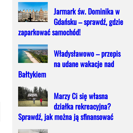
Jarmark św. Dominika w
Gdańsku – sprawdź, gdzie
zaparkować samochód!
Władysławowo – przepis
na udane wakacje nad
Bałtykiem
Marzy Ci się własna
działka rekreacyjna?
Sprawdź, jak można ją sfinansować