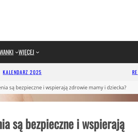
WANKI
WIĘCEJ
KALENDARZ 2025
R
zenia są bezpieczne i wspierają zdrowie mamy i dziecka?
ia są bezpieczne i wspierają