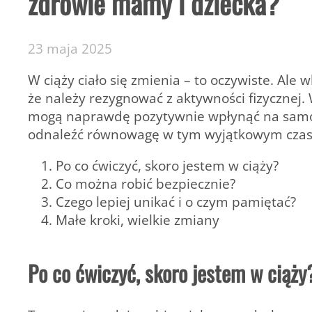
zdrowie mamy i dziecka?
23 maja 2025
W ciąży ciało się zmienia – to oczywiste. Ale
że należy rezygnować z aktywności fizycznej
mogą naprawdę pozytywnie wpłynąć na samop
odnaleźć równowagę w tym wyjątkowym czas
Po co ćwiczyć, skoro jestem w ciąży?
Co można robić bezpiecznie?
Czego lepiej unikać i o czym pamiętać?
Małe kroki, wielkie zmiany
Po co ćwiczyć, skoro jestem w ciąży