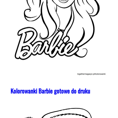
Kolorowanki Barbie gotowe do druku