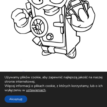
Super Zings
Używamy plików cookie, aby zapewnić najlepszą jakość na naszej
stronie internetowej.
Więcej informacji o plikach cookie, z których korzystamy, lub o ich
wyłączeniu w
ustawieniach
.
Akceptuję