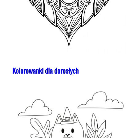
Kolorowanki dla dorosłych