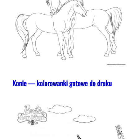
Konie — kolorowanki gotowe do druku