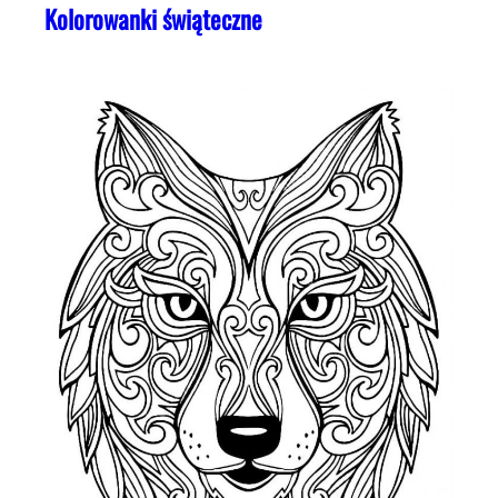
Kolorowanki świąteczne