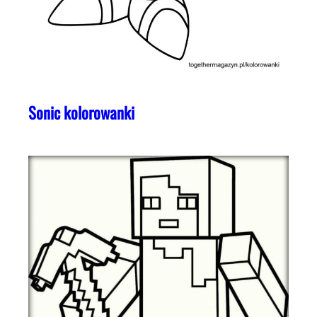
Sonic kolorowanki