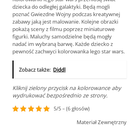
dziecka do odległej galaktyki. Będą mogli
poznać Gwiezdne Wojny podczas kreatywnej
zabawy jaką jest malowanie. Kolejne obrazki
pokażą sceny z filmu poprzez miniaturowe
figurki. Maluchy samodzielne będą mogły
nadać im wybraną barwę. Każde dziecko z
pewność zachwyci kolorowanka
lego star wars
.
Zobacz także:
Diddl
Kliknij zielony przycisk na kolorowance aby
wydrukować bezpośrednio ze strony.
5/5 – (6 głosów)
Materiał Zewnętrzny