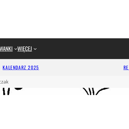
WANKI
WIĘCEJ
KALENDARZ 2025
R
czak