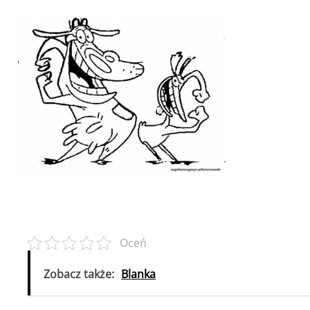
Oceń
Zobacz także:
Blanka