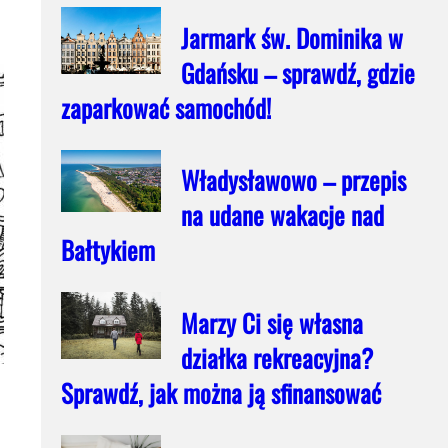
Jarmark św. Dominika w
Gdańsku – sprawdź, gdzie
zaparkować samochód!
Władysławowo – przepis
na udane wakacje nad
Bałtykiem
Marzy Ci się własna
działka rekreacyjna?
Sprawdź, jak można ją sfinansować