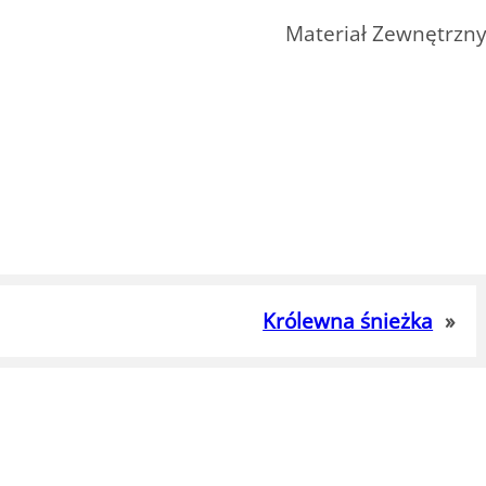
Materiał Zewnętrzn
Królewna śnieżka
»