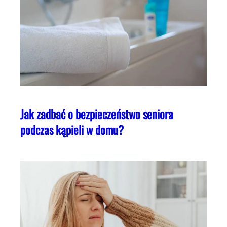
Jak zadbać o bezpieczeństwo seniora
podczas kąpieli w domu?