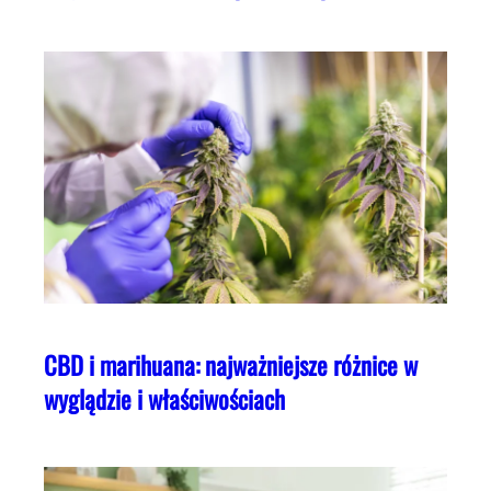
CBD i marihuana: najważniejsze różnice w
wyglądzie i właściwościach