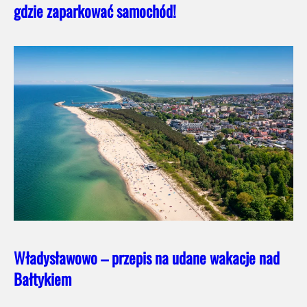
gdzie zaparkować samochód!
Władysławowo – przepis na udane wakacje nad
Bałtykiem