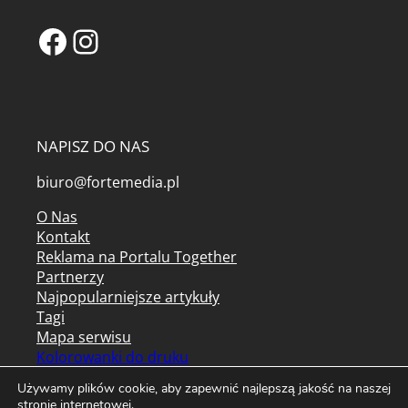
Facebook
Instagram
NAPISZ DO NAS
biuro@fortemedia.pl
O Nas
Kontakt
Reklama na Portalu Together
Partnerzy
Najpopularniejsze artykuły
Tagi
Mapa serwisu
Kolorowanki do druku
Archiwum czasopism
Używamy plików cookie, aby zapewnić najlepszą jakość na naszej
stronie internetowej.
Regulamin serwisu