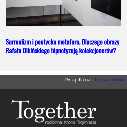
Surrealizm i poetycka metafora. Dlaczego obrazy
Rafała Olbińskiego hipnotyzują kolekcjonerów?
Piszą dla nas:
Lista autorów