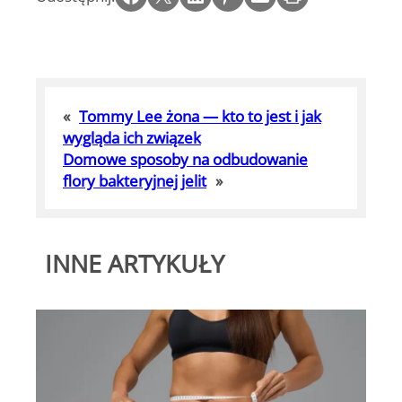
«
Tommy Lee żona — kto to jest i jak
wygląda ich związek
Domowe sposoby na odbudowanie
flory bakteryjnej jelit
»
INNE ARTYKUŁY