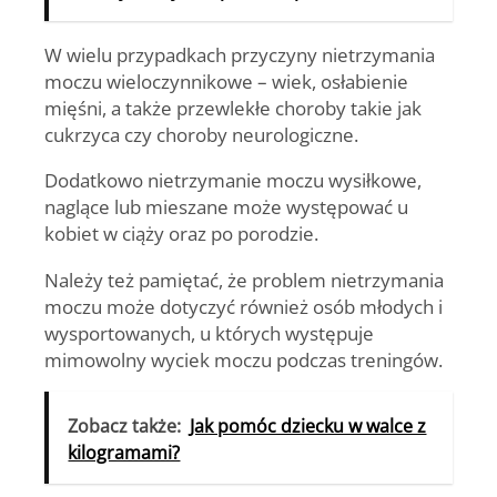
W wielu przypadkach przyczyny nietrzymania
moczu wieloczynnikowe – wiek, osłabienie
mięśni, a także przewlekłe choroby takie jak
cukrzyca czy choroby neurologiczne.
Dodatkowo nietrzymanie moczu wysiłkowe,
naglące lub mieszane może występować
u
kobiet w ciąży oraz po porodzie
.
Należy też pamiętać, że problem nietrzymania
moczu
może dotyczyć również osób młodych i
wysportowanych
, u których występuje
mimowolny wyciek moczu podczas treningów.
Zobacz także:
Jak pomóc dziecku w walce z
kilogramami?