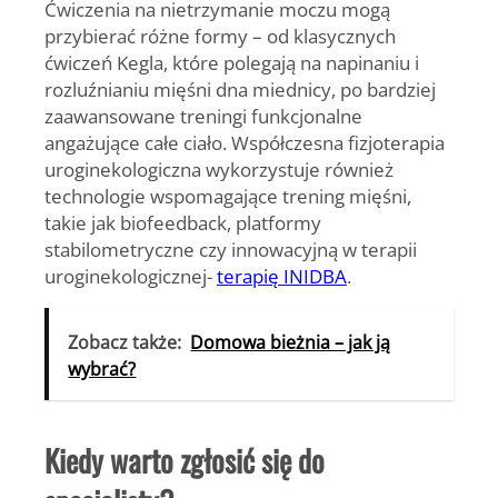
Ćwiczenia na nietrzymanie moczu mogą
przybierać różne formy – od klasycznych
ćwiczeń Kegla, które polegają na napinaniu i
rozluźnianiu mięśni dna miednicy, po bardziej
zaawansowane treningi funkcjonalne
angażujące całe ciało. Współczesna fizjoterapia
uroginekologiczna wykorzystuje również
technologie wspomagające trening mięśni,
takie jak biofeedback, platformy
stabilometryczne czy innowacyjną w terapii
uroginekologicznej-
terapię INIDBA
.
Zobacz także:
Domowa bieżnia – jak ją
wybrać?
Kiedy warto zgłosić się do