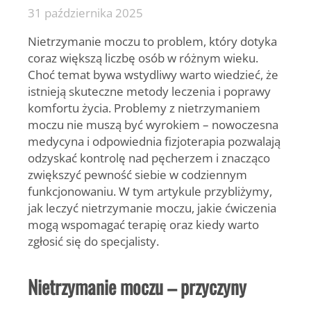
31 października 2025
Nietrzymanie moczu to problem, który dotyka
coraz większą liczbę osób w różnym wieku.
Choć temat bywa wstydliwy warto wiedzieć, że
istnieją skuteczne metody leczenia i poprawy
komfortu życia. Problemy z nietrzymaniem
moczu nie muszą być wyrokiem – nowoczesna
medycyna i odpowiednia fizjoterapia pozwalają
odzyskać kontrolę nad pęcherzem i znacząco
zwiększyć pewność siebie w codziennym
funkcjonowaniu. W tym artykule przybliżymy,
jak leczyć nietrzymanie moczu, jakie ćwiczenia
mogą wspomagać terapię oraz kiedy warto
zgłosić się do specjalisty.
Nietrzymanie moczu – przyczyny