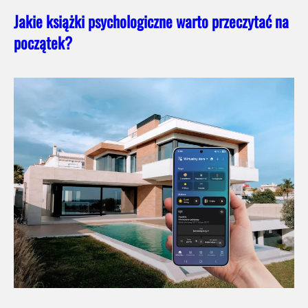
Jakie książki psychologiczne warto przeczytać na
początek?