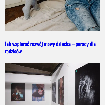
Jak wspierać rozwój mowy dziecka – porady dla
rodziców