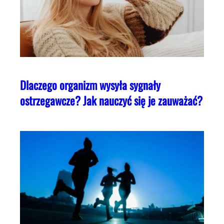
Dlaczego organizm wysyła sygnały
ostrzegawcze? Jak nauczyć się je zauważać?