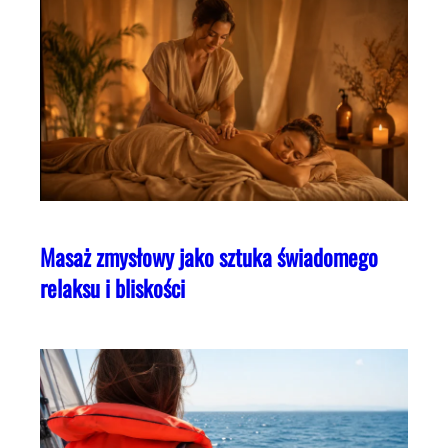
Masaż zmysłowy jako sztuka świadomego
relaksu i bliskości