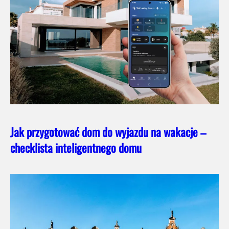
Jak przygotować dom do wyjazdu na wakacje –
checklista inteligentnego domu