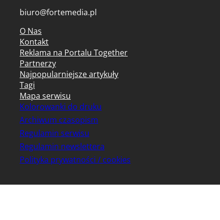
biuro@fortemedia.pl
O Nas
Kontakt
Reklama na Portalu Together
Partnerzy
Najpopularniejsze artykuły
Tagi
Mapa serwisu
Kolorowanki do druku
Archiwum czasopism
Regulamin serwisu
Regulamin newslettera
Polityka prywatności / cookies