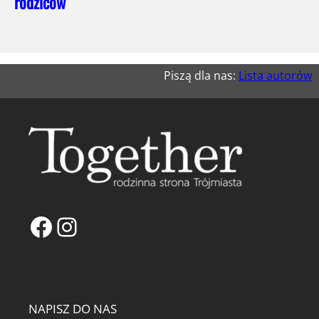
rodziców
Piszą dla nas:
Lista autorów
Facebook
Instagram
NAPISZ DO NAS