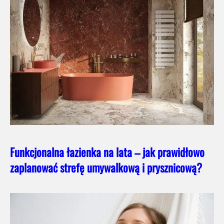
Funkcjonalna łazienka na lata – jak prawidłowo
zaplanować strefę umywalkową i prysznicową?