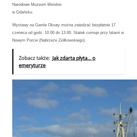
Narodowe Muzeum Morskie
w Gdańsku.
Wystawy na Gamle Oksøy można zwiedzać bezpłatnie 17
czerwca od godz. 10.00 do 13.00. Statek cumuje przy latarni w
Nowym Porcie (Nabrzeże Ziółkowskiego).
Zobacz także:
Jak zdarta płyta… o
emeryturze