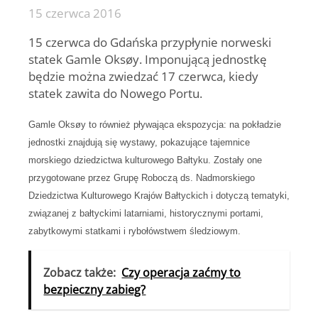
15 czerwca 2016
15 czerwca do Gdańska przypłynie norweski
statek Gamle Oksøy. Imponującą jednostkę
będzie można zwiedzać 17 czerwca, kiedy
statek zawita do Nowego Portu.
Gamle Oksøy to również pływająca ekspozycja: na pokładzie
jednostki znajdują się wystawy, pokazujące tajemnice
morskiego dziedzictwa kulturowego Bałtyku. Zostały one
przygotowane przez Grupę Roboczą ds. Nadmorskiego
Dziedzictwa Kulturowego Krajów Bałtyckich i dotyczą tematyki,
związanej z bałtyckimi latarniami, historycznymi portami,
zabytkowymi statkami i rybołówstwem śledziowym.
Zobacz także:
Czy operacja zaćmy to
bezpieczny zabieg?