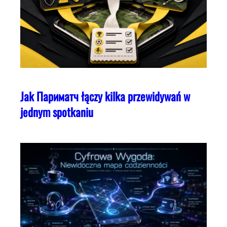
Jak Париматч łączy kilka przewidywań w
jednym spotkaniu