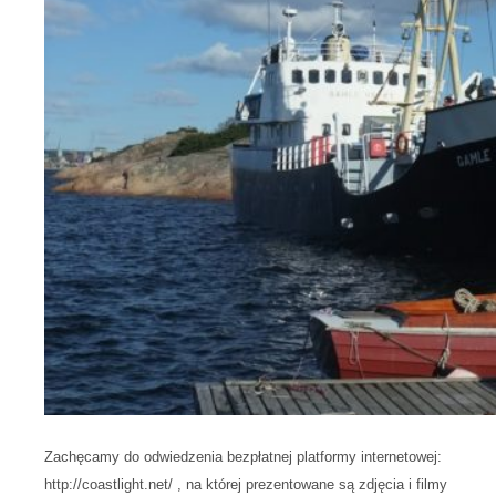
Zachęcamy do odwiedzenia bezpłatnej platformy internetowej:
http://coastlight.net/ , na której prezentowane są zdjęcia i filmy