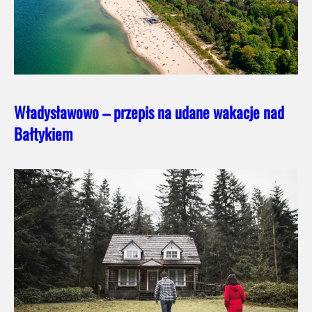
Władysławowo – przepis na udane wakacje nad
Bałtykiem