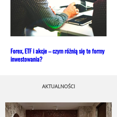
Forex, ETF i akcje – czym różnią się te formy
inwestowania?
AKTUALNOŚCI