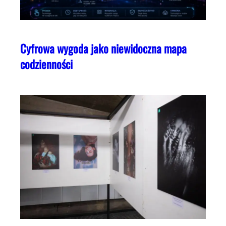
Cyfrowa wygoda jako niewidoczna mapa
codzienności