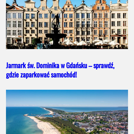
Jarmark św. Dominika w Gdańsku – sprawdź,
gdzie zaparkować samochód!