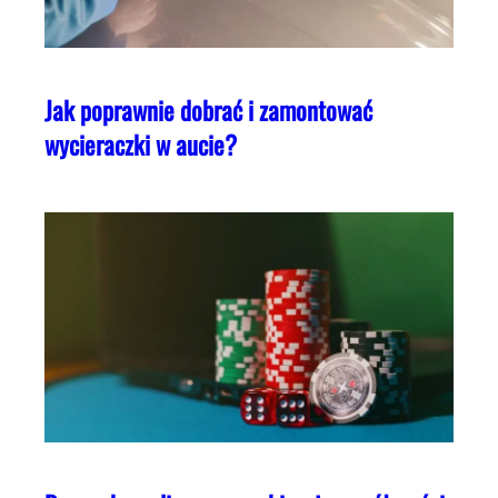
Jak poprawnie dobrać i zamontować
wycieraczki w aucie?