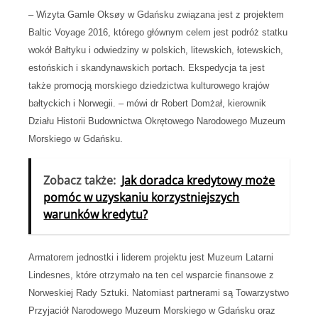
– Wizyta Gamle Oksøy w Gdańsku związana jest z projektem
Baltic Voyage 2016, którego głównym celem jest podróż statku
wokół Bałtyku i odwiedziny w polskich, litewskich, łotewskich,
estońskich i skandynawskich portach. Ekspedycja ta jest
także promocją morskiego dziedzictwa kulturowego krajów
bałtyckich i Norwegii. – mówi dr Robert Domżał, kierownik
Działu Historii Budownictwa Okrętowego Narodowego Muzeum
Morskiego w Gdańsku.
Zobacz także:
Jak doradca kredytowy może
pomóc w uzyskaniu korzystniejszych
warunków kredytu?
Armatorem jednostki i liderem projektu jest Muzeum Latarni
Lindesnes, które otrzymało na ten cel wsparcie finansowe z
Norweskiej Rady Sztuki. Natomiast partnerami są Towarzystwo
Przyjaciół Narodowego Muzeum Morskiego w Gdańsku oraz