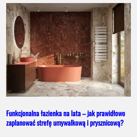
Funkcjonalna łazienka na lata – jak prawidłowo
zaplanować strefę umywalkową i prysznicową?