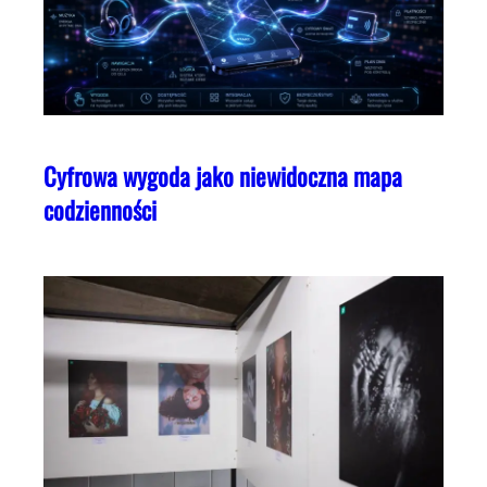
Cyfrowa wygoda jako niewidoczna mapa
codzienności