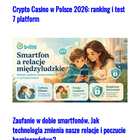
Crypto Casino w Polsce 2026: ranking i test
7 platform
Zaufanie w dobie smartfonów. Jak
technologia zmienia nasze relacje i poczucie
bezpieczeństwa?