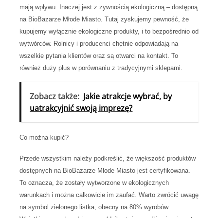
mają wpływu. Inaczej jest z żywnością ekologiczną – dostępną
na BioBazarze Młode Miasto. Tutaj zyskujemy pewność, że
kupujemy wyłącznie ekologiczne produkty, i to bezpośrednio od
wytwórców. Rolnicy i producenci chętnie odpowiadają na
wszelkie pytania klientów oraz są otwarci na kontakt. To
również duży plus w porównaniu z tradycyjnymi sklepami.
Zobacz także:
Jakie atrakcje wybrać, by
uatrakcyjnić swoją imprezę?
Co można kupić?
Przede wszystkim należy podkreślić, że większość produktów
dostępnych na BioBazarze Młode Miasto jest certyfikowana.
To oznacza, że zostały wytworzone w ekologicznych
warunkach i można całkowicie im zaufać. Warto zwrócić uwagę
na symbol zielonego listka, obecny na 80% wyrobów.