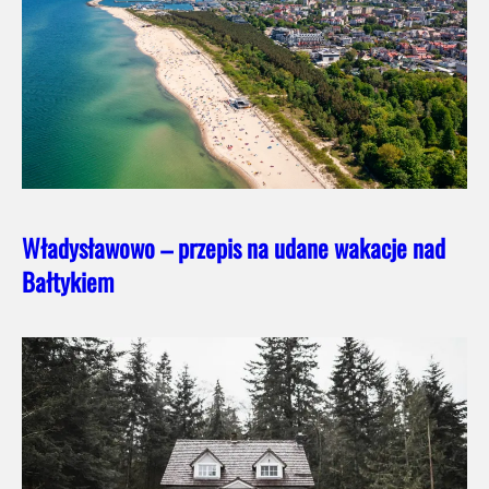
Władysławowo – przepis na udane wakacje nad
Bałtykiem