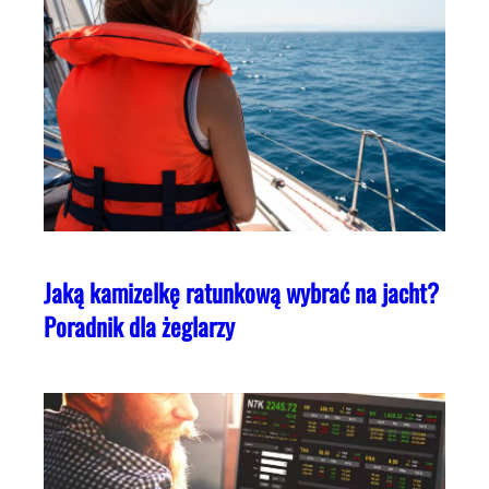
Jaką kamizelkę ratunkową wybrać na jacht?
Poradnik dla żeglarzy