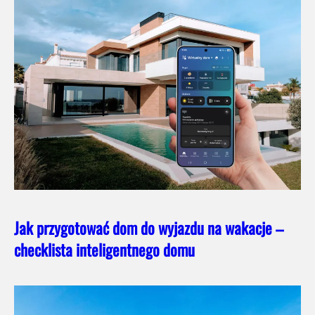
Jak przygotować dom do wyjazdu na wakacje –
checklista inteligentnego domu