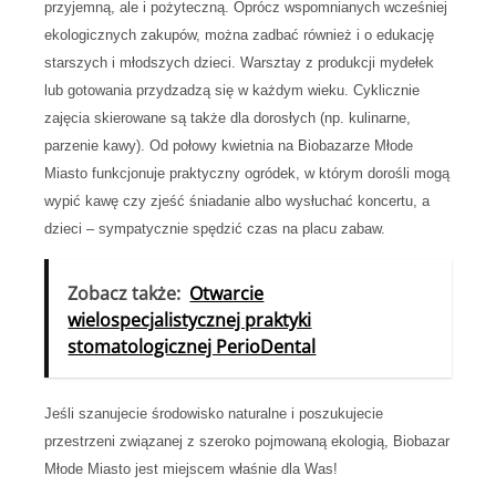
przyjemną, ale i pożyteczną. Oprócz wspomnianych wcześniej
ekologicznych zakupów, można zadbać również i o edukację
starszych i młodszych dzieci. Warsztay z produkcji mydełek
lub gotowania przydzadzą się w każdym wieku. Cyklicznie
zajęcia skierowane są także dla dorosłych (np. kulinarne,
parzenie kawy). Od połowy kwietnia na Biobazarze Młode
Miasto funkcjonuje praktyczny ogródek, w którym dorośli mogą
wypić kawę czy zjeść śniadanie albo wysłuchać koncertu, a
dzieci – sympatycznie spędzić czas na placu zabaw.
Zobacz także:
Otwarcie
wielospecjalistycznej praktyki
stomatologicznej PerioDental
Jeśli szanujecie środowisko naturalne i poszukujecie
przestrzeni związanej z szeroko pojmowaną ekologią, Biobazar
Młode Miasto jest miejscem właśnie dla Was!