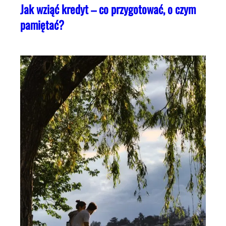
Jak wziąć kredyt – co przygotować, o czym
pamiętać?