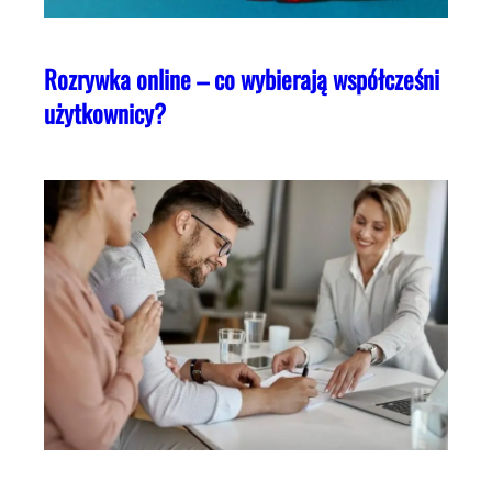
Rozrywka online – co wybierają współcześni
użytkownicy?