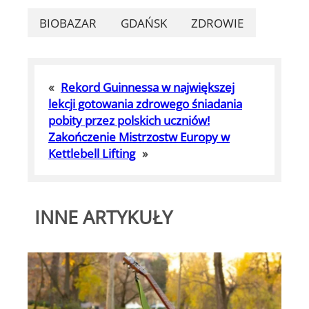
BIOBAZAR
GDAŃSK
ZDROWIE
«
Rekord Guinnessa w największej
lekcji gotowania zdrowego śniadania
pobity przez polskich uczniów!
Zakończenie Mistrzostw Europy w
Kettlebell Lifting
»
INNE ARTYKUŁY