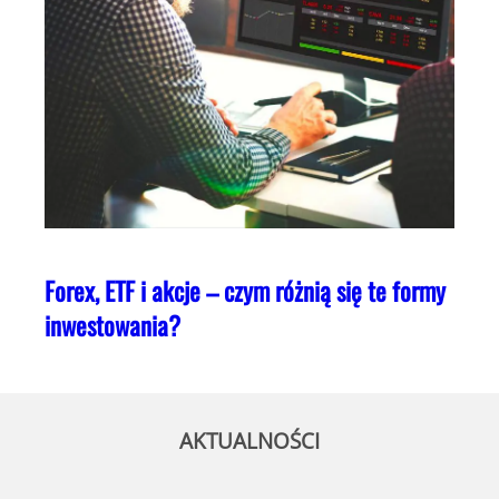
Forex, ETF i akcje – czym różnią się te formy
inwestowania?
AKTUALNOŚCI