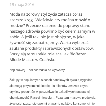
19 maja 2016
Moda na zdrowy styl życia zatacza coraz
szersze kręgi. Właściwie czy można mówić o
modzie? Przecież dążenie do poprawy stanu
naszego zdrowia powinno być celem samym w
sobie. A jeśli tak, nie jest obojętne, w jaką
żywność się zaopatrujemy. Warto wybierać
zaufane produkty i sprawdzonych dostawców.
Sprzyjają temu takie miejsca, jak BioBazar
Młode Miasto w Gdańsku.
Najzdrowiej – bezpośrednio od wytwórcy
Zakupy w popularnych siecach handlowych bywają wygodne,
ale mogą przypominać loterię. Ilu klientów uważnie czyta
etykiety produktów w poszukiwaniu szkodliwych substancji
chemicznych? Raczej niewielu… Poza tym masowa produkcja
żywności rządzi się swoimi prawami, na które konsumenci nie