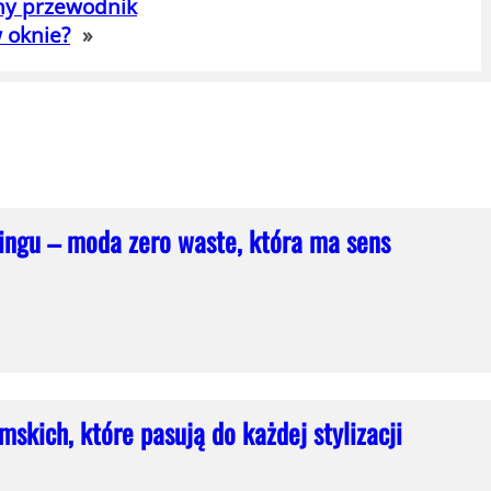
zny przewodnik
w oknie?
»
lingu – moda zero waste, która ma sens
skich, które pasują do każdej stylizacji