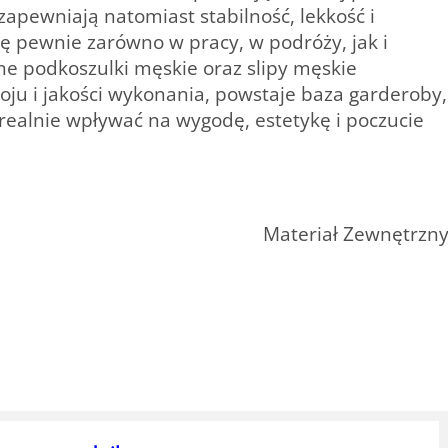
zapewniają natomiast stabilność, lekkość i
 pewnie zarówno w pracy, w podróży, jak i
e podkoszulki męskie oraz slipy męskie
oju i jakości wykonania, powstaje baza garderoby,
 realnie wpływać na wygodę, estetykę i poczucie
Materiał Zewnętrzn