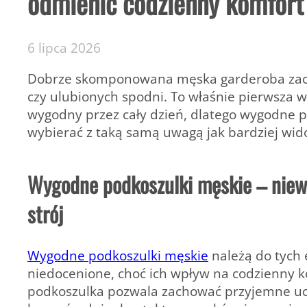
odmienić codzienny komfort
6 lipca 2026
Dobrze skomponowana męska garderoba zaczyn
czy ulubionych spodni. To właśnie pierwsza w
wygodny przez cały dzień, dlatego wygodne p
wybierać z taką samą uwagą jak bardziej wido
Wygodne podkoszulki męskie – niewi
strój
Wygodne podkoszulki męskie
należą do tych 
niedocenione, choć ich wpływ na codzienny 
podkoszulka pozwala zachować przyjemne uczu