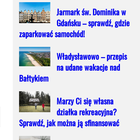
Jarmark św. Dominika w
Gdańsku – sprawdź, gdzie
zaparkować samochód!
Władysławowo – przepis
na udane wakacje nad
Bałtykiem
Marzy Ci się własna
działka rekreacyjna?
Sprawdź, jak można ją sfinansować