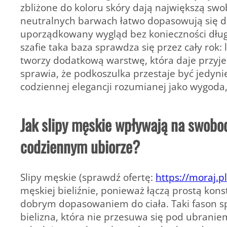
zbliżone do koloru skóry dają największą sw
neutralnych barwach łatwo dopasowują się 
uporządkowany wygląd bez konieczności dług
szafie taka baza sprawdza się przez cały rok:
tworzy dodatkową warstwę, która daje przyje
sprawia, że podkoszulka przestaje być jedyn
codziennej elegancji rozumianej jako wygoda, 
Jak slipy męskie wpływają na swobo
codziennym ubiorze?
Slipy męskie (sprawdź ofertę:
https://moraj.pl
męskiej bieliźnie, ponieważ łączą prostą kons
dobrym dopasowaniem do ciała. Taki fason sp
bielizna, która nie przesuwa się pod ubrani