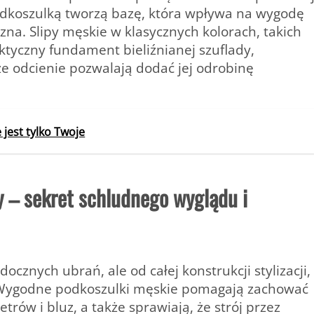
dkoszulką tworzą bazę, która wpływa na wygodę
zna. Slipy męskie w klasycznych kolorach, takich
aktyczny fundament bieliźnianej szuflady,
e odcienie pozwalają dodać jej odrobinę
 jest tylko Twoje
 – sekret schludnego wyglądu i
cznych ubrań, ale od całej konstrukcji stylizacji,
. Wygodne podkoszulki męskie pomagają zachować
trów i bluz, a także sprawiają, że strój przez