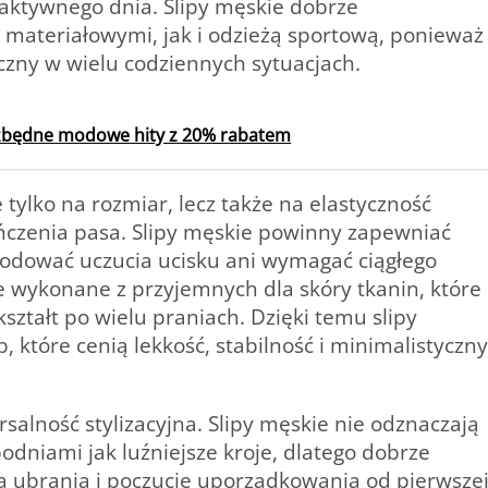
ktywnego dnia. Slipy męskie dobrze
materiałowymi, jak i odzieżą sportową, ponieważ
tyczny w wielu codziennych sytuacjach.
ezbędne modowe hity z 20% rabatem
tylko na rozmiar, lecz także na elastyczność
ńczenia pasa. Slipy męskie powinny zapewniać
odować uczucia ucisku ani wymagać ciągłego
e wykonane z przyjemnych dla skóry tkanin, które
ształt po wielu praniach. Dzięki temu slipy
 które cenią lekkość, stabilność i minimalistyczny
rsalność stylizacyjna. Slipy męskie nie odznaczają
dniami jak luźniejsze kroje, dlatego dobrze
nia ubrania i poczucie uporządkowania od pierwsze