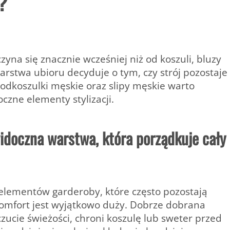
?
a się znacznie wcześniej niż od koszuli, bluzy
arstwa ubioru decyduje o tym, czy strój pozostaje
odkoszulki męskie oraz slipy męskie warto
czne elementy stylizacji.
doczna warstwa, która porządkuje cały
elementów garderoby, które często pozostają
komfort jest wyjątkowo duży. Dobrze dobrana
cie świeżości, chroni koszulę lub sweter przed