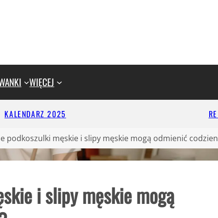
WANKI
WIĘCEJ
KALENDARZ 2025
R
e podkoszulki męskie i slipy męskie mogą odmienić codzie
skie i slipy męskie mogą