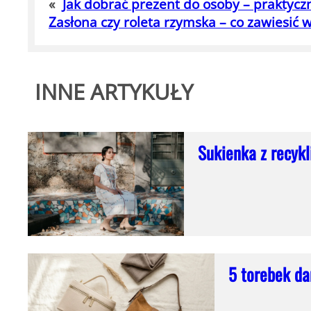
«
Jak dobrać prezent do osoby – praktyc
Zasłona czy roleta rzymska – co zawiesić 
INNE ARTYKUŁY
Sukienka z recyk
5 torebek dam