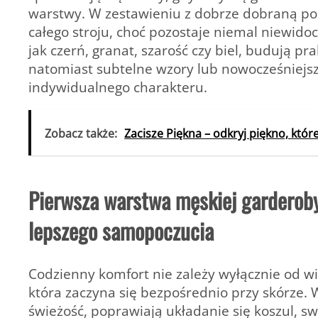
warstwy. W zestawieniu z dobrze dobraną po
całego stroju, choć pozostaje niemal niewidoc
jak czerń, granat, szarość czy biel, budują pr
natomiast subtelne wzory lub nowocześniejsz
indywidualnego charakteru.
Zobacz także:
Zacisze Piękna – odkryj piękno, które
Pierwsza warstwa męskiej garderoby
lepszego samopoczucia
Codzienny komfort nie zależy wyłącznie od wido
która zaczyna się bezpośrednio przy skórze
świeżość, poprawiają układanie się koszul, swe