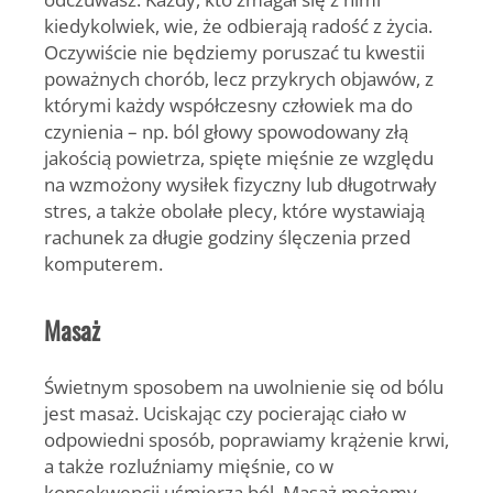
kiedykolwiek, wie, że odbierają radość z życia.
Oczywiście nie będziemy poruszać tu kwestii
poważnych chorób, lecz przykrych objawów, z
którymi każdy współczesny człowiek ma do
czynienia – np. ból głowy spowodowany złą
jakością powietrza, spięte mięśnie ze względu
na wzmożony wysiłek fizyczny lub długotrwały
stres, a także obolałe plecy, które wystawiają
rachunek za długie godziny ślęczenia przed
komputerem.
Masaż
Świetnym sposobem na uwolnienie się od bólu
jest masaż. Uciskając czy pocierając ciało w
odpowiedni sposób, poprawiamy krążenie krwi,
a także rozluźniamy mięśnie, co w
konsekwencji uśmierza ból. Masaż możemy