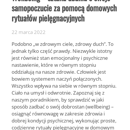
samopoczucie za pomocą domowych
rytuałów pielęgnacyjnych
22 marca 2022
Podobno „w zdrowym ciele, zdrowy duch”. To
jednak tylko część prawdy. Niezwykle istotny
jest również stan emocjonalny i psychiczne
nastawienie, które w równym stopniu
oddziałują na nasze zdrowie. Człowiek jest
bowiem systemem naczyń połączonych.
Wszystko wpływa na siebie w równym stopniu.
Ciało na umysł i odwrotnie. Zapoznaj się z
naszym poradnikiem, by sprawdzić w jaki
sposób zadbać o swój dobrostan (wellbeing) –
osiągnąć równowagę w zakresie zdrowia i
dobrej kondycji psychicznej, wykonując proste,
codzienne rytuały pielęgnacyjne w domowym