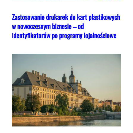
Zastosowanie drukarek do kart plastikowych
w nowoczesnym biznesie – od
identyfikatorów po programy lojalnościowe