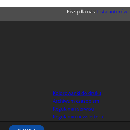
Piszą dla nas:
Lista autorów
Kolorowanki do druku
Archiwum czasopism
Regulamin serwisu
Regulamin newslettera
Polityka prywatności / cookies