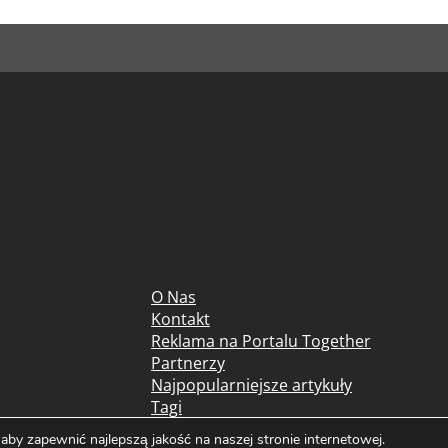
O Nas
Kontakt
Reklama na Portalu Together
Partnerzy
Najpopularniejsze artykuły
Tagi
Mapa serwisu
by zapewnić najlepszą jakość na naszej stronie internetowej.