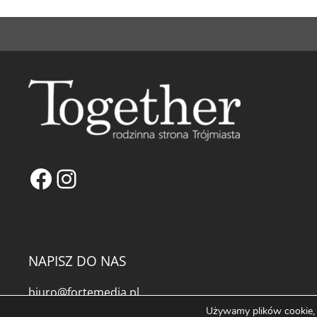
Facebook
Instagram
NAPISZ DO NAS
biuro@fortemedia.pl
Używamy plików cookie, a