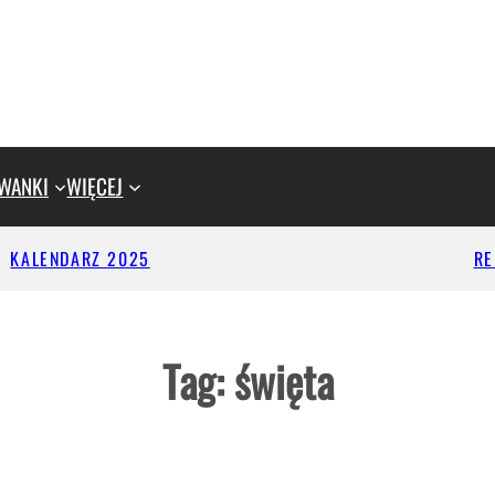
WANKI
WIĘCEJ
KALENDARZ 2025
R
Tag:
święta