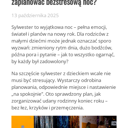
zaplanować bezstresową noc?
13 października 2025
Sylwester to wyjątkowa noc – pełna emocji,
świateł i planów na nowy rok. Dla rodziców z
małymi dziećmi może jednak oznaczać sporo
wyzwań: zmieniony rytm dnia, dużo bodźców,
późna pora i pytanie – jak to wszystko ogarnąć,
by każdy był zadowolony?
Na szczęście
sylwester z dzieckiem wcale nie
musi być stresujący.
Wystarczy odrobina
planowania, odpowiednie miejsce i nastawienie
„na spokojnie”. Oto sprawdzony plan, jak
zorganizować udany rodzinny koniec roku –
bez łez, krzyków i przemęczenia.