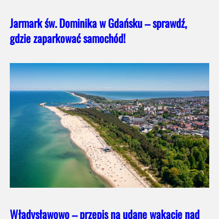
Jarmark św. Dominika w Gdańsku – sprawdź,
gdzie zaparkować samochód!
Władysławowo – przepis na udane wakacje nad