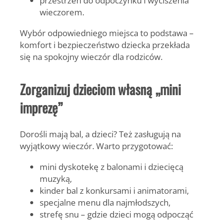
przestrzeń do odpoczynku i wyciszenia
wieczorem.
Wybór odpowiedniego miejsca to podstawa –
komfort i bezpieczeństwo dziecka przekłada
się na spokojny wieczór dla rodziców.
Zorganizuj dzieciom własną „mini
imprezę”
Dorośli mają bal, a dzieci? Też zasługują na
wyjątkowy wieczór. Warto przygotować:
mini dyskotekę z balonami i dziecięcą
muzyką,
kinder bal z konkursami i animatorami,
specjalne menu dla najmłodszych,
strefę snu – gdzie dzieci mogą odpocząć