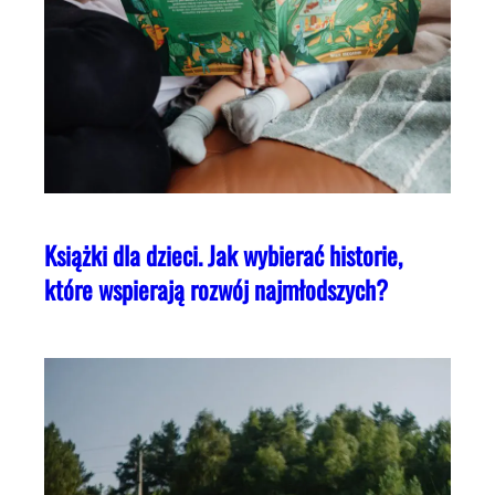
Książki dla dzieci. Jak wybierać historie,
które wspierają rozwój najmłodszych?