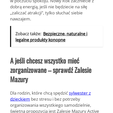
w poczuciu spokoju. Nowy Rok zaczniecie z
dobrą energią, jeśli nie będziecie na siłę
„zaliczać atrakcji”, tylko słuchać siebie
nawzajem.
Zobacz także:
Bezpieczne, naturalne i
legalne produkty konopne
A jeśli chcesz wszystko mieć
zorganizowane – sprawdź Zalesie
Mazury
Dla rodzin, które chcą spędzić
sylwester z
dzieckiem
bez stresu i bez potrzeby
organizowania wszystkiego samodzielnie,
świetną propozycją jest Zalesie Mazury Active