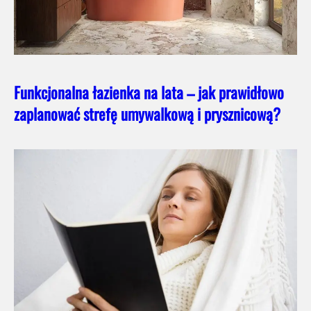
Funkcjonalna łazienka na lata – jak prawidłowo
zaplanować strefę umywalkową i prysznicową?