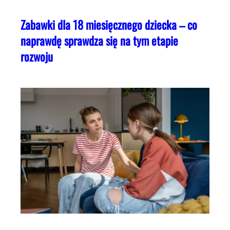
Zabawki dla 18 miesięcznego dziecka – co
naprawdę sprawdza się na tym etapie
rozwoju