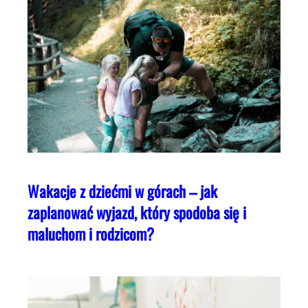
Wakacje z dziećmi w górach – jak
zaplanować wyjazd, który spodoba się i
maluchom i rodzicom?