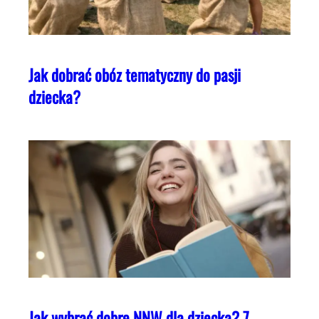
Jak dobrać obóz tematyczny do pasji
dziecka?
Jak wybrać dobre NNW dla dziecka? 7