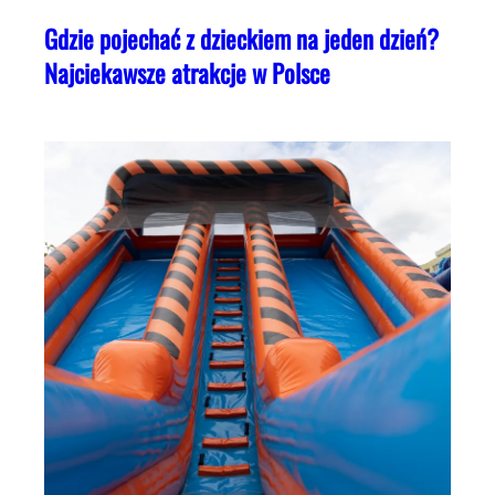
Gdzie pojechać z dzieckiem na jeden dzień?
Najciekawsze atrakcje w Polsce