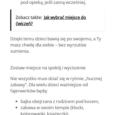
pod opieką, jeśli zasną wcześniej.
Zobacz także:
Jak wybrać miejsce do
ćwiczeń?
Dzięki temu dzieci bawią się po swojemu, a Ty
masz chwilę dla siebie – bez wyrzutów
sumienia.
Zostaw miejsce na spokój i wyciszenie
Nie wszystko musi dziać się w rytmie „hucznej
zabawy”. Dla wielu dzieci ważniejsze od
fajerwerków będą:
bajka obejrzana z rodzicem pod kocem,
zabawa w swoim tempie (klocki,
kolorowanki, książeczki),