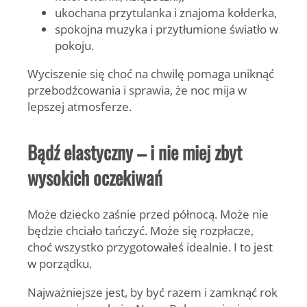
ukochana przytulanka i znajoma kołderka,
spokojna muzyka i przytłumione światło w
pokoju.
Wyciszenie się choć na chwilę pomaga uniknąć
przebodźcowania i sprawia, że noc mija w
lepszej atmosferze.
Bądź elastyczny – i nie miej zbyt
wysokich oczekiwań
Może dziecko zaśnie przed północą. Może nie
będzie chciało tańczyć. Może się rozpłacze,
choć wszystko przygotowałeś idealnie. I to jest
w porządku.
Najważniejsze jest, by być razem i zamknąć rok