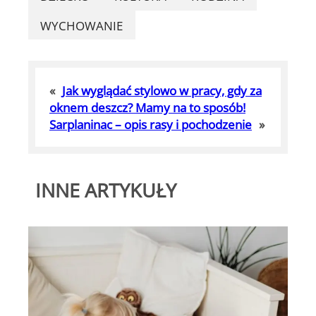
WYCHOWANIE
«
Jak wyglądać stylowo w pracy, gdy za
oknem deszcz? Mamy na to sposób!
Sarplaninac – opis rasy i pochodzenie
»
INNE ARTYKUŁY