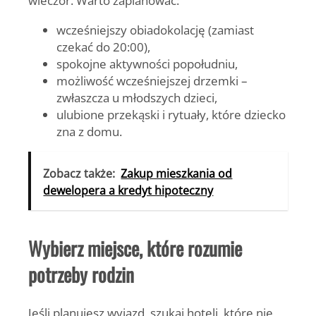
wieczór. Warto zaplanować:
wcześniejszy obiadokolację (zamiast
czekać do 20:00),
spokojne aktywności popołudniu,
możliwość wcześniejszej drzemki –
zwłaszcza u młodszych dzieci,
ulubione przekąski i rytuały, które dziecko
zna z domu.
Zobacz także:
Zakup mieszkania od
dewelopera a kredyt hipoteczny
Wybierz miejsce, które rozumie
potrzeby rodzin
Jeśli planujesz wyjazd, szukaj hoteli, które nie