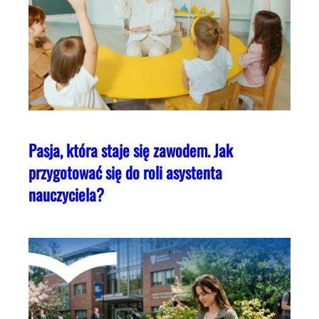
Pasja, która staje się zawodem. Jak
przygotować się do roli asystenta
nauczyciela?