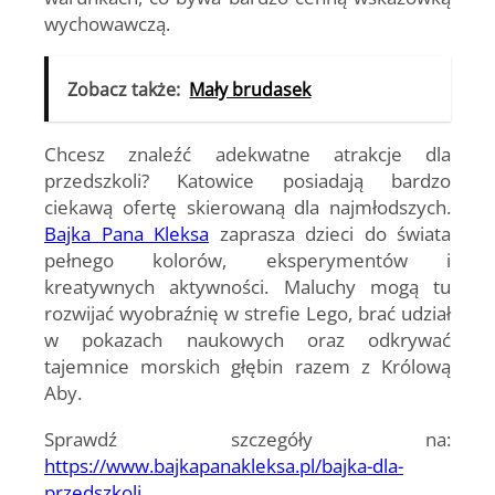
wychowawczą.
Zobacz także:
Mały brudasek
Chcesz znaleźć adekwatne atrakcje dla
przedszkoli? Katowice posiadają bardzo
ciekawą ofertę skierowaną dla najmłodszych.
Bajka Pana Kleksa
zaprasza dzieci do świata
pełnego kolorów, eksperymentów i
kreatywnych aktywności. Maluchy mogą tu
rozwijać wyobraźnię w strefie Lego, brać udział
w pokazach naukowych oraz odkrywać
tajemnice morskich głębin razem z Królową
Aby.
Sprawdź szczegóły na:
https://www.bajkapanakleksa.pl/bajka-dla-
przedszkoli