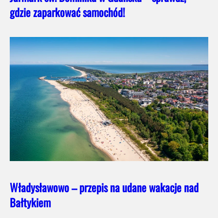
gdzie zaparkować samochód!
Władysławowo – przepis na udane wakacje nad
Bałtykiem