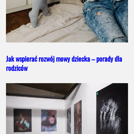
Jak wspierać rozwój mowy dziecka – porady dla
rodziców