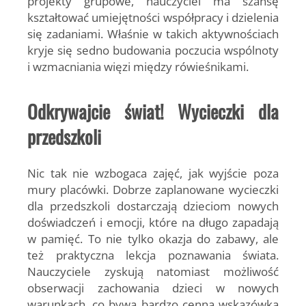
projekty grupowe, nauczyciel ma szansę
kształtować umiejętności współpracy i dzielenia
się zadaniami. Właśnie w takich aktywnościach
kryje się sedno budowania poczucia wspólnoty
i wzmacniania więzi między rówieśnikami.
Odkrywajcie świat! Wycieczki dla
przedszkoli
Nic tak nie wzbogaca zajęć, jak wyjście poza
mury placówki. Dobrze zaplanowane wycieczki
dla przedszkoli dostarczają dzieciom nowych
doświadczeń i emocji, które na długo zapadają
w pamięć. To nie tylko okazja do zabawy, ale
też praktyczna lekcja poznawania świata.
Nauczyciele zyskują natomiast możliwość
obserwacji zachowania dzieci w nowych
warunkach, co bywa bardzo cenną wskazówką