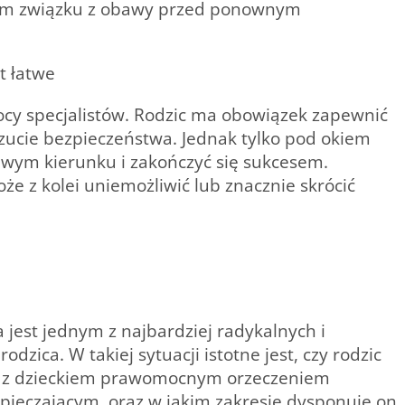
iwym związku z obawy przed ponownym
t łatwe
mocy specjalistów. Rodzic ma obowiązek zapewnić
czucie bezpieczeństwa. Jednak tylko pod okiem
ciwym kierunku i zakończyć się sukcesem.
e z kolei uniemożliwić lub znacznie skrócić
jest jednym z najbardziej radykalnych i
zica. W takiej sytuacji istotne jest, czy rodzic
y z dzieckiem prawomocnym orzeczeniem
pieczającym, oraz w jakim zakresie dysponuje on