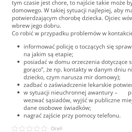
tym czasie jest chore, to najście takie może 
domowego. W takiej sytuacji najlepiej, aby
potwierdzającym chorobę dziecka. Ojciec wów
wbrew jego dobru.
Co robić w przypadku problemów w kontakcie
informować policję o toczących się spraw
na jakim są etapie;
posiadać w domu orzeczenia dotyczące sp
gorąco”, że np. kontakty w danym dniu ni
dziecko, czym narusza mir domowy);
zadbać o zaświadczenie lekarskie potwie
w sytuacji nieuchronnej awantury – pr
wezwać sąsiadów, wyjść w publiczne miejs
dane osobowe świadków;
nagrać zajście przy pomocy telefonu.
Oceń