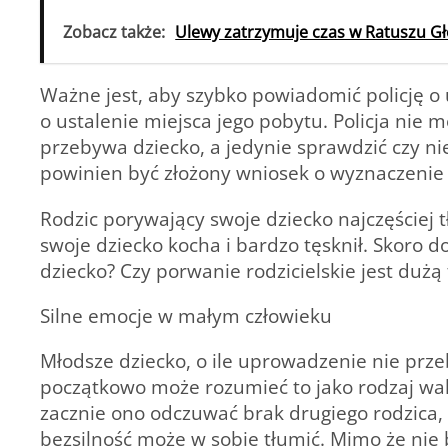
Zobacz także:
Ulewy zatrzymuje czas w Ratuszu 
Ważne jest, aby szybko powiadomić policję o u
o ustalenie miejsca jego pobytu. Policja ni
przebywa dziecko, a jedynie sprawdzić czy ni
powinien być złożony wniosek o wyznaczenie 
Rodzic porywający swoje dziecko najczęściej tł
swoje dziecko kocha i bardzo tęsknił. Skoro 
dziecko? Czy porwanie rodzicielskie jest dużą
Silne emocje w małym człowieku
Młodsze dziecko, o ile uprowadzenie nie prz
początkowo może rozumieć to jako rodzaj waka
zacznie ono odczuwać brak drugiego rodzica, 
bezsilność może w sobie tłumić. Mimo że nie