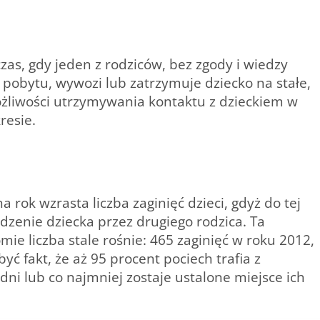
s, gdy jeden z rodziców, bez zgody i wiedzy
pobytu, wywozi lub zatrzymuje dziecko na stałe,
liwości utrzymywania kontaktu z dzieckiem w
resie.
a rok wzrasta liczba zaginięć dzieci, gdyż do tej
dzenie dziecka przez drugiego rodzica. Ta
mie liczba stale rośnie: 465 zaginięć w roku 2012,
ć fakt, że aż 95 procent pociech trafia z
ni lub co najmniej zostaje ustalone miejsce ich