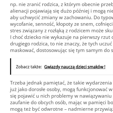
np. nie zranić rodzica, z którym obecnie prz
alienacji pojawiają się dużo później i mogą n
aby uchwycić zmiany w zachowaniu. Do typowy
wycofanie, senność, kłopoty ze snem, cofnię
stres związany z rozłąką z rodzicem może s
I choć dziecko nie wykazuje na pierwszy rzut 
drugiego rodzica, to nie znaczy, że tych uczuć
maskować, dostosowując się tym samym do syt
Zobacz także:
Gwiazdy nauczą dzieci smaków !
Trzeba jednak pamiętać, że takie wydarzenia 
już jako dorosłe osoby, mogą funkcjonować 
się pojawić u nich problemy w nawiązywaniu 
zaufanie do obcych osób, mając w pamięci bol
mogą też być odwrotne – nadmierne przywiąz