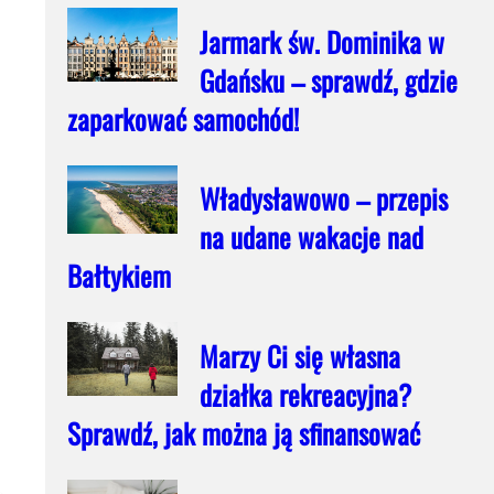
Jarmark św. Dominika w
Gdańsku – sprawdź, gdzie
zaparkować samochód!
Władysławowo – przepis
na udane wakacje nad
Bałtykiem
Marzy Ci się własna
działka rekreacyjna?
Sprawdź, jak można ją sfinansować