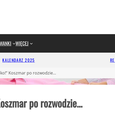
WANKI
WIĘCEJ
KALENDARZ 2025
R
cko!” Koszmar po rozwodzie…
Koszmar po rozwodzie…