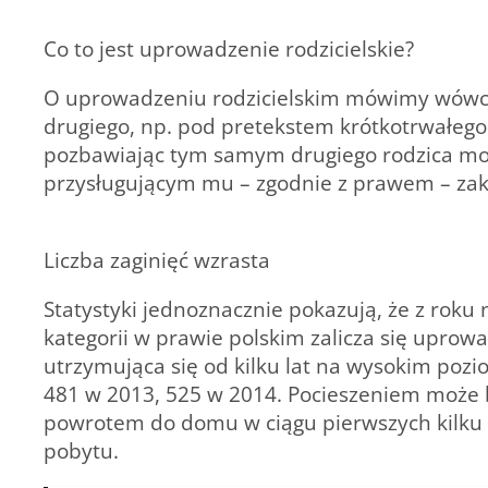
Co to jest uprowadzenie rodzicielskie?
O uprowadzeniu rodzicielskim mówimy wówcza
drugiego, np. pod pretekstem krótkotrwałego 
pozbawiając tym samym drugiego rodzica moż
przysługującym mu – zgodnie z prawem – zak
Liczba zaginięć wzrasta
Statystyki jednoznacznie pokazują, że z roku n
kategorii w prawie polskim zalicza się uprowa
utrzymująca się od kilku lat na wysokim pozio
481 w 2013, 525 w 2014. Pocieszeniem może by
powrotem do domu w ciągu pierwszych kilku d
pobytu.