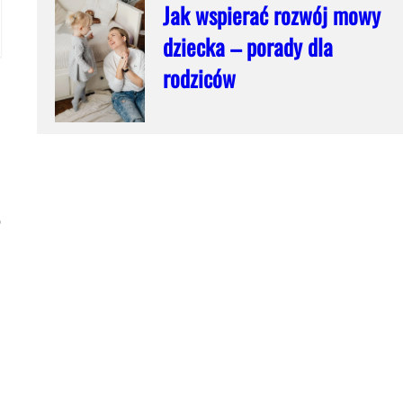
Jak wspierać rozwój mowy
dziecka – porady dla
rodziców
o