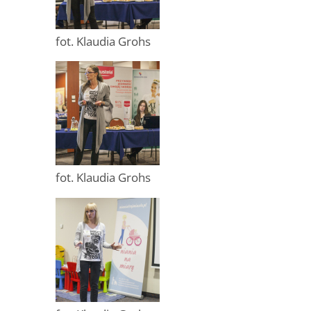
fot. Klaudia Grohs
fot. Klaudia Grohs