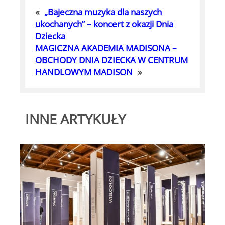
«
„Bajeczna muzyka dla naszych
ukochanych” – koncert z okazji Dnia
Dziecka
MAGICZNA AKADEMIA MADISONA –
OBCHODY DNIA DZIECKA W CENTRUM
HANDLOWYM MADISON
»
INNE ARTYKUŁY