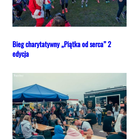
Bieg charytatywny „Piątka od serca” 2
edycja