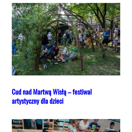
Cud nad Martwą Wisłą – festiwal
artystyczny dla dzieci