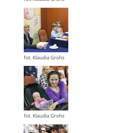
fot. Klaudia Grohs
fot. Klaudia Grohs