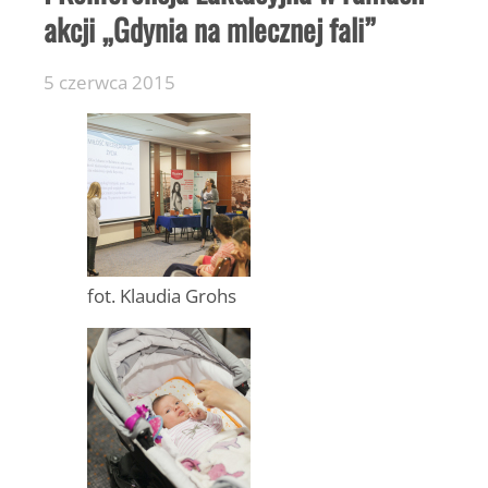
akcji „Gdynia na mlecznej fali”
5 czerwca 2015
fot. Klaudia Grohs