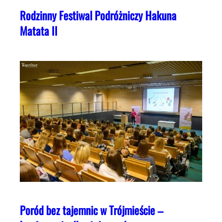
Rodzinny Festiwal Podróżniczy Hakuna
Matata II
Poród bez tajemnic w Trójmieście –