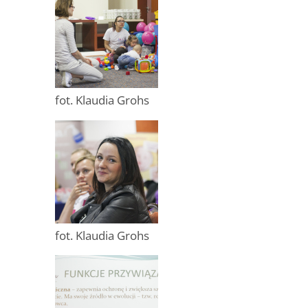
fot. Klaudia Grohs
fot. Klaudia Grohs