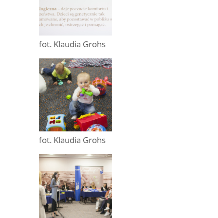
fot. Klaudia Grohs
fot. Klaudia Grohs