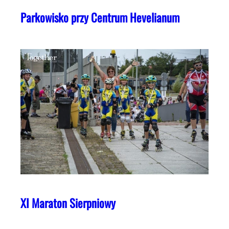
Parkowisko przy Centrum Hevelianum
XI Maraton Sierpniowy