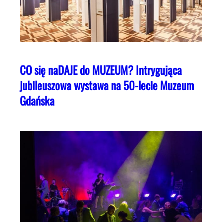
CO się naDAJE do MUZEUM? Intrygująca
jubileuszowa wystawa na 50-lecie Muzeum
Gdańska