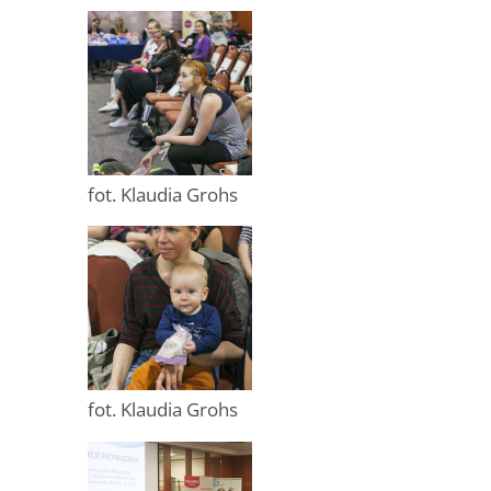
fot. Klaudia Grohs
fot. Klaudia Grohs