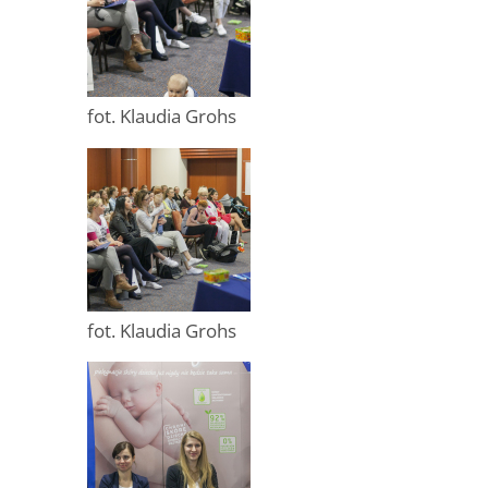
fot. Klaudia Grohs
fot. Klaudia Grohs