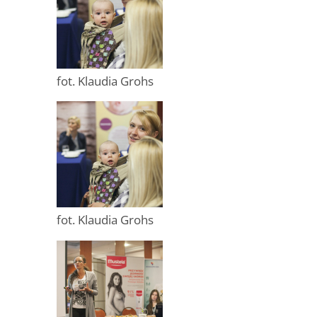
fot. Klaudia Grohs
fot. Klaudia Grohs