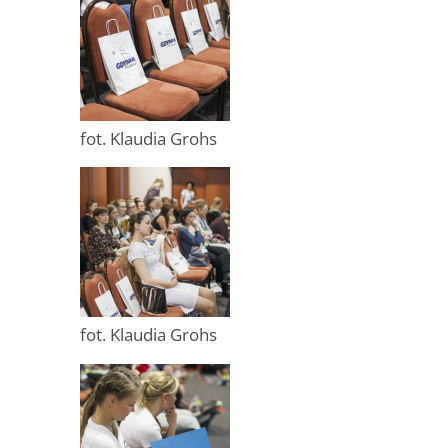
fot. Klaudia Grohs
fot. Klaudia Grohs