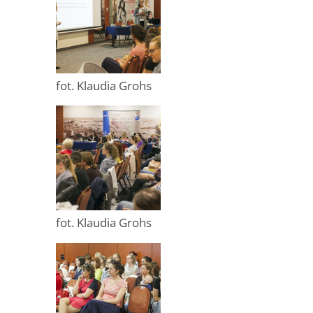
fot. Klaudia Grohs
fot. Klaudia Grohs