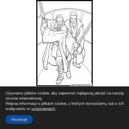
Używamy plików cookie, aby zapewnić najlepszą jakość na naszej
stronie internetowej.
Więcej informacji o plikach cookie, z których korzystamy, lub o ich
wyłączeniu w
ustawieniach
.
Akceptuję