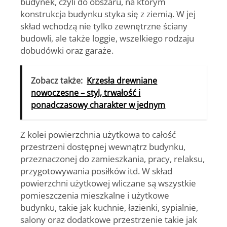
budynek, czyli do obszaru, na którym
konstrukcja budynku styka się z ziemią. W jej
skład wchodzą nie tylko zewnętrzne ściany
budowli, ale także loggie, wszelkiego rodzaju
dobudówki oraz garaże.
Zobacz także:
Krzesła drewniane
nowoczesne – styl, trwałość i
ponadczasowy charakter w jednym
Z kolei powierzchnia użytkowa to całość
przestrzeni dostępnej wewnątrz budynku,
przeznaczonej do zamieszkania, pracy, relaksu,
przygotowywania posiłków itd. W skład
powierzchni użytkowej wliczane są wszystkie
pomieszczenia mieszkalne i użytkowe
budynku, takie jak kuchnie, łazienki, sypialnie,
salony oraz dodatkowe przestrzenie takie jak