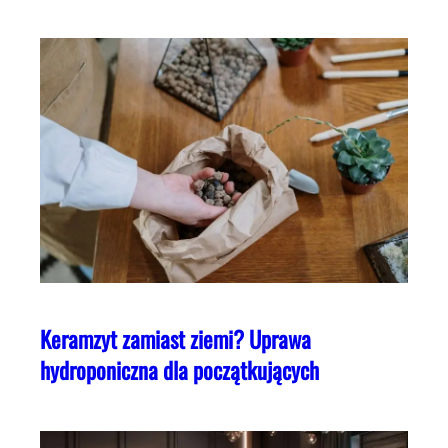
Keramzyt zamiast ziemi? Uprawa
hydroponiczna dla początkujących