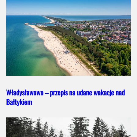
Władysławowo – przepis na udane wakacje nad
Bałtykiem