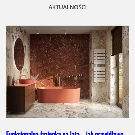
AKTUALNOŚCI
Funkcjonalna łazienka na lata – jak prawidłowo