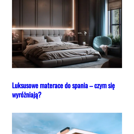
Luksusowe materace do spania – czym się
wyróżniają?