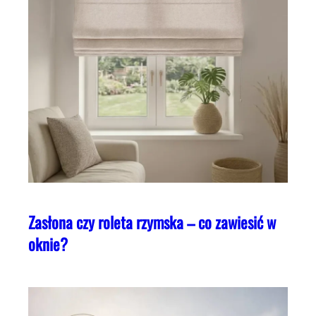
Zasłona czy roleta rzymska – co zawiesić w
oknie?