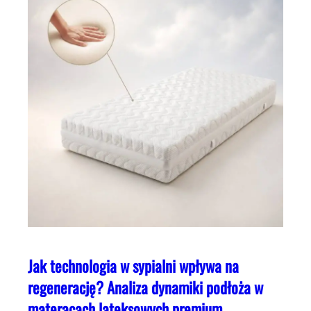
Jak technologia w sypialni wpływa na
regenerację? Analiza dynamiki podłoża w
materacach lateksowych premium