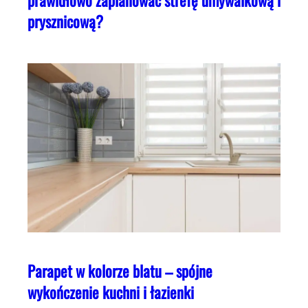
prawidłowo zaplanować strefę umywalkową i
prysznicową?
Parapet w kolorze blatu – spójne
wykończenie kuchni i łazienki