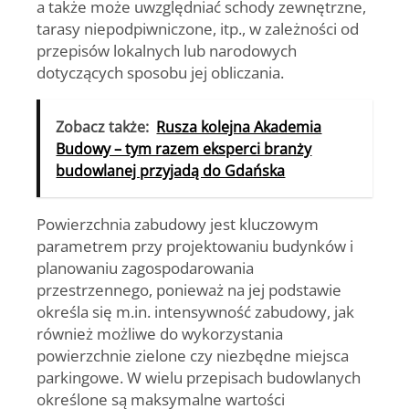
a także może uwzględniać schody zewnętrzne,
tarasy niepodpiwniczone, itp., w zależności od
przepisów lokalnych lub narodowych
dotyczących sposobu jej obliczania.
Zobacz także:
Rusza kolejna Akademia
Budowy – tym razem eksperci branży
budowlanej przyjadą do Gdańska
Powierzchnia zabudowy jest kluczowym
parametrem przy projektowaniu budynków i
planowaniu zagospodarowania
przestrzennego, ponieważ na jej podstawie
określa się m.in. intensywność zabudowy, jak
również możliwe do wykorzystania
powierzchnie zielone czy niezbędne miejsca
parkingowe. W wielu przepisach budowlanych
określone są maksymalne wartości