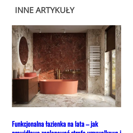
INNE ARTYKUŁY
Funkcjonalna łazienka na lata – jak