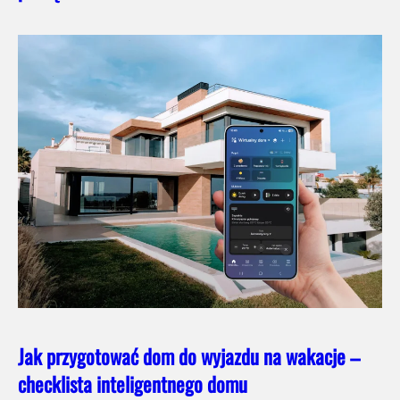
Jak przygotować dom do wyjazdu na wakacje –
checklista inteligentnego domu