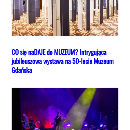
CO się naDAJE do MUZEUM? Intrygująca
jubileuszowa wystawa na 50-lecie Muzeum
Gdańska