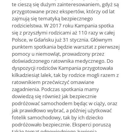
te cieszą się dużym zainteresowaniem, gdyż są
przygotowane przez ekspertów, którzy od lat
zajmują się tematyką bezpiecznego
rodzicielstwa. W 2017 roku Kampania spotka
się z przyszłymi rodzicami aż 110 razy w całej
Polsce, w Gdańsku już 31 stycznia. Głównym
punktem spotkania będzie warsztat z pierwszej
pomocy u niemowląt, prowadzony przez
doświadczonego ratownika medycznego. Do
dyspozycji rodziców Kampania przygotowała
kilkadziesiąt lalek, tak by rodzice mogli razem z
ratownikiem przećwiczyć omawiane
zagadnienia. Podczas spotkania mamy
dowiedzą się również jak bezpiecznie
podróżować samochodem będąc w ciąży, oraz
jak prawidłowo wybrać, a później użytkować
fotelik samochodowy, tak by ich dziecko
podróżowało bezpiecznie. Eksperci poruszą
także temat odpowiedniego żywienia