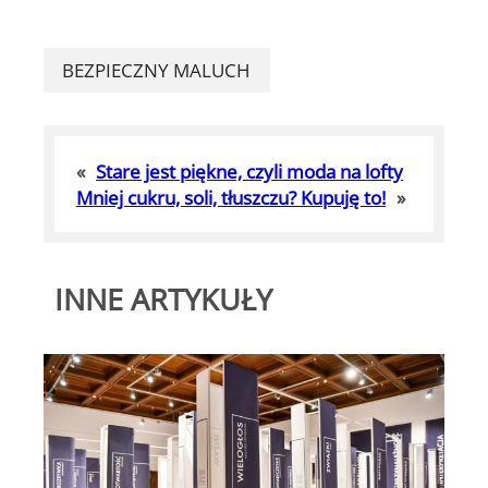
BEZPIECZNY MALUCH
«
Stare jest piękne, czyli moda na lofty
Mniej cukru, soli, tłuszczu? Kupuję to!
»
INNE ARTYKUŁY