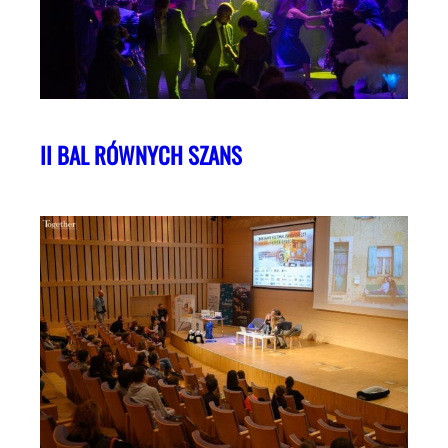
II BAL RÓWNYCH SZANS