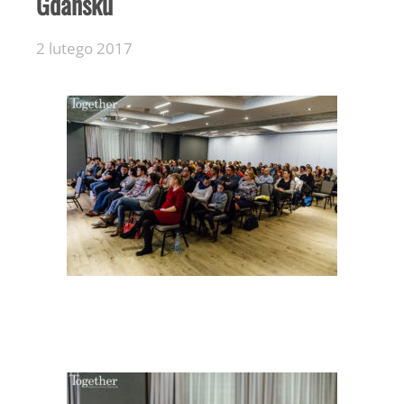
Gdańsku
2 lutego 2017