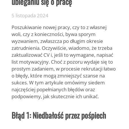
ubieganiu się o pracę
5 listopada 2024
Poszukiwanie nowej pracy, czy to z własnej
woli, czy z konieczności, bywa sporym
wyzwaniem, zwłaszcza po długim okresie
zatrudnienia. Oczywiście, wiadomo, że trzeba
zaktualizować CV i, jeśli to wymagane, napisać
list motywacyjny. Choć z pozoru wydaje się to
prostym zadaniem, w procesie rekrutacji łatwo
o błędy, które mogą zmniejszyć szanse na
sukces. W tym artykule omówimy siedem
najczęściej popełnianych błędów oraz
podpowiemy, jak skutecznie ich unikać.
Błąd 1: Niedbałość przez pośpiech