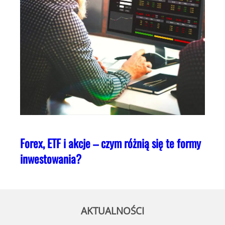
Forex, ETF i akcje – czym różnią się te formy
inwestowania?
AKTUALNOŚCI