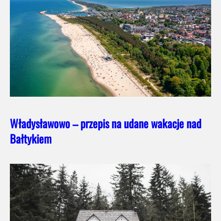
Władysławowo – przepis na udane wakacje nad
Bałtykiem