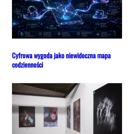
Cyfrowa wygoda jako niewidoczna mapa
codzienności