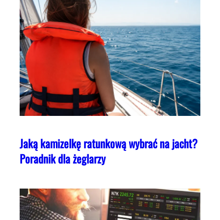
Jaką kamizelkę ratunkową wybrać na jacht?
Poradnik dla żeglarzy