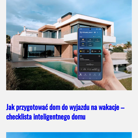
Jak przygotować dom do wyjazdu na wakacje –
checklista inteligentnego domu