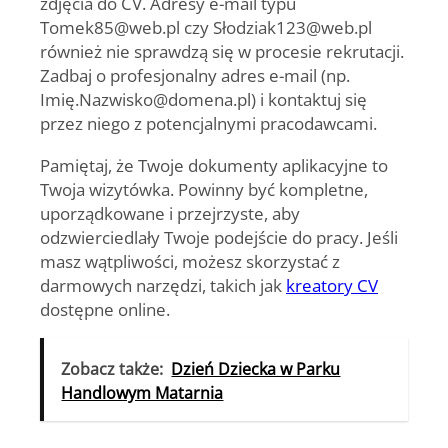
zdjęcia do CV. Adresy e-mail typu
Tomek85@web.pl czy Słodziak123@web.pl
również nie sprawdzą się w procesie rekrutacji.
Zadbaj o profesjonalny adres e-mail (np.
Imię.Nazwisko@domena.pl) i kontaktuj się
przez niego z potencjalnymi pracodawcami.
Pamiętaj, że Twoje dokumenty aplikacyjne to
Twoja wizytówka. Powinny być kompletne,
uporządkowane i przejrzyste, aby
odzwierciedlały Twoje podejście do pracy. Jeśli
masz wątpliwości, możesz skorzystać z
darmowych narzędzi, takich jak
kreatory CV
dostępne online.
Zobacz także:
Dzień Dziecka w Parku
Handlowym Matarnia