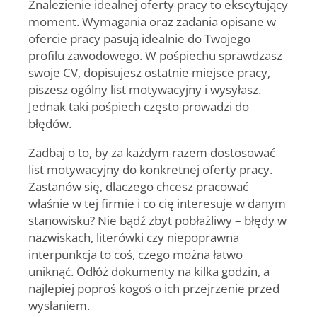
Znalezienie idealnej oferty pracy to ekscytujący
moment. Wymagania oraz zadania opisane w
ofercie pracy pasują idealnie do Twojego
profilu zawodowego. W pośpiechu sprawdzasz
swoje CV, dopisujesz ostatnie miejsce pracy,
piszesz ogólny list motywacyjny i wysyłasz.
Jednak taki pośpiech często prowadzi do
błędów.
Zadbaj o to, by za każdym razem dostosować
list motywacyjny do konkretnej oferty pracy.
Zastanów się, dlaczego chcesz pracować
właśnie w tej firmie i co cię interesuje w danym
stanowisku? Nie bądź zbyt pobłażliwy – błędy w
nazwiskach, literówki czy niepoprawna
interpunkcja to coś, czego można łatwo
uniknąć. Odłóż dokumenty na kilka godzin, a
najlepiej poproś kogoś o ich przejrzenie przed
wysłaniem.