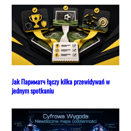
Jak Париматч łączy kilka przewidywań w
jednym spotkaniu