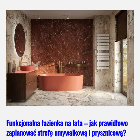
Funkcjonalna łazienka na lata – jak prawidłowo
zaplanować strefę umywalkową i prysznicową?