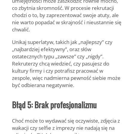
umiejętności może zaszkodzić równie mocno,
co zbytnia skromność. W procesie rekrutacji
chodzi o to, by zaprezentować swoje atuty, ale
nie warto popadać w skrajność i nieustannie się
chwalić.
Unikaj superlatyw, takich jak „najlepszy” czy
„najbardziej efektywny”, oraz słów
ostatecznych typu „zawsze” czy „nigdy”.
Rekruterzy chcą wiedzieć, czy pasujesz do
kultury firmy i czy potrafisz pracować w
zespole, więc nadmierna pewność siebie może
być odbierana negatywnie.
Błąd 5: Brak profesjonalizmu
Choć może to wydawać się oczywiste, zdjęcia z
wakacji czy selfie z imprezy nie nadają się na