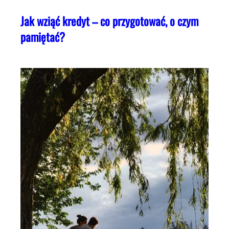
Jak wziąć kredyt – co przygotować, o czym
pamiętać?