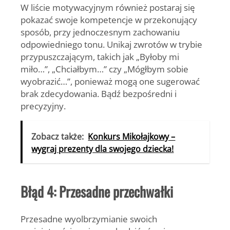
W liście motywacyjnym również postaraj się
pokazać swoje kompetencje w przekonujący
sposób, przy jednoczesnym zachowaniu
odpowiedniego tonu. Unikaj zwrotów w trybie
przypuszczającym, takich jak „Byłoby mi
miło…”, „Chciałbym…” czy „Mógłbym sobie
wyobrazić…”, ponieważ mogą one sugerować
brak zdecydowania. Bądź bezpośredni i
precyzyjny.
Zobacz także:
Konkurs Mikołajkowy –
wygraj prezenty dla swojego dziecka!
Błąd 4: Przesadne przechwałki
Przesadne wyolbrzymianie swoich