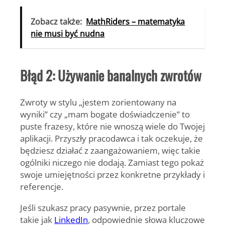
Zobacz także:
MathRiders – matematyka
nie musi być nudna
Błąd 2: Używanie banalnych zwrotów
Zwroty w stylu „jestem zorientowany na
wyniki” czy „mam bogate doświadczenie” to
puste frazesy, które nie wnoszą wiele do Twojej
aplikacji. Przyszły pracodawca i tak oczekuje, że
będziesz działać z zaangażowaniem, więc takie
ogólniki niczego nie dodają. Zamiast tego pokaż
swoje umiejętności przez konkretne przykłady i
referencje.
Jeśli szukasz pracy pasywnie, przez portale
takie jak
LinkedIn
, odpowiednie słowa kluczowe