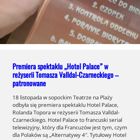
Premiera spektaklu „Hotel Palace” w
reżyserii Tomasza Valldal-Czarneckiego –
patronowane
18 listopada w sopockim Teatrze na Plaży
odbyła się premiera spektaklu Hotel Palace,
Rolanda Topora w reżyserii Tomasza Valldal-
Czarneckiego. Hotel Palace to francuski serial
telewizyjny, który dla Francuzów jest tym, czym
dla Polaków są „Alternatywy 4″. Tytułowy Hotel