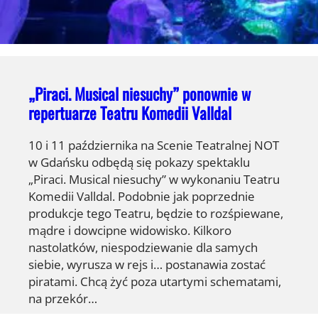
„Piraci. Musical niesuchy” ponownie w
repertuarze Teatru Komedii Valldal
10 i 11 października na Scenie Teatralnej NOT
w Gdańsku odbędą się pokazy spektaklu
„Piraci. Musical niesuchy” w wykonaniu Teatru
Komedii Valldal. Podobnie jak poprzednie
produkcje tego Teatru, będzie to rozśpiewane,
mądre i dowcipne widowisko. Kilkoro
nastolatków, niespodziewanie dla samych
siebie, wyrusza w rejs i… postanawia zostać
piratami. Chcą żyć poza utartymi schematami,
na przekór…