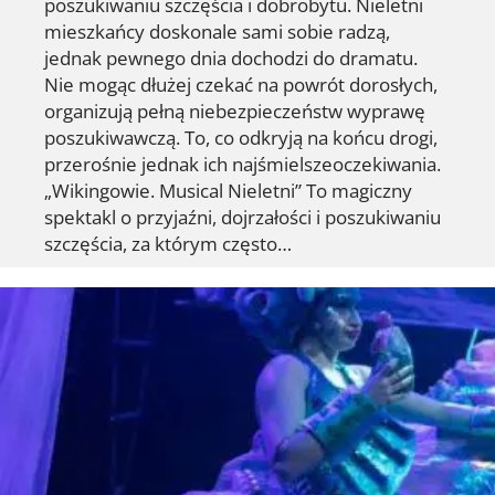
poszukiwaniu szczęścia i dobrobytu. Nieletni
mieszkańcy doskonale sami sobie radzą,
jednak pewnego dnia dochodzi do dramatu.
Nie mogąc dłużej czekać na powrót dorosłych,
organizują pełną niebezpieczeństw wyprawę
poszukiwawczą. To, co odkryją na końcu drogi,
przerośnie jednak ich najśmielszeoczekiwania.
„Wikingowie. Musical Nieletni” To magiczny
spektakl o przyjaźni, dojrzałości i poszukiwaniu
szczęścia, za którym często…