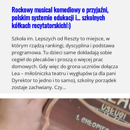
Rockowy musical komediowy o przyjaźni,
polskim systemie edukacji i… szkolnych
kółkach recytatorskich!:)
Szkoła im. Lepszych od Reszty to miejsce, w
którym rządzą rankingi, dyscyplina i podstawa
programowa. Tu dzieci same dokładają sobie
cegieł do plecaków i proszą o więcej prac
domowych. Gdy więc do grona uczniów dołącza
Lea – miłośniczka teatru i wygłupów (a dla pani
Dyrektor to jedno i to samo), szkolny porządek
zostaje zachwiany. Czy…