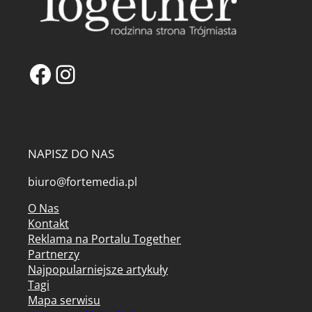
Facebook
Instagram
NAPISZ DO NAS
biuro@fortemedia.pl
O Nas
Kontakt
Reklama na Portalu Together
Partnerzy
Najpopularniejsze artykuły
Tagi
Mapa serwisu