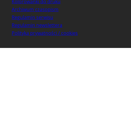
Kolorowanki do druku
Archiwum czasopism
Regulamin serwisu
Regulamin newslettera
Polityka prywatności / cookies