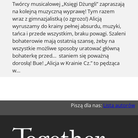
Twórcy musicalowej „Księgi Dżungli” zapraszają
na kolejną muzyczną wyprawę! Tym razem
wraz z gimnazjalistką (o zgrozo!) Alicją
wyruszamy do krainy pełnej absurdu, muzyki,
tańca i przede wszystkim, braku powagi. Szaleni
bohaterowie mają ostatnią szansę, żeby na
wszystkie możliwe sposoby uratować główną
bohaterkę przed… staniem się poważną
dorosłą! Bue! „Alicja w Krainie Cz.” to pędząca
w…
Piszą dla nas:
Lista autorów