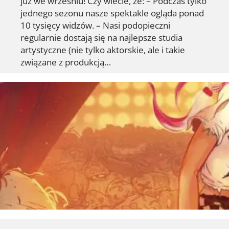
już we wrześniu! Czy wiecie, że: – Podczas tylko
jednego sezonu nasze spektakle ogląda ponad
10 tysięcy widzów. – Nasi podopieczni
regularnie dostają się na najlepsze studia
artystyczne (nie tylko aktorskie, ale i takie
związane z produkcją…