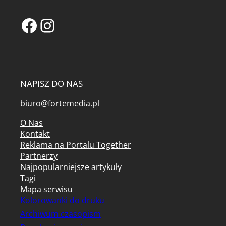
Facebook
Instagram
NAPISZ DO NAS
biuro@fortemedia.pl
O Nas
Kontakt
Reklama na Portalu Together
Partnerzy
Najpopularniejsze artykuły
Tagi
Mapa serwisu
Kolorowanki do druku
Archiwum czasopism