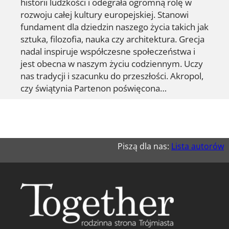
historii ludzkości i odegrała ogromną rolę w
rozwoju całej kultury europejskiej. Stanowi
fundament dla dziedzin naszego życia takich jak
sztuka, filozofia, nauka czy architektura. Grecja
nadal inspiruje współczesne społeczeństwa i
jest obecna w naszym życiu codziennym. Uczy
nas tradycji i szacunku do przeszłości. Akropol,
czy świątynia Partenon poświęcona…
Piszą dla nas:
Lista autorów