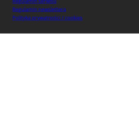
Regulamin serwisu
Regulamin newslettera
Polityka prywatności / cookies