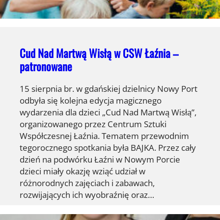
Cud Nad Martwą Wisłą w CSW Łaźnia –
patronowane
15 sierpnia br. w gdańskiej dzielnicy Nowy Port
odbyła się kolejna edycja magicznego
wydarzenia dla dzieci „Cud Nad Martwą Wisłą”,
organizowanego przez Centrum Sztuki
Współczesnej Łaźnia. Tematem przewodnim
tegorocznego spotkania była BAJKA. Przez cały
dzień na podwórku Łaźni w Nowym Porcie
dzieci miały okazję wziąć udział w
różnorodnych zajęciach i zabawach,
rozwijających ich wyobraźnię oraz…