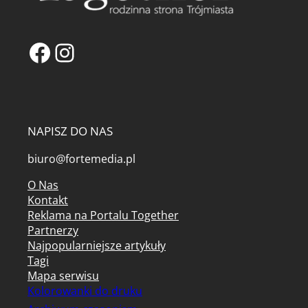
Facebook
Instagram
NAPISZ DO NAS
biuro@fortemedia.pl
O Nas
Kontakt
Reklama na Portalu Together
Partnerzy
Najpopularniejsze artykuły
Tagi
Mapa serwisu
Kolorowanki do druku