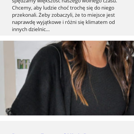
spędzamy większość naszego wolnego czasu.
Chcemy, aby ludzie choć trochę się do niego
przekonali. Żeby zobaczyli, że to miejsce jest
naprawdę wyjątkowe i różni się klimatem od
innych dzielnic…