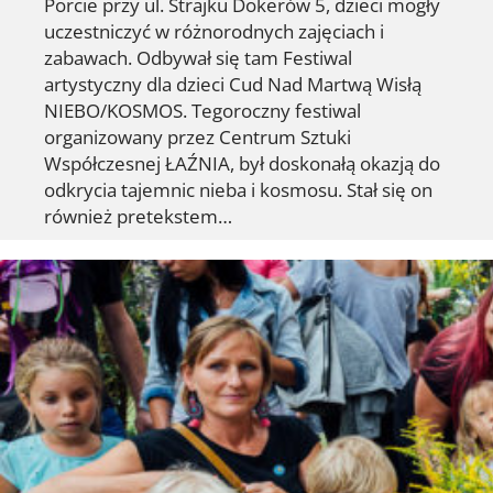
Porcie przy ul. Strajku Dokerów 5, dzieci mogły
uczestniczyć w różnorodnych zajęciach i
zabawach. Odbywał się tam Festiwal
artystyczny dla dzieci Cud Nad Martwą Wisłą
NIEBO/KOSMOS. Tegoroczny festiwal
organizowany przez Centrum Sztuki
Współczesnej ŁAŹNIA, był doskonałą okazją do
odkrycia tajemnic nieba i kosmosu. Stał się on
również pretekstem…