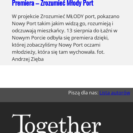
Premiera – Zrozumieć Młody Port
W projekcie Zrozumieć MŁODY port, pokazano
Nowy Port takim jakim widzą go, rozumieją i
odczuwają mieszkańcy. 13 sierpnia do Łaźni w
Nowym Porcie odbyła się premiera dzięki,
której zobaczyliśmy Nowy Port oczami
młodzieży, która się tam wychowała. fot.
Andrzej Zięba
Piszą dla nas:
Lista autorów