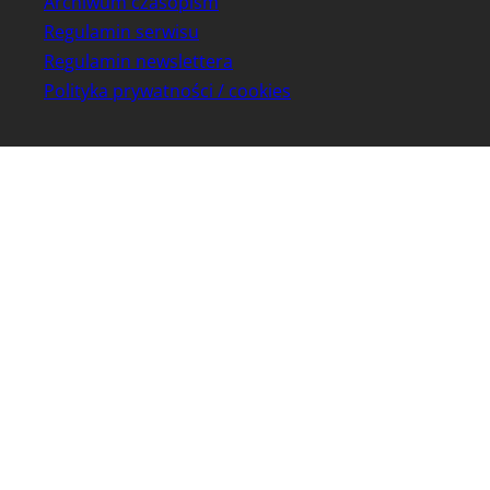
Archiwum czasopism
Regulamin serwisu
Regulamin newslettera
Polityka prywatności / cookies