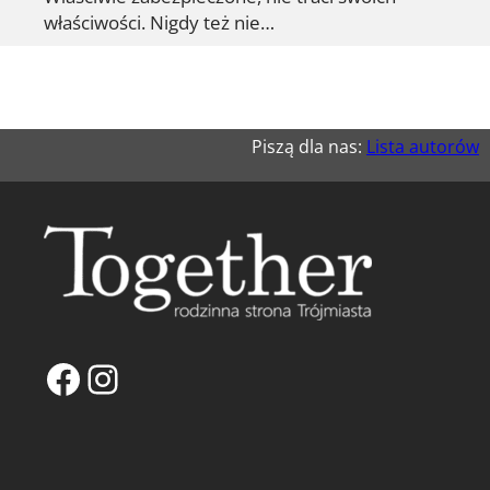
właściwości. Nigdy też nie…
Piszą dla nas:
Lista autorów
Facebook
Instagram