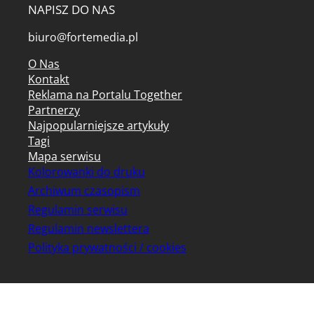
NAPISZ DO NAS
biuro@fortemedia.pl
O Nas
Kontakt
Reklama na Portalu Together
Partnerzy
Najpopularniejsze artykuły
Tagi
Mapa serwisu
Kolorowanki do druku
Archiwum czasopism
Regulamin serwisu
Regulamin newslettera
Polityka prywatności / cookies