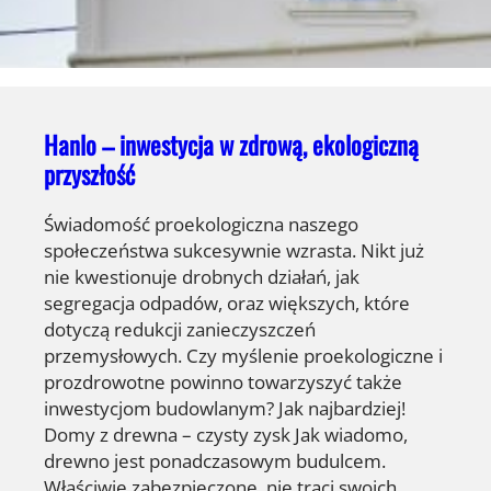
Hanlo – inwestycja w zdrową, ekologiczną
przyszłość
Świadomość proekologiczna naszego
społeczeństwa sukcesywnie wzrasta. Nikt już
nie kwestionuje drobnych działań, jak
segregacja odpadów, oraz większych, które
dotyczą redukcji zanieczyszczeń
przemysłowych. Czy myślenie proekologiczne i
prozdrowotne powinno towarzyszyć także
inwestycjom budowlanym? Jak najbardziej!
Domy z drewna – czysty zysk Jak wiadomo,
drewno jest ponadczasowym budulcem.
Właściwie zabezpieczone, nie traci swoich