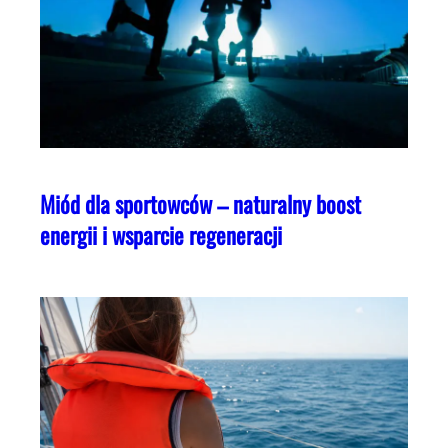
Miód dla sportowców – naturalny boost
energii i wsparcie regeneracji