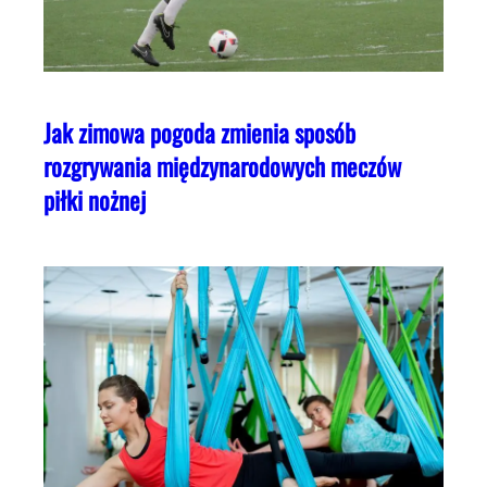
Jak zimowa pogoda zmienia sposób
rozgrywania międzynarodowych meczów
piłki nożnej