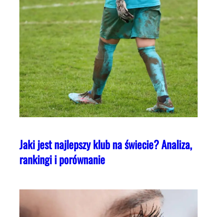
Jaki jest najlepszy klub na świecie? Analiza,
rankingi i porównanie