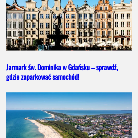
Jarmark św. Dominika w Gdańsku – sprawdź,
gdzie zaparkować samochód!