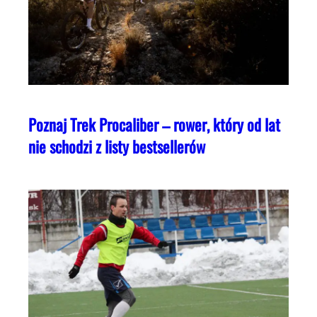
Poznaj Trek Procaliber – rower, który od lat
nie schodzi z listy bestsellerów