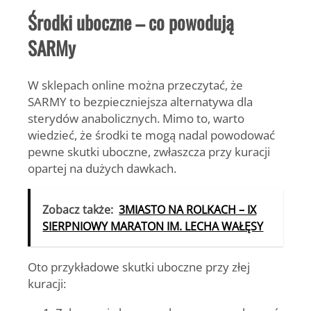
Środki uboczne – co powodują
SARMy
W sklepach online można przeczytać, że
SARMY to bezpieczniejsza alternatywa dla
sterydów anabolicznych. Mimo to, warto
wiedzieć, że środki te mogą nadal powodować
pewne skutki uboczne, zwłaszcza przy kuracji
opartej na dużych dawkach.
Zobacz także:
3MIASTO NA ROLKACH – IX
SIERPNIOWY MARATON IM. LECHA WAŁĘSY
Oto przykładowe skutki uboczne przy złej
kuracji: