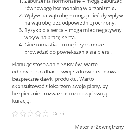
Zaburzenia hormonalne
– mogą zaburzać
równowagę hormonalną w organizmie.
Wpływ na wątrobę
– mogą mieć zły wpływ
na wątrobę bez odpowiedniej ochrony.
Ryzyko dla serca
– mogą mieć negatywny
wpływ na pracę serca.
Ginekomastia
– u mężczyzn może
prowadzić do powiększania się piersi.
Planując stosowanie SARMów, warto
odpowiednio dbać o swoje zdrowie i stosować
bezpieczne dawki produktu. Warto
skonsultować z lekarzem swoje plany, by
bezpiecznie i rozważnie rozpocząć swoją
kurację.
Oceń
Materiał Zewnętrzny