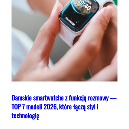
Damskie smartwatche z funkcją rozmowy —
TOP 7 modeli 2026, które łączą styl i
technologię