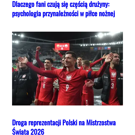
Dlaczego fani czują się częścią drużyny:
psychologia przynależności w piłce nożnej
Droga reprezentacji Polski na Mistrzostwa
Świata 2026