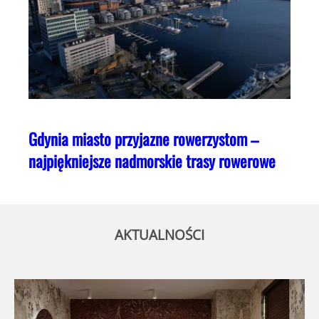
Gdynia miasto przyjazne rowerzystom –
najpiękniejsze nadmorskie trasy rowerowe
AKTUALNOŚCI