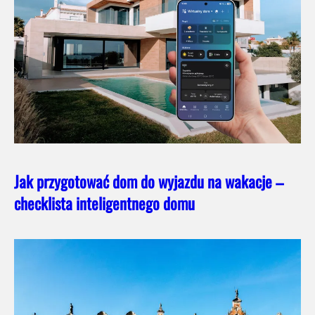
Jak przygotować dom do wyjazdu na wakacje –
checklista inteligentnego domu