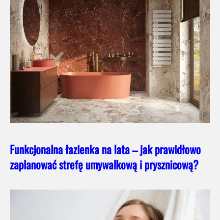
Funkcjonalna łazienka na lata – jak prawidłowo
zaplanować strefę umywalkową i prysznicową?