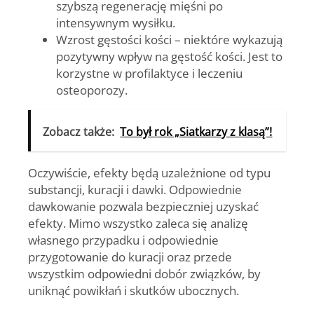
szybszą regenerację mięśni po
intensywnym wysiłku.
Wzrost gęstości kości
– niektóre wykazują
pozytywny wpływ na gęstość kości. Jest to
korzystne w profilaktyce i leczeniu
osteoporozy.
Zobacz także:
To był rok „Siatkarzy z klasą”!
Oczywiście, efekty będą uzależnione od typu
substancji, kuracji i dawki. Odpowiednie
dawkowanie pozwala bezpieczniej uzyskać
efekty. Mimo wszystko zaleca się analizę
własnego przypadku i odpowiednie
przygotowanie do kuracji oraz przede
wszystkim odpowiedni dobór związków, by
uniknąć powikłań i skutków ubocznych.