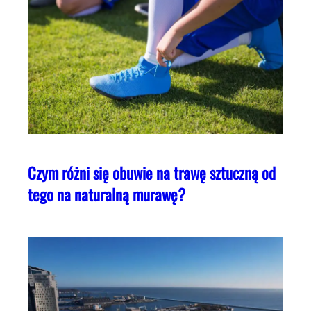
Czym różni się obuwie na trawę sztuczną od
tego na naturalną murawę?