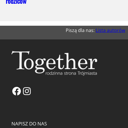
rodziców
Piszą dla nas:
Lista autorów
Facebook
Instagram
NAPISZ DO NAS