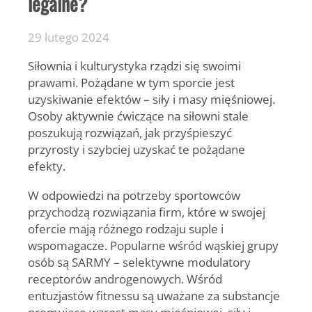
legalne?
29 lutego 2024
Siłownia i kulturystyka rządzi się swoimi
prawami. Pożądane w tym sporcie jest
uzyskiwanie efektów – siły i masy mięśniowej.
Osoby aktywnie ćwiczące na siłowni stale
poszukują rozwiązań, jak przyśpieszyć
przyrosty i szybciej uzyskać te pożądane
efekty.
W odpowiedzi na potrzeby sportowców
przychodzą rozwiązania firm, które w swojej
ofercie mają różnego rodzaju suple i
wspomagacze. Popularne wśród wąskiej grupy
osób są SARMY – selektywne modulatory
receptorów androgenowych. Wśród
entuzjastów fitnessu są uważane za substancje
promujące wzrost masy mięśniowej, siły i