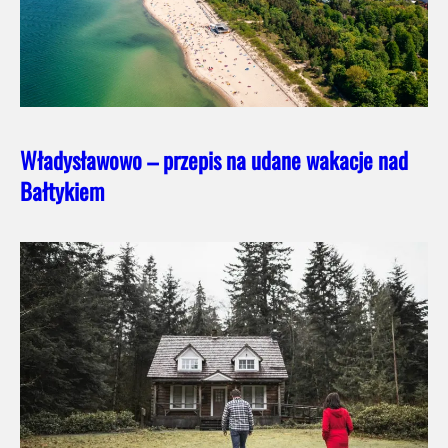
Władysławowo – przepis na udane wakacje nad
Bałtykiem