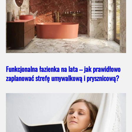
Funkcjonalna łazienka na lata – jak prawidłowo
zaplanować strefę umywalkową i prysznicową?