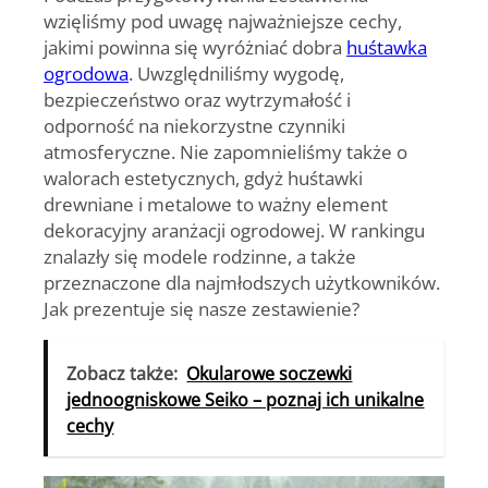
wzięliśmy pod uwagę najważniejsze cechy,
jakimi powinna się wyróżniać dobra
huśtawka
ogrodowa
. Uwzględniliśmy wygodę,
bezpieczeństwo oraz wytrzymałość i
odporność na niekorzystne czynniki
atmosferyczne. Nie zapomnieliśmy także o
walorach estetycznych, gdyż
huśtawki
drewniane
i
metalowe
to ważny element
dekoracyjny aranżacji ogrodowej. W rankingu
znalazły się modele rodzinne, a także
przeznaczone dla najmłodszych użytkowników.
Jak prezentuje się nasze zestawienie?
Zobacz także:
Okularowe soczewki
jednoogniskowe Seiko – poznaj ich unikalne
cechy