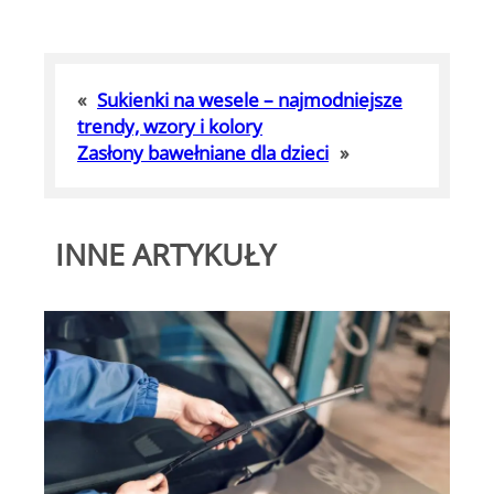
«
Sukienki na wesele – najmodniejsze
trendy, wzory i kolory
Zasłony bawełniane dla dzieci
»
INNE ARTYKUŁY