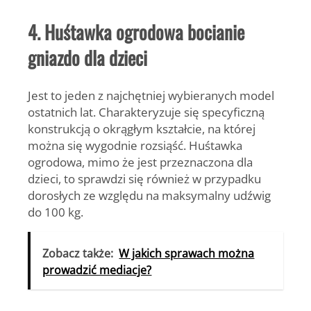
4. Huśtawka ogrodowa bocianie
gniazdo dla dzieci
Jest to jeden z najchętniej wybieranych model
ostatnich lat. Charakteryzuje się specyficzną
konstrukcją o okrągłym kształcie, na której
można się wygodnie rozsiąść.
Huśtawka
ogrodowa
, mimo że jest przeznaczona dla
dzieci, to sprawdzi się również w przypadku
dorosłych ze względu na maksymalny udźwig
do 100 kg.
Zobacz także:
W jakich sprawach można
prowadzić mediacje?