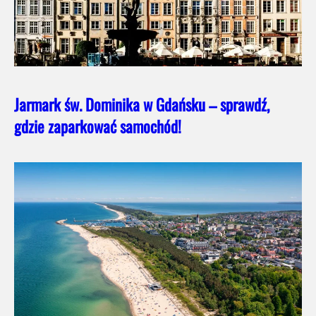
Jarmark św. Dominika w Gdańsku – sprawdź,
gdzie zaparkować samochód!