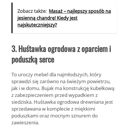
Zobacz także:
Masaż – najlepszy sposób na
jesienną chandrę! Kiedy jest
najskuteczniejszy?
3. Huśtawka ogrodowa z oparciem i
poduszką serce
To uroczy mebel dla najmłodszych, który
sprawdzi się zarówno na świeżym powietrzu,
jak i w domu. Bujak ma konstrukcję kubełkową
z zabezpieczeniem przed wypadkiem z
siedziska.
Huśtawka ogrodowa drewniana
jest
sprzedawana w komplecie z miękkimi
poduszkami oraz mocnym sznurem do
zawieszenia.