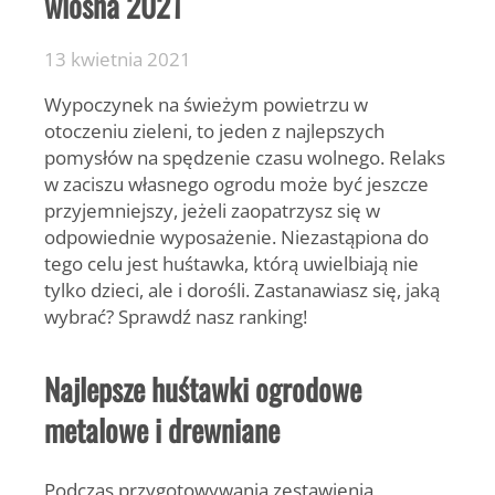
wiosna 2021
13 kwietnia 2021
Wypoczynek na świeżym powietrzu w
otoczeniu zieleni, to jeden z najlepszych
pomysłów na spędzenie czasu wolnego. Relaks
w zaciszu własnego ogrodu może być jeszcze
przyjemniejszy, jeżeli zaopatrzysz się w
odpowiednie wyposażenie. Niezastąpiona do
tego celu jest huśtawka, którą uwielbiają nie
tylko dzieci, ale i dorośli. Zastanawiasz się, jaką
wybrać? Sprawdź nasz ranking!
Najlepsze huśtawki ogrodowe
metalowe i drewniane
Podczas przygotowywania zestawienia