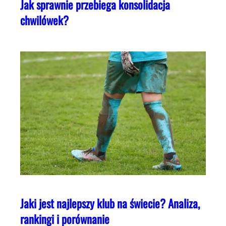
Jak sprawnie przebiega konsolidacja
chwilówek?
Jaki jest najlepszy klub na świecie? Analiza,
rankingi i porównanie