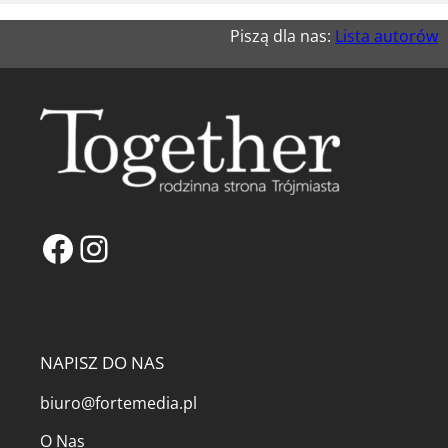
Piszą dla nas:
Lista autorów
Facebook
Instagram
NAPISZ DO NAS
biuro@fortemedia.pl
O Nas