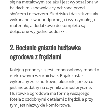
się na metalowym stelażu i jest wyposażona w
baldachim zapewniający ochronę przed
słońcem i deszczem. Siedzisko i daszek zostały
wykonane z wodoodpornego i wytrzymałego
materiału, a dodatkowo do kompletu są
dołączone wygodne poduszki.
2. Bocianie gniazdo huśtawka
ogrodowa z frędzlami
Kolejną propozycją jest jednoosobowy model o
efektownym wzornictwie. Bujak został
wykonany ze sznurkowej plecionki, przez co
jest niepodatny na czynniki atmosferyczne.
Huśtawka ogrodowa
ma formę wiszącego
fotela z ozdobnymi detalami z frędzli, a przy
tym jest niezwykle komfortowa.