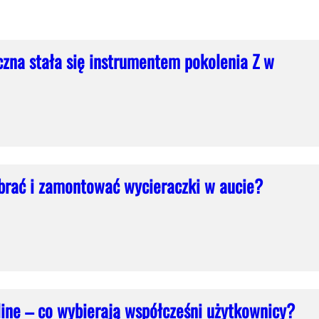
czna stała się instrumentem pokolenia Z w
brać i zamontować wycieraczki w aucie?
ine – co wybierają współcześni użytkownicy?