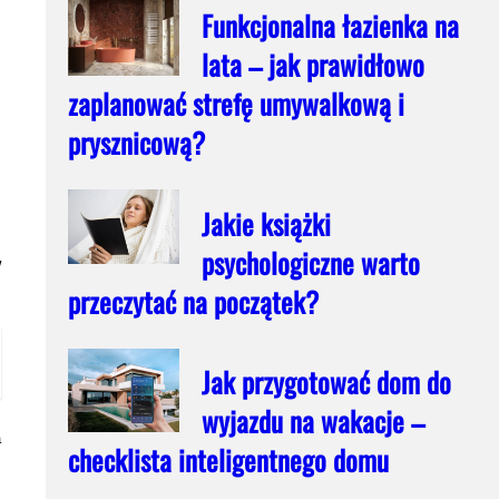
Funkcjonalna łazienka na
lata – jak prawidłowo
e
zaplanować strefę umywalkową i
ę
.
prysznicową?
Jakie książki
psychologiczne warto
w
przeczytać na początek?
Jak przygotować dom do
wyjazdu na wakacje –
a
checklista inteligentnego domu