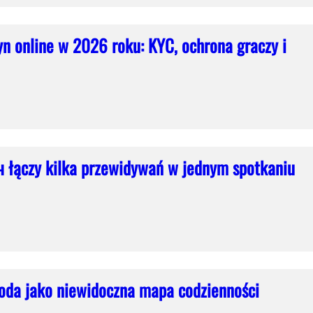
n online w 2026 roku: KYC, ochrona graczy i
 łączy kilka przewidywań w jednym spotkaniu
oda jako niewidoczna mapa codzienności