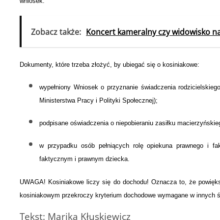
wniosek.
Zobacz także:
Koncert kameralny czy widowisko na
Dokumenty, które trzeba złożyć, by ubiegać się o kosiniakowe:
wypełniony Wniosek o przyznanie świadczenia rodzicielskieg
Ministerstwa Pracy i Polityki Społecznej);
podpisane oświadczenia o niepobieraniu zasiłku macierzyński
w przypadku osób pełniących rolę opiekuna prawnego i fa
faktycznym i prawnym dziecka.
UWAGA!
Kosiniakowe liczy się do dochodu! Oznacza to, że powiększ
kosiniakowym przekroczy kryterium dochodowe wymagane w innych ś
Tekst: Marika Kłuskiewicz