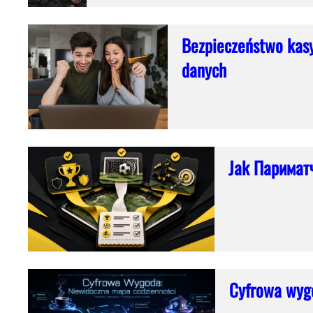
Bezpieczeństwo kasy
danych
Jak Париматч
Cyfrowa wyg