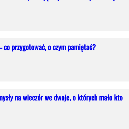
 – co przygotować, o czym pamiętać?
ysły na wieczór we dwoje, o których mało kto