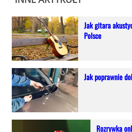
Jak gitara akusty
Polsce
Jak poprawnie do
Rozrywka onl