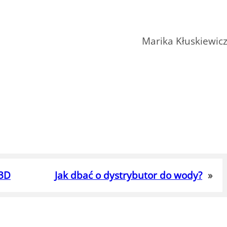
Marika Kłuskiewic
 3D
Jak dbać o dystrybutor do wody?
»