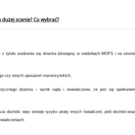
 dużej scenie? Co wybrać?
o z tytułu urodzenia się dziecka (dostępny w siedzibach MOPS i na stroni
ego czy innych uposażeń macierzyńskich;
ktycznego dziecka – wyrok sądu i oświadczenie, że jest się opiekune
a dochód, więc istnieje ryzyko utraty innych świadczeń, jeśli dochód wra
wiadczeniach.