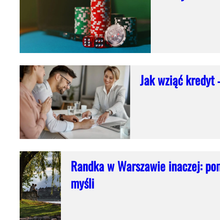
Jak wziąć kredyt
Randka w Warszawie inaczej: pom
myśli