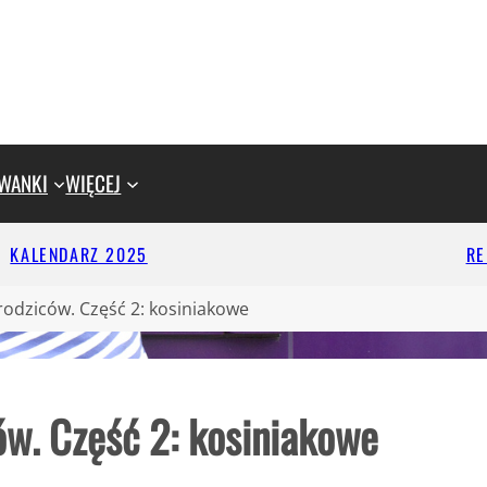
WANKI
WIĘCEJ
KALENDARZ 2025
R
odziców. Część 2: kosiniakowe
ów. Część 2: kosiniakowe