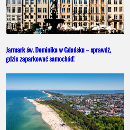
Jarmark św. Dominika w Gdańsku – sprawdź,
gdzie zaparkować samochód!