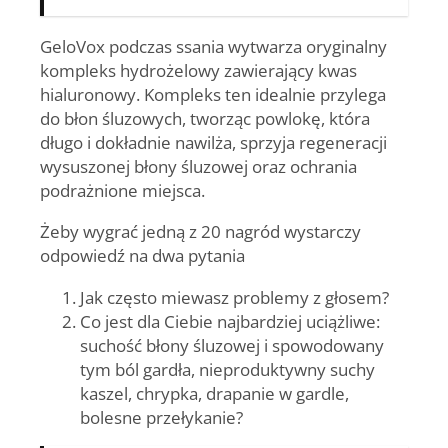
GeloVox podczas ssania wytwarza oryginalny
kompleks hydrożelowy zawierający kwas
hialuronowy. Kompleks ten idealnie przylega
do błon śluzowych, tworząc powlokę, która
długo i dokładnie nawilża, sprzyja regeneracji
wysuszonej błony śluzowej oraz ochrania
podrażnione miejsca.
Żeby wygrać jedną z 20 nagród wystarczy
odpowiedź na dwa pytania
Jak często miewasz problemy z głosem?
Co jest dla Ciebie najbardziej uciążliwe:
suchość błony śluzowej i spowodowany
tym ból gardła, nieproduktywny suchy
kaszel, chrypka, drapanie w gardle,
bolesne przełykanie?