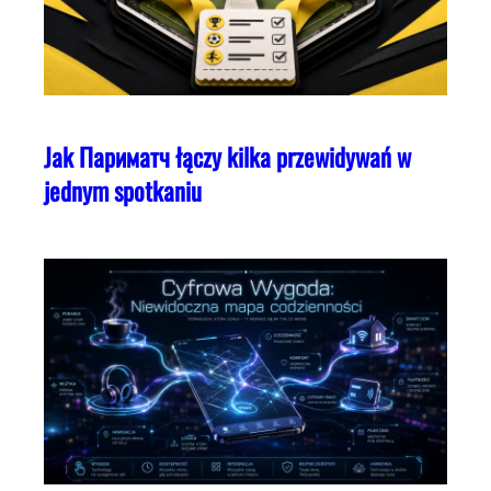
Jak Париматч łączy kilka przewidywań w
jednym spotkaniu