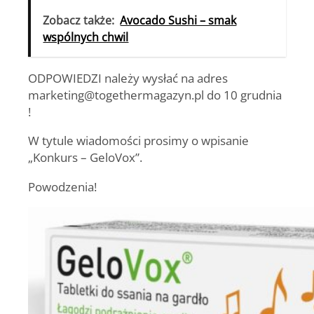
Zobacz także:
Avocado Sushi – smak
wspólnych chwil
ODPOWIEDZI należy wysłać na adres
marketing@togethermagazyn.pl do 10 grudnia
!
W tytule wiadomości prosimy o wpisanie
„Konkurs – GeloVox”.
Powodzenia!