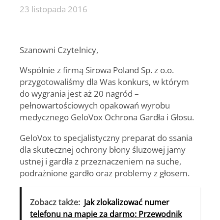
23 listopada 2016
Szanowni Czytelnicy,
Wspólnie z firmą Sirowa Poland Sp. z o.o.
przygotowaliśmy dla Was konkurs, w którym
do wygrania jest aż 20 nagród –
pełnowartościowych opakowań wyrobu
medycznego GeloVox Ochrona Gardła i Głosu.
GeloVox to specjalistyczny preparat do ssania
dla skutecznej ochrony błony śluzowej jamy
ustnej i gardła z przeznaczeniem na suche,
podrażnione gardło oraz problemy z głosem.
Zobacz także:
Jak zlokalizować numer
telefonu na mapie za darmo: Przewodnik