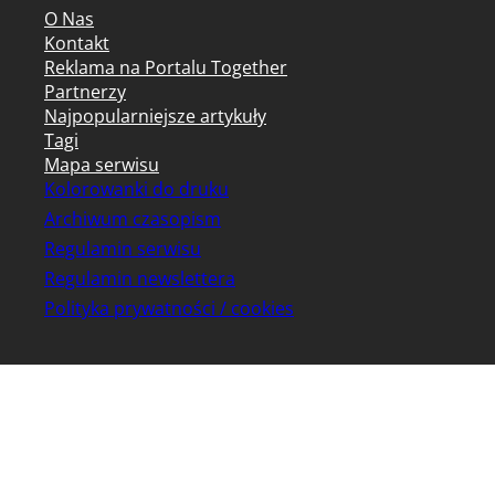
O Nas
Kontakt
Reklama na Portalu Together
Partnerzy
Najpopularniejsze artykuły
Tagi
Mapa serwisu
Kolorowanki do druku
Archiwum czasopism
Regulamin serwisu
Regulamin newslettera
Polityka prywatności / cookies