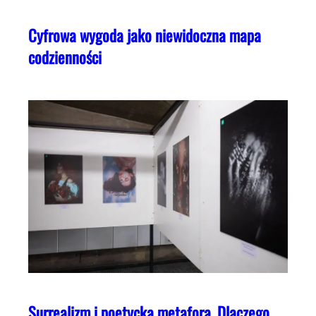
Cyfrowa wygoda jako niewidoczna mapa
codzienności
Surrealizm i poetycka metafora. Dlaczego