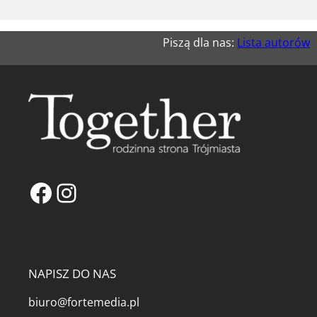
Piszą dla nas:
Lista autorów
Facebook
Instagram
NAPISZ DO NAS
biuro@fortemedia.pl