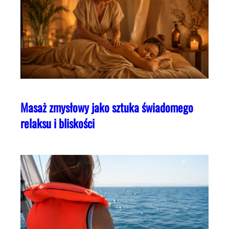
Masaż zmysłowy jako sztuka świadomego
relaksu i bliskości