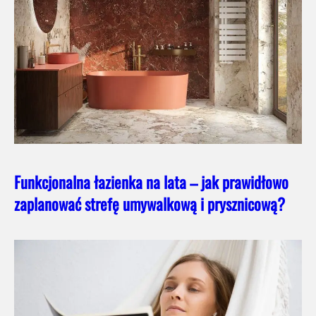
Funkcjonalna łazienka na lata – jak prawidłowo
zaplanować strefę umywalkową i prysznicową?