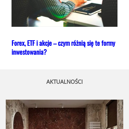
Forex, ETF i akcje – czym różnią się te formy
inwestowania?
AKTUALNOŚCI