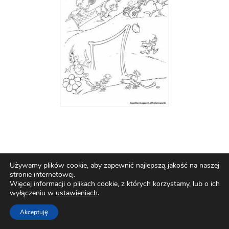
Używamy plików cookie, aby zapewnić najlepszą jakość na naszej
stronie internetowej.
Więcej informacji o plikach cookie, z których korzystamy, lub o ich
wyłączeniu w
ustawieniach
.
Akceptuję