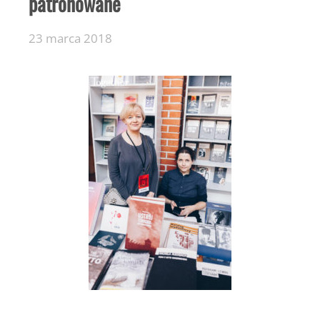
patronowane
23 marca 2018