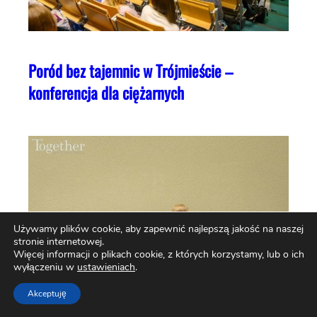
Poród bez tajemnic w Trójmieście –
konferencja dla ciężarnych
Używamy plików cookie, aby zapewnić najlepszą jakość na naszej
stronie internetowej.
Więcej informacji o plikach cookie, z których korzystamy, lub o ich
wyłączeniu w
ustawieniach
.
Akceptuję