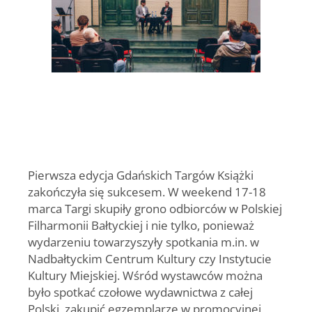
Pierwsza edycja Gdańskich Targów Książki
zakończyła się sukcesem. W weekend 17-18
marca Targi skupiły grono odbiorców w Polskiej
Filharmonii Bałtyckiej i nie tylko, ponieważ
wydarzeniu towarzyszyły spotkania m.in. w
Nadbałtyckim Centrum Kultury czy Instytucie
Kultury Miejskiej. Wśród wystawców można
było spotkać czołowe wydawnictwa z całej
Polski, zakupić egzemplarze w promocyjnej