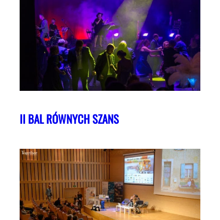
II BAL RÓWNYCH SZANS