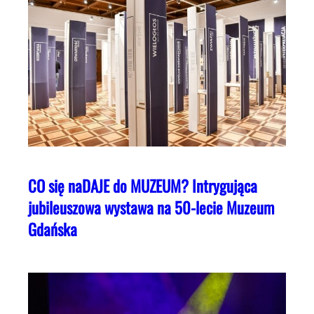
CO się naDAJE do MUZEUM? Intrygująca
jubileuszowa wystawa na 50-lecie Muzeum
Gdańska