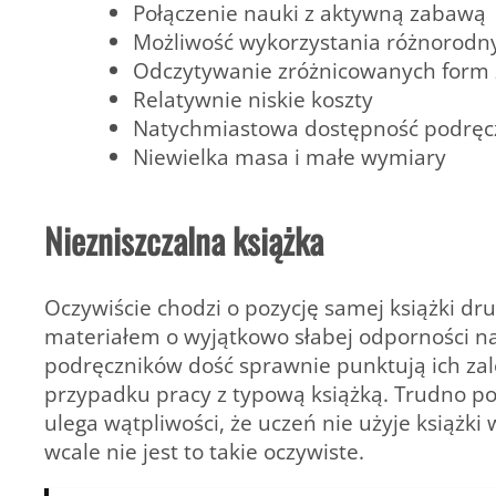
Połączenie nauki z aktywną zabawą
Możliwość wykorzystania różnorodn
Odczytywanie zróżnicowanych form zap
Relatywnie niskie koszty
Natychmiastowa dostępność podręcz
Niewielka masa i małe wymiary
Niezniszczalna książka
Oczywiście chodzi o pozycję samej książki dru
materiałem o wyjątkowo słabej odporności na
podręczników dość sprawnie punktują ich zal
przypadku pracy z typową książką. Trudno powi
ulega wątpliwości, że uczeń nie użyje książk
wcale nie jest to takie oczywiste.