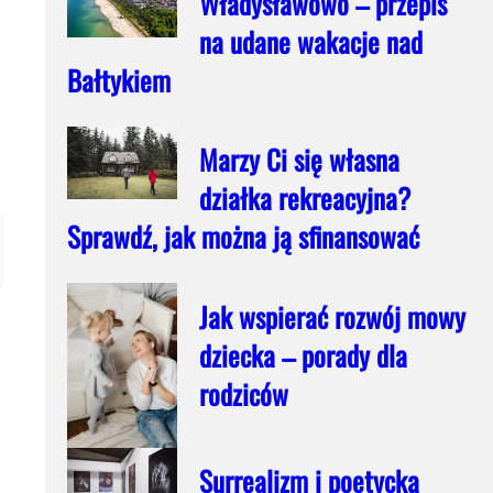
Władysławowo – przepis
na udane wakacje nad
Bałtykiem
Marzy Ci się własna
działka rekreacyjna?
Sprawdź, jak można ją sfinansować
Jak wspierać rozwój mowy
dziecka – porady dla
rodziców
Surrealizm i poetycka