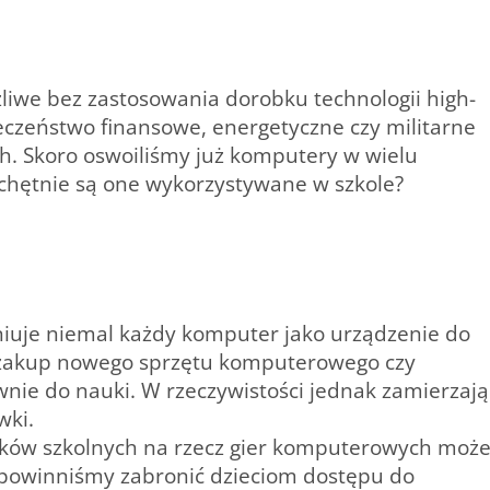
liwe bez zastosowania dorobku technologii high-
czeństwo finansowe, energetyczne czy militarne
ch. Skoro oswoiliśmy już komputery w wielu
 chętnie są one wykorzystywane w szkole?
iuje niemal każdy komputer jako urządzenie do
a zakup nowego sprzętu komputerowego czy
wnie do nauki. W rzeczywistości jednak zamierzają
wki.
zków szkolnych na rzecz gier komputerowych moż
e powinniśmy zabronić dzieciom dostępu do