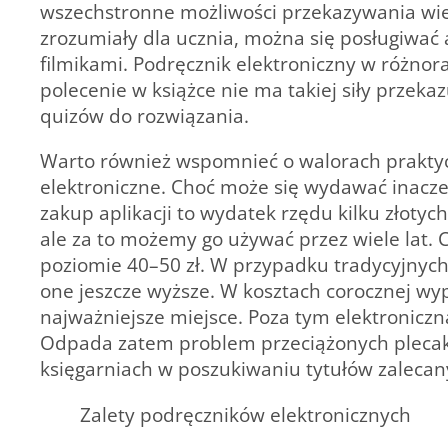
wszechstronne możliwości przekazywania wied
zrozumiały dla ucznia, można się posługiwać 
filmikami. Podręcznik elektroniczny w różnor
polecenie w książce nie ma takiej siły przekaz
quizów do rozwiązania.
Warto również wspomnieć o walorach praktycz
elektroniczne. Choć może się wydawać inaczej
zakup aplikacji to wydatek rzędu kilku złoty
ale za to możemy go używać przez wiele lat. 
poziomie 40–50 zł. W przypadku tradycyjnyc
one jeszcze wyższe. W kosztach corocznej wy
najważniejsze miejsce. Poza tym elektroniczna
Odpada zatem problem przeciążonych plecakó
księgarniach w poszukiwaniu tytułów zalecany
Zalety podręczników elektronicznych