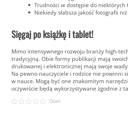
Trudności w dostępie do niektórych 
Niekiedy słabsza jakość fotografii n
Sięgaj po książkę i tablet!
Mimo intensywnego rozwoju branży high-tech
tradycyjną. Obie formy publikacji mają swoic
drukowanej i elektronicznej mają swoje wady,
Na pewno nauczyciele i rodzice nie powinni 
w nauce. Mogą być one znakomitym narzędzie
oczywiście będą wykorzystywane zgodnie z ta
Oceń