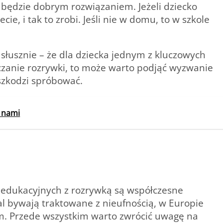
 będzie dobrym rozwiązaniem. Jeżeli dziecko
ie, i tak to zrobi. Jeśli nie w domu, to w szkole
 słusznie – że dla dziecka jednym z kluczowych
czanie rozrywki, to może warto podjąć wyzwanie
szkodzi spróbować.
a nami
edukacyjnych z rozrywką są współczesne
dal bywają traktowane z nieufnością, w Europie
m. Przede wszystkim warto zwrócić uwagę na