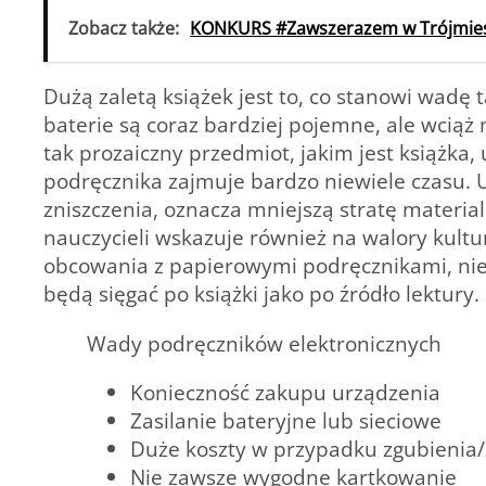
Zobacz także:
KONKURS #Zawszerazem w Trójmieś
Dużą zaletą książek jest to, co stanowi wadę
baterie są coraz bardziej pojemne, ale wciąż
tak prozaiczny przedmiot, jakim jest książka,
podręcznika zajmuje bardzo niewiele czasu. U
zniszczenia, oznacza mniejszą stratę materi
nauczycieli wskazuje również na walory kultu
obcowania z papierowymi podręcznikami, niew
będą sięgać po książki jako po źródło lektury.
Wady podręczników elektronicznych
Konieczność zakupu urządzenia
Zasilanie bateryjne lub sieciowe
Duże koszty w przypadku zgubienia/z
Nie zawsze wygodne kartkowanie