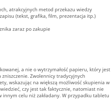
ych, atrakcyjnych metod przekazu wiedzy
isu (tekst, grafika, film, prezentacja itp.)
nika zaraz po zakupie
kowanej, a nie o wytrzymałość papieru, który jest
 zniszczenie. Zwolennicy tradycyjnych
ety, wskazując na większą możliwość skupienia w
edzieć, czy jest tak faktycznie, natomiast nie
i w innym celu niż zakładany. W przypadku tabletu