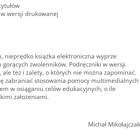
tytułów
iż w wersji drukowanej
, nieprędko książka elektroniczna wyprze
h gorących zwolenników. Podręczniki w wersji
 ale też i zalety, o których nie można zapominać.
się zabraniać stosowania pomocy multimedialnych
m w osiąganiu celów edukacyjnych, o ile
kimi założeniami.
Michał Mikołajcza