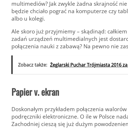
multimediów? Jak zwykle żadna skrajność nie
będzie chciało pograć na komputerze czy tablec
albo u kolegi.
Ale skoro już przyjmiemy – skądinąd: całkiem
zadań urządzeń multimedialnych jest dostar
połączenia nauki z zabawą? Na pewno nie za
Zobacz także:
Żeglarski Puchar Trójmiasta 2016 z
Papier v. ekran
Doskonałym przykładem połączenia walorów 
podręczniki elektroniczne. O ile w Polsce na
Zachodniej cieszą się już dużym powodzenie