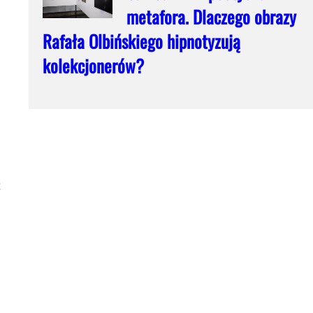
metafora. Dlaczego obrazy
Rafała Olbińskiego hipnotyzują
kolekcjonerów?
ć