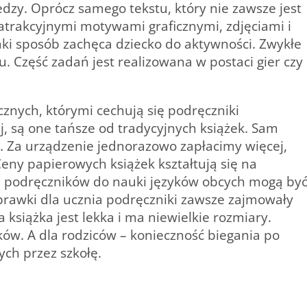
zy. Oprócz samego tekstu, który nie zawsze jest
atrakcyjnymi motywami graficznymi, zdjęciami i
aki sposób zachęca dziecko do aktywności. Zwykłe
u. Część zadań jest realizowana w postaci gier czy
nych, którymi cechują się podręczniki
, są one tańsze od tradycyjnych książek. Sam
ch. Za urządzenie jednorazowo zapłacimy więcej,
Ceny papierowych książek kształtują się na
h podręczników do nauki języków obcych mogą by
prawki dla ucznia podręczniki zawsze zajmowały
 książka jest lekka i ma niewielkie rozmiary.
w. A dla rodziców – konieczność biegania po
ch przez szkołę.