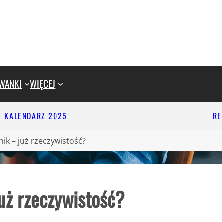
WANKI
WIĘCEJ
KALENDARZ 2025
R
ik – już rzeczywistość?
już rzeczywistość?