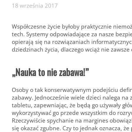
18 września 2017
Współczesne życie byłoby praktycznie niemoż
tech. Systemy odpowiadające za nasze bezpie
opierają się na rozwiązaniach informatyczny
dziedzinach życia, dlaczego wciąż nie zawsze
„Nauka to nie zabawa!”
Osoby o tak konserwatywnym podejściu defin
zabawy. Jednocześnie wiele dzieci nalega n
tabletu, zapewniając, że będą go używały głó
wykorzystywać go przede wszystkim do rozry
Rzeczywiście spychanie na margines obowią
się okazać zgubne. Czy to jednak oznacza, ż