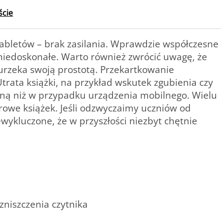
cie
 tabletów – brak zasilania. Wprawdzie współczesne
 niedoskonałe. Warto również zwrócić uwagę, że
 urzeka swoją prostotą. Przekartkowanie
trata książki, na przykład wskutek zgubienia czy
alną niż w przypadku urządzenia mobilnego. Wielu
rowe książek. Jeśli odzwyczaimy uczniów od
ykluczone, że w przyszłości niezbyt chętnie
niszczenia czytnika