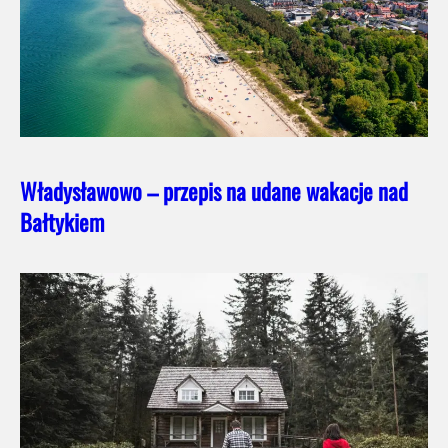
Władysławowo – przepis na udane wakacje nad
Bałtykiem