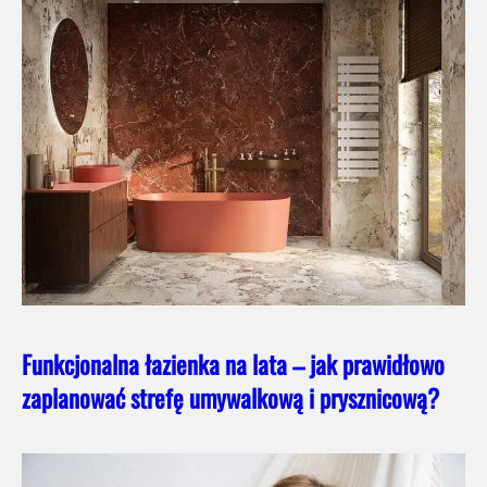
Funkcjonalna łazienka na lata – jak prawidłowo
zaplanować strefę umywalkową i prysznicową?