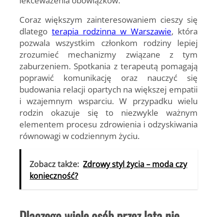
lekceważenia obowiązków.
Coraz większym zainteresowaniem cieszy się
dlatego
terapia rodzinna w Warszawie
, która
pozwala wszystkim członkom rodziny lepiej
zrozumieć mechanizmy związane z tym
zaburzeniem. Spotkania z terapeutą pomagają
poprawić komunikację oraz nauczyć się
budowania relacji opartych na większej empatii
i wzajemnym wsparciu. W przypadku wielu
rodzin okazuje się to niezwykle ważnym
elementem procesu zdrowienia i odzyskiwania
równowagi w codziennym życiu.
Zobacz także:
Zdrowy styl życia – moda czy
konieczność?
Dlaczego wiele osób przez lata nie