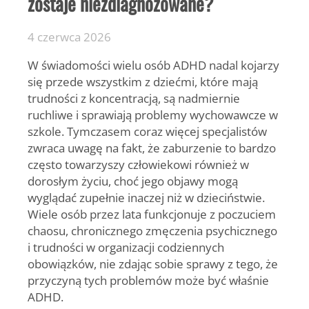
zostaje niezdiagnozowane?
4 czerwca 2026
W świadomości wielu osób ADHD nadal kojarzy
się przede wszystkim z dziećmi, które mają
trudności z koncentracją, są nadmiernie
ruchliwe i sprawiają problemy wychowawcze w
szkole. Tymczasem coraz więcej specjalistów
zwraca uwagę na fakt, że zaburzenie to bardzo
często towarzyszy człowiekowi również w
dorosłym życiu, choć jego objawy mogą
wyglądać zupełnie inaczej niż w dzieciństwie.
Wiele osób przez lata funkcjonuje z poczuciem
chaosu, chronicznego zmęczenia psychicznego
i trudności w organizacji codziennych
obowiązków, nie zdając sobie sprawy z tego, że
przyczyną tych problemów może być właśnie
ADHD.