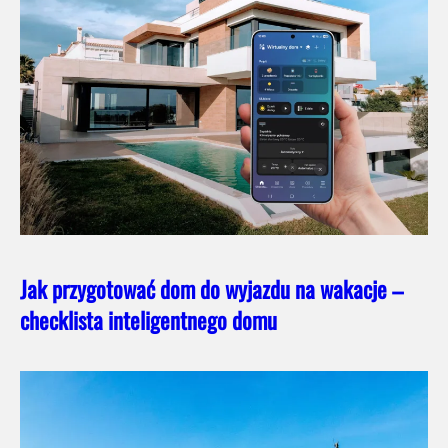
Jak przygotować dom do wyjazdu na wakacje –
checklista inteligentnego domu