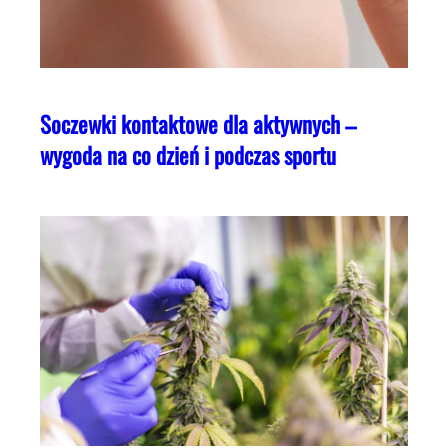
Soczewki kontaktowe dla aktywnych –
wygoda na co dzień i podczas sportu