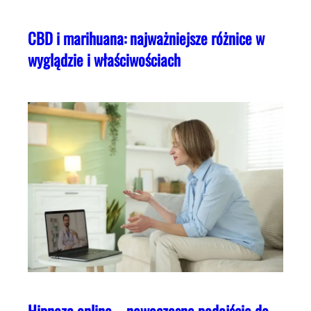
CBD i marihuana: najważniejsze różnice w
wyglądzie i właściwościach
Hipnoza online – nowoczesne podejście do