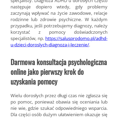
specjalisty. Diagnoza ADHD u dorosłych często
następuje dopiero wtedy, gdy problemy
zaczynają wpływać na życie zawodowe, relacje
rodzinne lub zdrowie psychiczne. W każdym
przypadku, jeśli potrzebujemy diagnozy, należy
korzystać z pomocy doświadczonych
specjalistów, np.
https://salusprodomo.pl/adhd-
u-dzieci-doroslych-diagnoza-i-leczenie/
.
Darmowa konsultacja psychologiczna
online jako pierwszy krok do
uzyskania pomocy
Wielu dorosłych przez długi czas nie zgłasza się
po pomoc, ponieważ obawia się oceniania lub
nie wie, gdzie szukać odpowiedniego wsparcia.
Dla części osób dużym ułatwieniem okazuje się