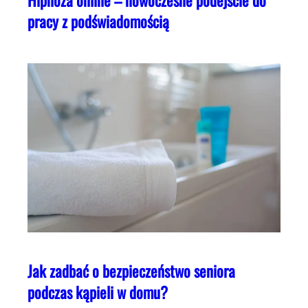
pracy z podświadomością
Jak zadbać o bezpieczeństwo seniora
podczas kąpieli w domu?