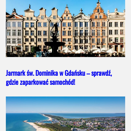
Jarmark św. Dominika w Gdańsku – sprawdź,
gdzie zaparkować samochód!