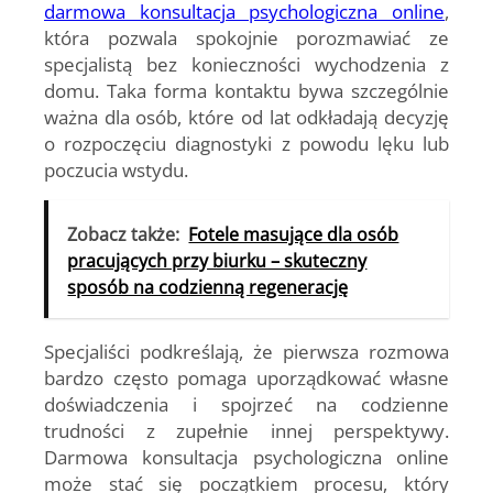
darmowa konsultacja psychologiczna online
,
która pozwala spokojnie porozmawiać ze
specjalistą bez konieczności wychodzenia z
domu. Taka forma kontaktu bywa szczególnie
ważna dla osób, które od lat odkładają decyzję
o rozpoczęciu diagnostyki z powodu lęku lub
poczucia wstydu.
Zobacz także:
Fotele masujące dla osób
pracujących przy biurku – skuteczny
sposób na codzienną regenerację
Specjaliści podkreślają, że pierwsza rozmowa
bardzo często pomaga uporządkować własne
doświadczenia i spojrzeć na codzienne
trudności z zupełnie innej perspektywy.
Darmowa konsultacja psychologiczna online
może stać się początkiem procesu, który