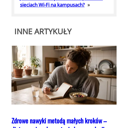
sieciach Wi-Fi na kampusach?
»
INNE ARTYKUŁY
Zdrowe nawyki metodą małych kroków –