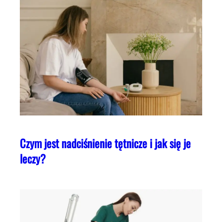
Czym jest nadciśnienie tętnicze i jak się je
leczy?