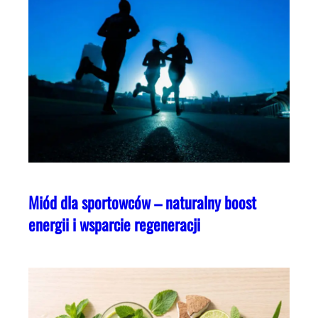
Miód dla sportowców – naturalny boost
energii i wsparcie regeneracji