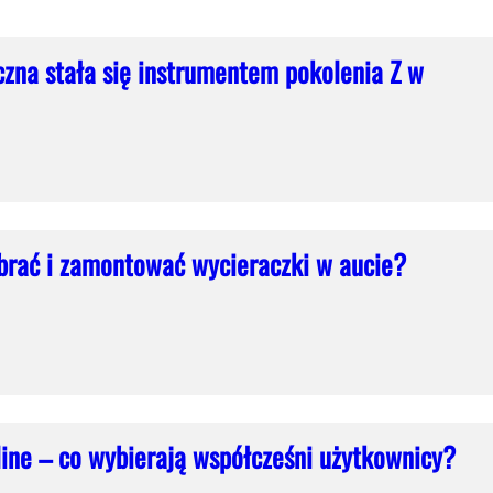
czna stała się instrumentem pokolenia Z w
brać i zamontować wycieraczki w aucie?
ine – co wybierają współcześni użytkownicy?