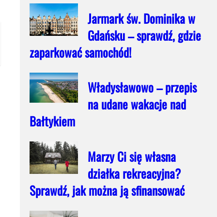
Jarmark św. Dominika w
Gdańsku – sprawdź, gdzie
zaparkować samochód!
Władysławowo – przepis
na udane wakacje nad
Bałtykiem
Marzy Ci się własna
działka rekreacyjna?
Sprawdź, jak można ją sfinansować