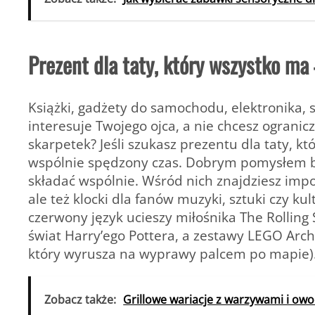
Prezent dla taty, który wszystko m
Książki, gadżety do samochodu, elektronika, s
interesuje Twojego ojca, a nie chcesz ograni
skarpetek? Jeśli szukasz prezentu dla taty, k
wspólnie spędzony czas. Dobrym pomysłem bę
składać wspólnie. Wśród nich znajdziesz imp
ale też klocki dla fanów muzyki, sztuki czy ku
czerwony język ucieszy miłośnika The Rolling
świat Harry’ego Pottera, a zestawy LEGO Arc
który wyrusza na wyprawy palcem po mapie)
Zobacz także:
Grillowe wariacje z warzywami i ow