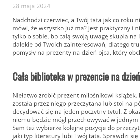
28 maja 2024
Nadchodzi czerwiec, a Twój tata jak co roku 
mówi, że wszystko już ma? Jest praktyczny i
tylko o sobie, bo całą swoją uwagę skupia na
dalekie od Twoich zainteresowań, dlatego tr
pomysły na prezenty na dzień ojca, który ob
Cała biblioteka w prezencie na dzie
Niełatwo zrobić prezent miłośnikowi książek.
została przez niego przeczytana lub stoi na p
decydować się na jeden poczytny tytuł. Z okaz
niemu będzie mógł przechowywać w jednym z
Sam też wybierze kolejne pozycje do przeczyt
jaki typ literatury lubi Twój tata. Sprawdzi s