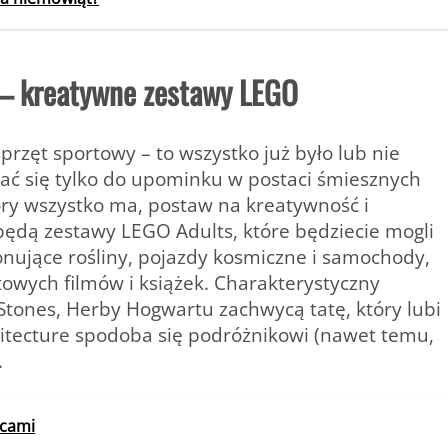
a – kreatywne zestawy LEGO
przęt sportowy – to wszystko już było lub nie
czać się tylko do upominku w postaci śmiesznych
tóry wszystko ma, postaw na kreatywność i
dą zestawy LEGO Adults, które będziecie mogli
onujące rośliny, pojazdy kosmiczne i samochody,
ltowych filmów i książek. Charakterystyczny
 Stones, Herby Hogwartu zachwycą tatę, który lubi
hitecture spodoba się podróżnikowi (nawet temu,
.
ocami