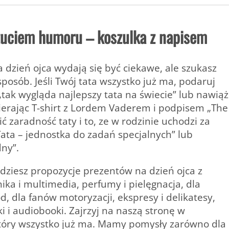
czuciem humoru – koszulka z napisem
dzień ojca wydają się być ciekawe, ale szukasz
posób. Jeśli Twój tata wszystko już ma, podaruj
tak wygląda najlepszy tata na świecie” lub nawiąż
ierając T-shirt z Lordem Vaderem i podpisem „The
ć zaradność taty i to, ze w rodzinie uchodzi za
ata – jednostka do zadań specjalnych” lub
ny”.
jdziesz propozycje prezentów na dzień ojca z
onika i multimedia, perfumy i pielęgnacja, dla
 dla fanów motoryzacji, ekspresy i delikatesy,
 i audiobooki. Zajrzyj na naszą stronę w
który wszystko już ma. Mamy pomysły zarówno dla