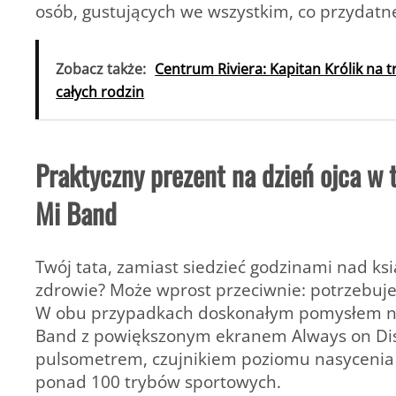
osób, gustujących we wszystkim, co przydatne
Zobacz także:
Centrum Riviera: Kapitan Królik na 
całych rodzin
Praktyczny prezent na dzień ojca w 
Mi Band
Twój tata, zamiast siedzieć godzinami nad ksi
zdrowie? Może wprost przeciwnie: potrzebuje 
W obu przypadkach doskonałym pomysłem 
Band z powiększonym ekranem Always on Displ
pulsometrem, czujnikiem poziomu nasycenia 
ponad 100 trybów sportowych.