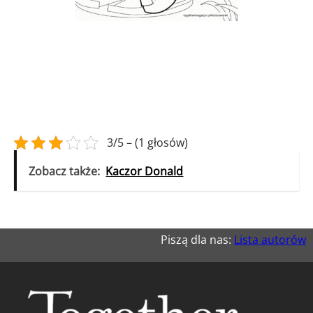
3/5 – (1 głosów)
Zobacz także:
Kaczor Donald
Piszą dla nas:
Lista autorów