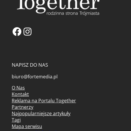
Facebook
Instagram
NAPISZ DO NAS
biuro@fortemedia.pl
O Nas
Kontakt
Reklama na Portalu Together
Partnerzy
Najpopularniejsze artykuły
Tagi
Mapa serwisu