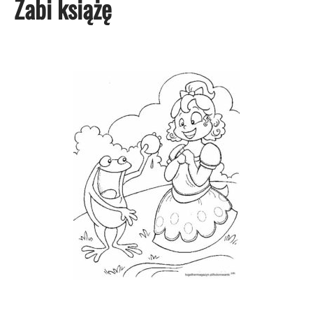
Żabi książę