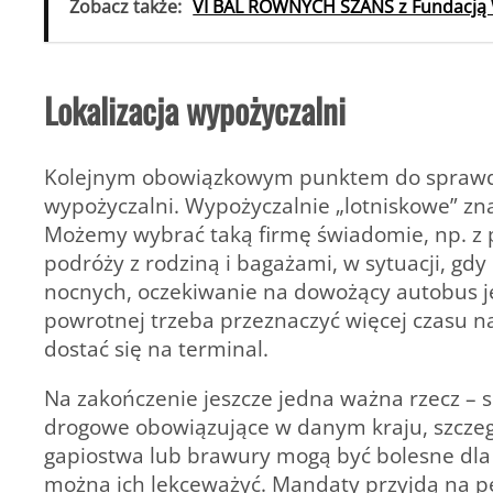
Zobacz także:
VI BAL RÓWNYCH SZANS z Fundacją 
Lokalizacja wypożyczalni
Kolejnym obowiązkowym punktem do sprawdzeni
wypożyczalni. Wypożyczalnie „lotniskowe” zna
Możemy wybrać taką firmę świadomie, np. z 
podróży z rodziną i bagażami, w sytuacji, g
nocnych, oczekiwanie na dowożący autobus 
powrotnej trzeba przeznaczyć więcej czasu na
dostać się na terminal.
Na zakończenie jeszcze jedna ważna rzecz –
drogowe obowiązujące w danym kraju, szczegó
gapiostwa lub brawury mogą być bolesne dla
można ich lekceważyć. Mandaty przyjdą na pe