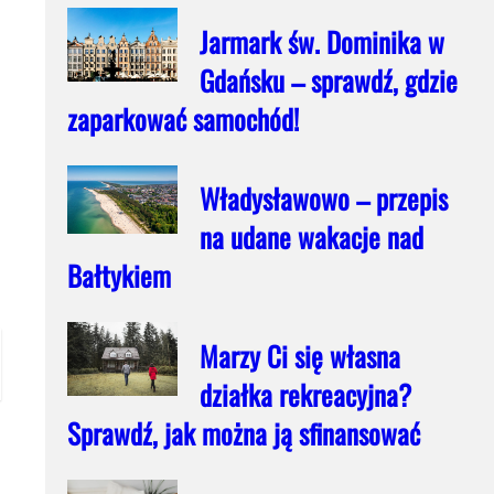
Jarmark św. Dominika w
Gdańsku – sprawdź, gdzie
zaparkować samochód!
Władysławowo – przepis
na udane wakacje nad
Bałtykiem
Marzy Ci się własna
działka rekreacyjna?
Sprawdź, jak można ją sfinansować