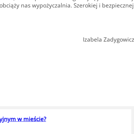
bciąży nas wypożyczalnia. Szerokiej i bezpiecznej
Izabela Zadygowic
cyjnym w mieście?