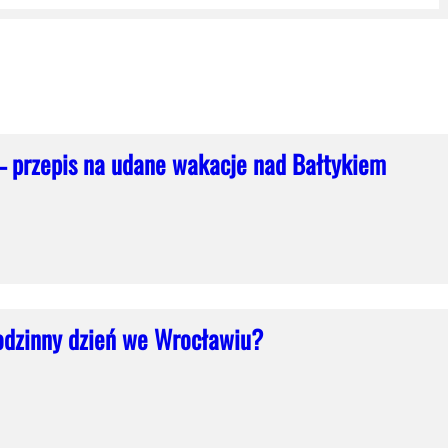
 przepis na udane wakacje nad Bałtykiem
odzinny dzień we Wrocławiu?