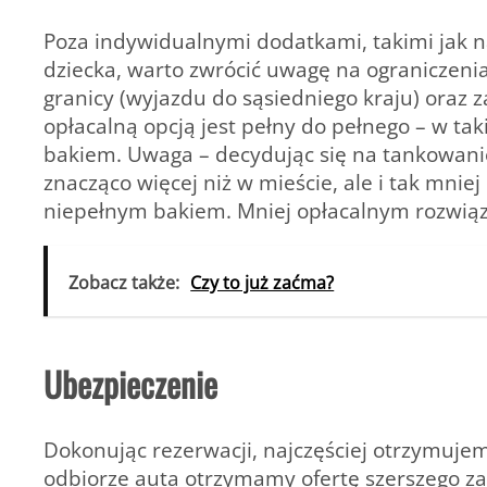
Poza indywidualnymi dodatkami, takimi jak na
dziecka, warto zwrócić uwagę na ograniczeni
granicy (wyjazdu do sąsiedniego kraju) oraz z
opłacalną opcją jest pełny do pełnego – w 
bakiem. Uwaga – decydując się na tankowanie
znacząco więcej niż w mieście, ale i tak mnie
niepełnym bakiem. Mniej opłacalnym rozwiąza
Zobacz także:
Czy to już zaćma?
Ubezpieczenie
Dokonując rezerwacji, najczęściej otrzymuje
odbiorze auta otrzymamy ofertę szerszego za