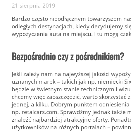
21 sierpnia 2019
Bardzo często nieodłącznym towarzyszem na
odległych destynacjach, kiedy decydujemy si
wypożyczenia auta na miejscu. I tu mogą czek
Bezpośrednio czy z pośrednikiem?
Jeśli zależy nam na najwyższej jakości wypoż
uznanych marek – takich jak np. niemiecki S
będzie w świetnym stanie technicznym i wizual
chcemy więc zaoszczędzić, warto skorzystać z
jednej, a kilku. Dobrym punktem odniesienia 
np. retalcars.com. Sprawdźmy jednak także m
znaleźć najbardziej atrakcyjne oferty. Pona
użytkowników na różnych portalach – powinny