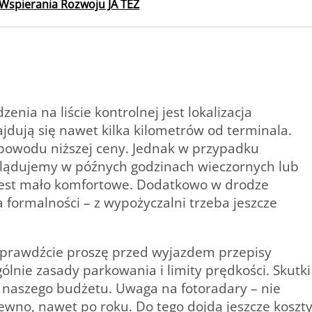
Wspierania Rozwoju JA TEŻ
a na liście kontrolnej jest lokalizacja
jdują się nawet kilka kilometrów od terminala.
powodu niższej ceny. Jednak w przypadku
dy lądujemy w późnych godzinach wieczornych lub
jest mało komfortowe. Dodatkowo w drodze
 formalności – z wypożyczalni trzeba jeszcze
 sprawdźcie proszę przed wyjazdem przepisy
lnie zasady parkowania i limity prędkości. Skutki
 naszego budżetu. Uwaga na fotoradary – nie
wno, nawet po roku. Do tego dojdą jeszcze koszt