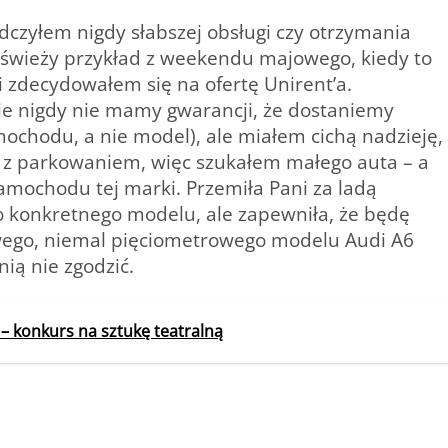
dczyłem nigdy słabszej obsługi czy otrzymania
świeży przykład z weekendu majowego, kiedy to
 zdecydowałem się na ofertę Unirent’a.
e nigdy nie mamy gwarancji, że dostaniemy
ochodu, a nie model), ale miałem cichą nadzieję,
y z parkowaniem, więc szukałem małego auta – a
amochodu tej marki. Przemiła Pani za ladą
o konkretnego modelu, ale zapewniła, że będę
wego, niemal pięciometrowego modelu Audi A6
ią nie zgodzić.
 – konkurs na sztukę teatralną