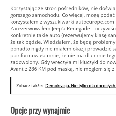
Korzystając ze stron pośredników, nie doświa
gorszego samochodu. Co więcej, mogę podać 
korzystałem z wyszukiwarki autoeurope.com i
Zarezerwowałem Jeep’a Renegade – oczywiści
konkretnie takie auto (rezerwujemy klasę sam
że tak będzie. Wiedziałem, że będą problem
ponadto nigdy nie miałem okazji prowadzić s
poinformowała mnie, że nie ma dla mnie teg
zadowolony. Gdy wręczyła mi kluczyki do no
Avant z 286 KM pod maską, nie mogłem się z n
Zobacz także:
Demokracja. Nie tylko dla dorosłych
Opcje przy wynajmie