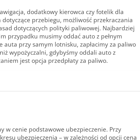
wigacja, dodatkowy kierowca czy fotelik dla
a dotyczące przebiegu, możliwość przekraczania
asad dotyczących polityki paliwowej. Najbardziej
takim przypadku musimy oddać auto z pełnym
 auta przy samym lotnisku, zapłacimy za paliwo
j niż wypożyczalni, gdybyśmy oddali auto z
niem jest opcja przedpłaty za paliwo.
my w cenie podstawowe ubezpieczenie. Przy
kresu ubezpieczenia – w zależności od opcji cena