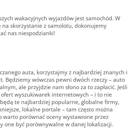
szych wakacyjnych wyjazdów jest samochód. W
ę na skorzystanie z samolotu, dokonujemy
ać nas niespodzianki!
yczanego auta, korzystajmy z najbardziej znanych i
ixt. Będziemy wówczas pewni dwóch rzeczy – auto
nym, ale przyjdzie nam słono za to zapłacić. Jeśli
 ofert wyszukiwarek internetowych – i to nie
będą te najbardziej popularne, globalne firmy,
niejsze, lokalne portale – tam często można
dto warto porównać oceny wystawione przez
 one być porównywalne w danej lokalizacji.